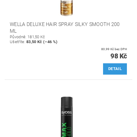
WELLA DELUXE HAIR SPRAY SILKY SMOOTH 200
ML
Původně:
181,50 Kč
Ušetříte
:
83,50 Kč (–46 %)
80,99 Kč bez DPH
98 Kč
DETAIL