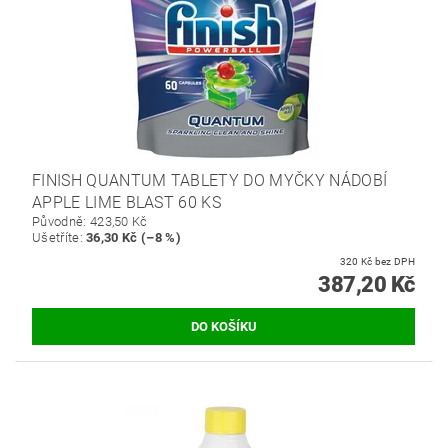
FINISH QUANTUM TABLETY DO MYČKY NÁDOBÍ
APPLE LIME BLAST 60 KS
Původně:
423,50 Kč
Ušetříte
:
36,30 Kč (–8 %)
320 Kč bez DPH
387,20 Kč