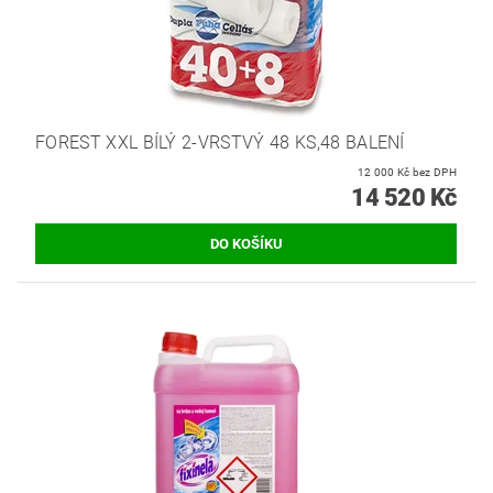
FOREST XXL BÍLÝ 2-VRSTVÝ 48 KS,48 BALENÍ
12 000 Kč bez DPH
14 520 Kč