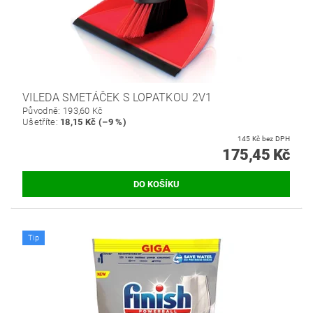
VILEDA SMETÁČEK S LOPATKOU 2V1
Původně:
193,60 Kč
Ušetříte
:
18,15 Kč (–9 %)
145 Kč bez DPH
175,45 Kč
Tip