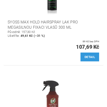
SYOSS MAX HOLD HAIRSPRAY LAK PRO
MEGASILNOU FIXACI VLASŮ 300 ML
Původně:
157,30 Kč
Ušetříte
:
49,61 Kč (–31 %)
89 Kč bez DPH
107,69 Kč
DETAIL