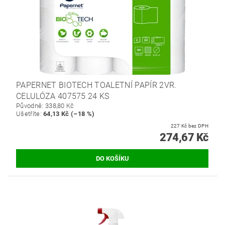
PAPERNET BIOTECH TOALETNÍ PAPÍR 2VR.
CELULÓZA 407575 24 KS
Původně:
338,80 Kč
Ušetříte
:
64,13 Kč (–18 %)
227 Kč bez DPH
274,67 Kč