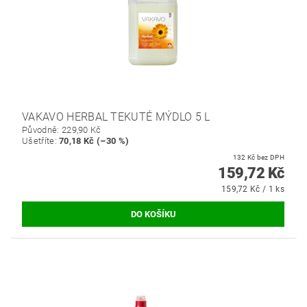
VAKAVO HERBAL TEKUTÉ MÝDLO 5 L
Původně:
229,90 Kč
Ušetříte
:
70,18 Kč (–30 %)
132 Kč bez DPH
159,72 Kč
159,72 Kč / 1 ks