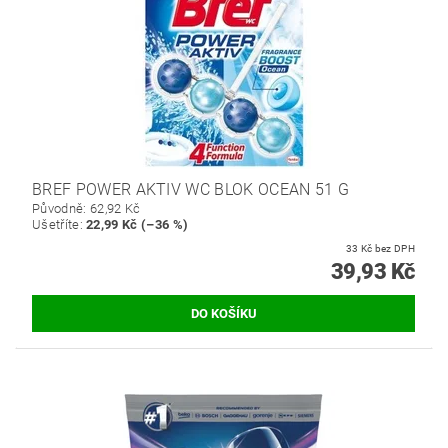
BREF POWER AKTIV WC BLOK OCEAN 51 G
Původně:
62,92 Kč
Ušetříte
:
22,99 Kč (–36 %)
33 Kč bez DPH
39,93 Kč