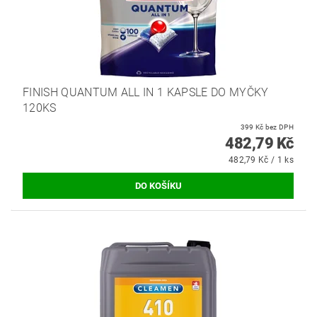
FINISH QUANTUM ALL IN 1 KAPSLE DO MYČKY
120KS
399 Kč bez DPH
482,79 Kč
482,79 Kč / 1 ks