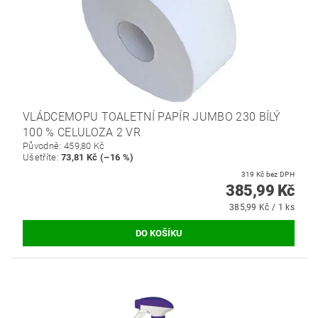
VLÁDCEMOPU TOALETNÍ PAPÍR JUMBO 230 BÍLÝ
100 % CELULOZA 2 VR
Původně:
459,80 Kč
Ušetříte
:
73,81 Kč (–16 %)
319 Kč bez DPH
385,99 Kč
385,99 Kč / 1 ks