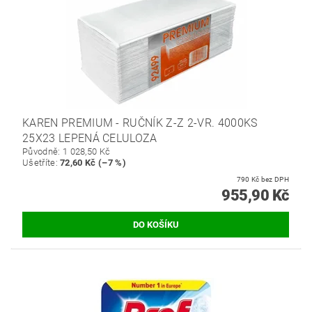
KAREN PREMIUM - RUČNÍK Z-Z 2-VR. 4000KS
25X23 LEPENÁ CELULOZA
Původně:
1 028,50 Kč
Ušetříte
:
72,60 Kč (–7 %)
790 Kč bez DPH
955,90 Kč