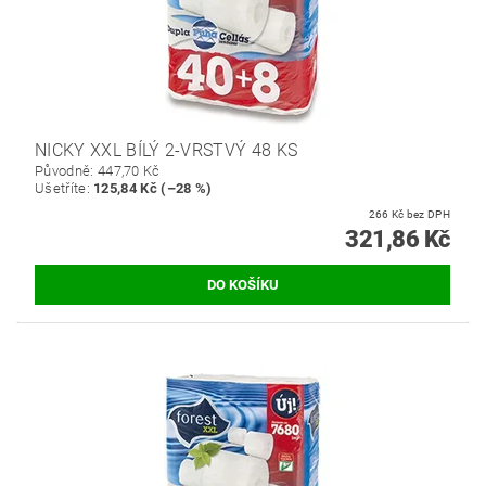
NICKY XXL BÍLÝ 2-VRSTVÝ 48 KS
Původně:
447,70 Kč
Ušetříte
:
125,84 Kč (–28 %)
266 Kč bez DPH
321,86 Kč