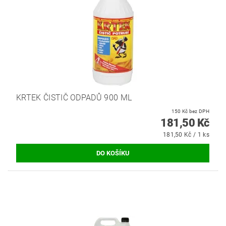
KRTEK ČISTIČ ODPADŮ 900 ML
150 Kč bez DPH
181,50 Kč
181,50 Kč / 1 ks