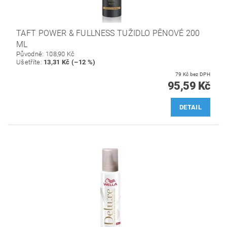
TAFT POWER & FULLNESS TUŽIDLO PĚNOVÉ 200
ML
Původně:
108,90 Kč
Ušetříte
:
13,31 Kč (–12 %)
79 Kč bez DPH
95,59 Kč
DETAIL