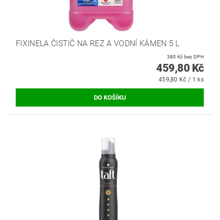
FIXINELA ČISTIČ NA REZ A VODNÍ KÁMEN 5 L
380 Kč bez DPH
459,80 Kč
459,80 Kč / 1 ks