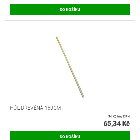
HŮL DŘEVĚNÁ 150CM
54 Kč bez DPH
65,34 Kč