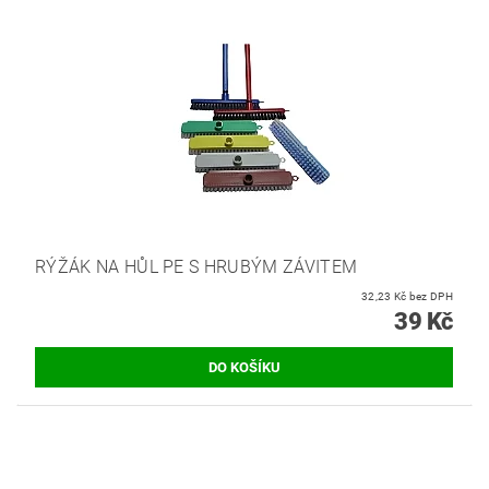
RÝŽÁK NA HŮL PE S HRUBÝM ZÁVITEM
32,23 Kč bez DPH
39 Kč