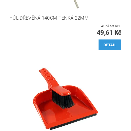
HŮL DŘEVĚNÁ 140CM TENKÁ 22MM
41 Kč bez DPH
49,61 Kč
DETAIL