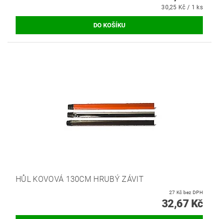
30,25 Kč / 1 ks
HŮL KOVOVÁ 130CM HRUBÝ ZÁVIT
27 Kč bez DPH
32,67 Kč