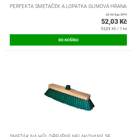
PERFEKTA SMETÁČEK A LOPATKA GUMOVÁ HRANA
43 Kč bez DPH
52,03 Kč
52,03 Kč / 1 ks
SMETÁK NA HŮL DŘEVĚNÝ NELAKOVANÝ SE