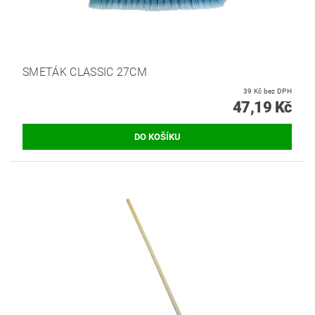
SMETÁK CLASSIC 27CM
39 Kč bez DPH
47,19 Kč