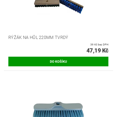
RÝŽÁK NA HŮL 220MM TVRDÝ
39 Kč bez DPH
47,19 Kč