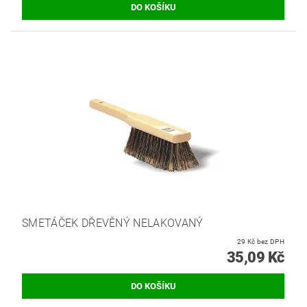
SMETÁČEK DŘEVĚNÝ NELAKOVANÝ
29 Kč bez DPH
35,09 Kč