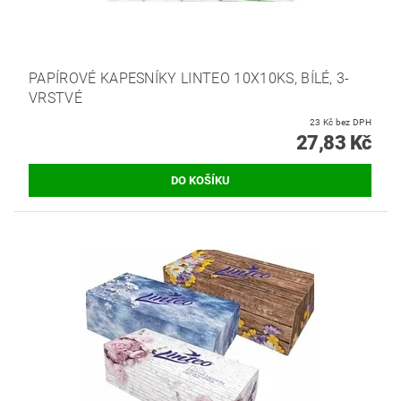
PAPÍROVÉ KAPESNÍKY LINTEO 10X10KS, BÍLÉ, 3-
VRSTVÉ
23 Kč bez DPH
27,83 Kč