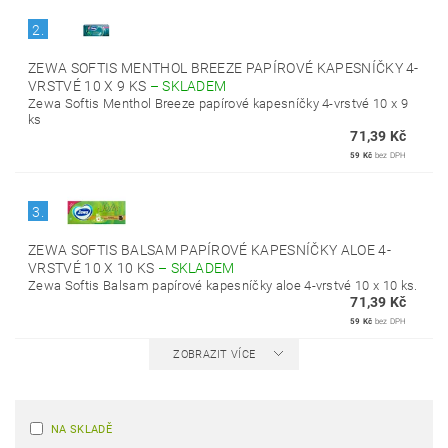
2.
ZEWA SOFTIS MENTHOL BREEZE PAPÍROVÉ KAPESNÍČKY 4-
VRSTVÉ 10 X 9 KS
–
SKLADEM
Zewa Softis Menthol Breeze papírové kapesníčky 4-vrstvé 10 x 9
ks
71,39 Kč
59 Kč
bez DPH
3.
ZEWA SOFTIS BALSAM PAPÍROVÉ KAPESNÍČKY ALOE 4-
VRSTVÉ 10 X 10 KS
–
SKLADEM
Zewa Softis Balsam papírové kapesníčky aloe 4-vrstvé 10 x 10 ks.
71,39 Kč
59 Kč
bez DPH
ZOBRAZIT VÍCE
NA SKLADĚ