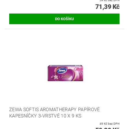
59 Kč bez DPH
71,39 Kč
ZEWA SOFTIS AROMATHERAPY PAPÍROVÉ
KAPESNÍČKY 3-VRSTVÉ 10 X 9 KS
49 Kč bez DPH