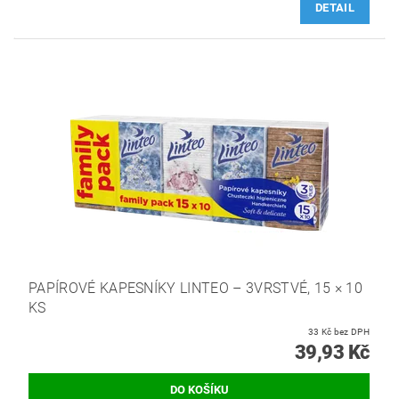
DETAIL
PAPÍROVÉ KAPESNÍKY LINTEO – 3VRSTVÉ, 15 × 10
KS
33 Kč bez DPH
39,93 Kč