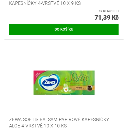
KAPESNÍČKY 4-VRSTVÉ 10 X 9 KS
59 Kč bez DPH
71,39 Kč
ZEWA SOFTIS BALSAM PAPÍROVÉ KAPESNÍČKY
ALOE 4-VRSTVÉ 10 X 10 KS