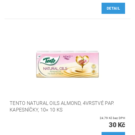
DETAIL
TENTO NATURAL OILS ALMOND, 4VRSTVÉ PAP.
KAPESNÍČKY, 10× 10 KS
24,79 Kč bez DPH
30 Kč