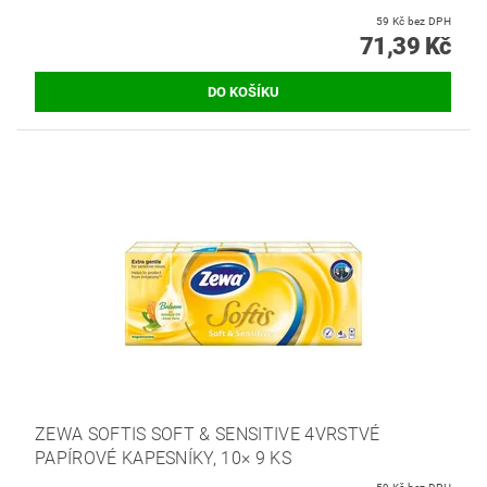
59 Kč bez DPH
71,39 Kč
ZEWA SOFTIS SOFT & SENSITIVE 4VRSTVÉ
PAPÍROVÉ KAPESNÍKY, 10× 9 KS