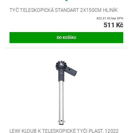
TYČ TELESKOPICKÁ STANDART 2X150CM HLINÍK
422,31 Kč bez DPH
511 Kč
LEWI KLOUB K TELESKOPICKÉ TYČI PLAST, 12022