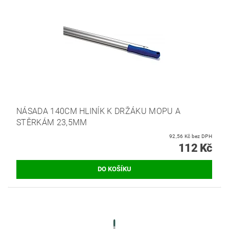
NÁSADA 140CM HLINÍK K DRŽÁKU MOPU A
STĚRKÁM 23,5MM
92,56 Kč bez DPH
112 Kč