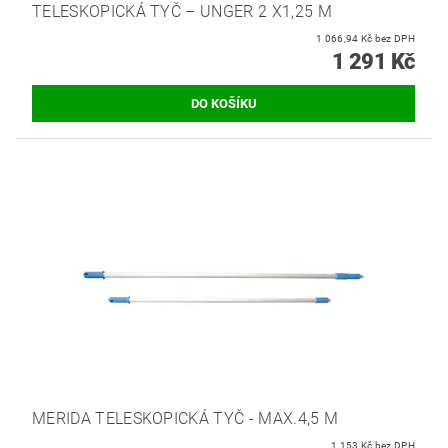
TELESKOPICKÁ TYČ – UNGER 2 X1,25 M
1 066,94 Kč bez DPH
1 291 Kč
MERIDA TELESKOPICKÁ TYČ - MAX.4,5 M
1 153 Kč bez DPH