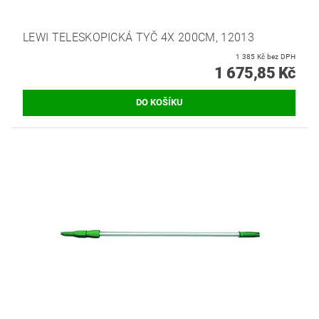
LEWI TELESKOPICKÁ TYČ 4X 200CM, 12013
1 385 Kč bez DPH
1 675,85 Kč