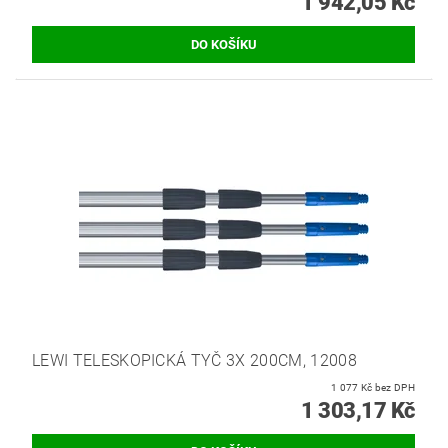
1 942,05 Kč
LEWI TELESKOPICKÁ TYČ 3X 200CM, 12008
1 077 Kč bez DPH
1 303,17 Kč