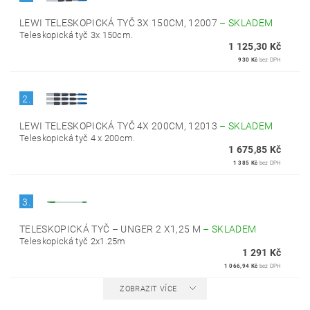
LEWI TELESKOPICKÁ TYČ 3X 150CM, 12007
–
SKLADEM
Teleskopická tyč 3x 150cm.
1 125,30 Kč
930 Kč
bez DPH
2.
LEWI TELESKOPICKÁ TYČ 4X 200CM, 12013
–
SKLADEM
Teleskopická tyč 4 x 200cm.
1 675,85 Kč
1 385 Kč
bez DPH
3.
TELESKOPICKÁ TYČ – UNGER 2 X1,25 M
–
SKLADEM
Teleskopická tyč 2x1.25m
1 291 Kč
1 066,94 Kč
bez DPH
ZOBRAZIT VÍCE