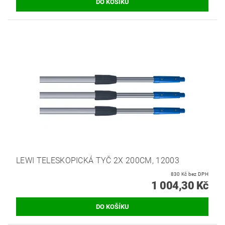
LEWI TELESKOPICKÁ TYČ 2X 200CM, 12003
830 Kč bez DPH
1 004,30 Kč