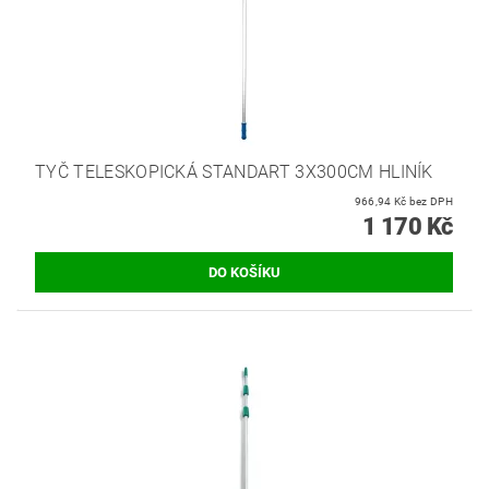
TYČ TELESKOPICKÁ STANDART 3X300CM HLINÍK
966,94 Kč bez DPH
1 170 Kč