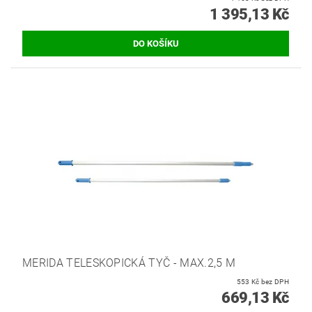
1 395,13 Kč
MERIDA TELESKOPICKÁ TYČ - MAX.2,5 M
553 Kč bez DPH
669,13 Kč