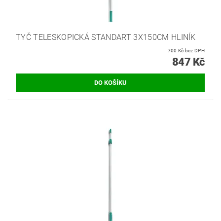
TYČ TELESKOPICKÁ STANDART 3X150CM HLINÍK
700 Kč bez DPH
847 Kč