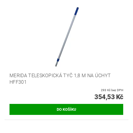
MERIDA TELESKOPICKÁ TYČ 1,8 M NA ÚCHYT
HFF301
293 Kč bez DPH
354,53 Kč