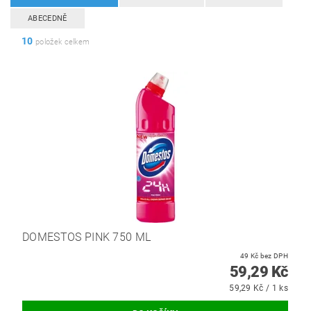
ABECEDNĚ
10
položek celkem
DOMESTOS PINK 750 ML
49 Kč bez DPH
59,29 Kč
59,29 Kč / 1 ks