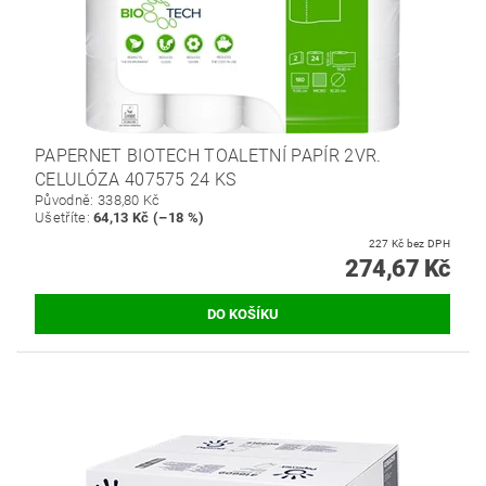
PAPERNET BIOTECH TOALETNÍ PAPÍR 2VR.
CELULÓZA 407575 24 KS
Původně:
338,80 Kč
Ušetříte
:
64,13 Kč (–18 %)
227 Kč bez DPH
274,67 Kč