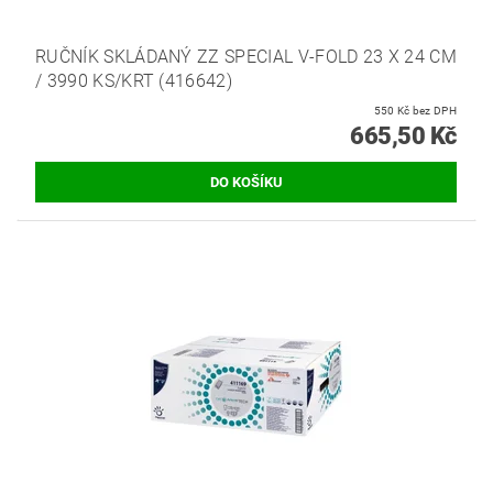
RUČNÍK SKLÁDANÝ ZZ SPECIAL V-FOLD 23 X 24 CM
/ 3990 KS/KRT (416642)
550 Kč bez DPH
665,50 Kč