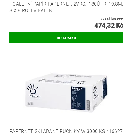
TOALETNÍ PAPÍR PAPERNET, 2VRS., 180ÚTR, 19,8M,
8 X 8 ROLÍ V BALENÍ
392 Kč bez DPH
474,32 Kč
PAPERNET SKLÁDANÉ RUČNÍKY W 3000 KS 416627