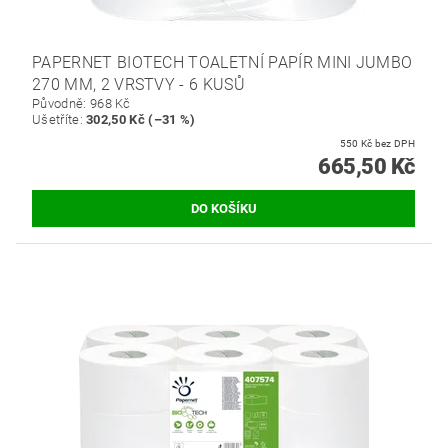
PAPERNET BIOTECH TOALETNÍ PAPÍR MINI JUMBO
270 MM, 2 VRSTVY - 6 KUSŮ
Původně:
968 Kč
Ušetříte
:
302,50 Kč (–31 %)
550 Kč bez DPH
665,50 Kč