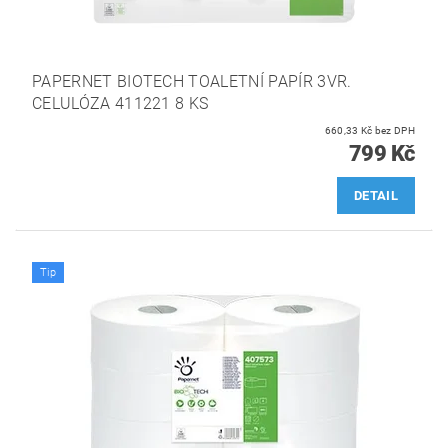
PAPERNET BIOTECH TOALETNÍ PAPÍR 3VR.
CELULÓZA 411221 8 KS
660,33 Kč bez DPH
799 Kč
DETAIL
Tip