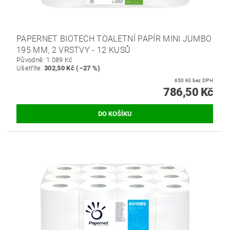
PAPERNET BIOTECH TOALETNÍ PAPÍR MINI JUMBO
195 MM, 2 VRSTVY - 12 KUSŮ
Původně:
1 089 Kč
Ušetříte
:
302,50 Kč (–27 %)
650 Kč bez DPH
786,50 Kč