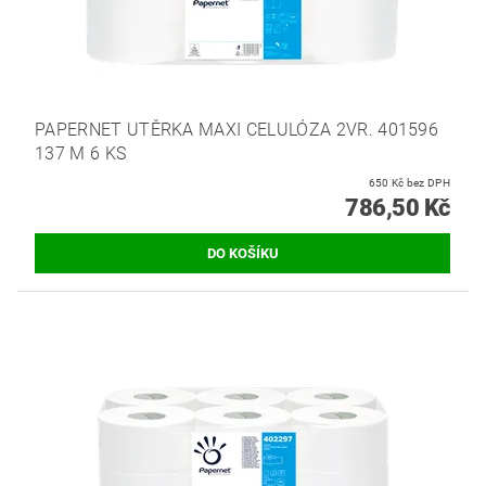
PAPERNET UTĚRKA MAXI CELULÓZA 2VR. 401596
137 M 6 KS
650 Kč bez DPH
786,50 Kč