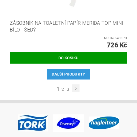
ZÁSOBNÍK NA TOALETNÍ PAPÍR MERIDA TOP MINI
BÍLO - ŠEDÝ
600 Kč bez DPH
726 Kč
DALŠÍ PRODUKTY
1
2
3