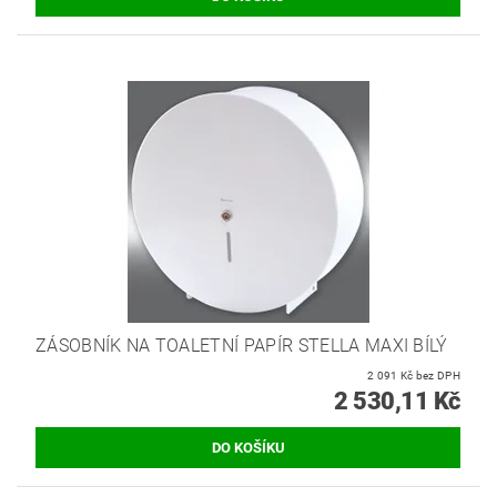
ZÁSOBNÍK NA TOALETNÍ PAPÍR STELLA MAXI BÍLÝ
2 091 Kč bez DPH
2 530,11 Kč