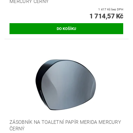
MERCURY ČERNÝ
1 417 Kč bez DPH
1 714,57 Kč
ZÁSOBNÍK NA TOALETNÍ PAPÍR MERIDA MERCURY
ČERNÝ