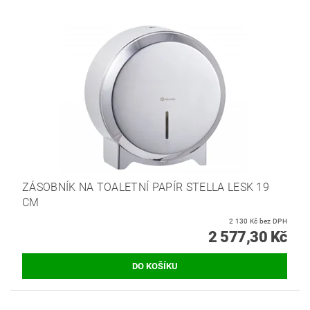
ZÁSOBNÍK NA TOALETNÍ PAPÍR STELLA LESK 19
CM
2 130 Kč bez DPH
2 577,30 Kč