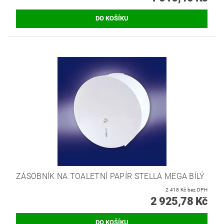
ZÁSOBNÍK NA TOALETNÍ PAPÍR STELLA MEGA BÍLÝ
2 418 Kč bez DPH
2 925,78 Kč