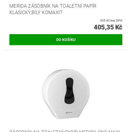
MERIDA ZÁSOBNÍK NA TOALETNÍ PAPÍR
KLASICKÝ,BÍLÝ KOMAXIT
335 Kč bez DPH
405,35 Kč