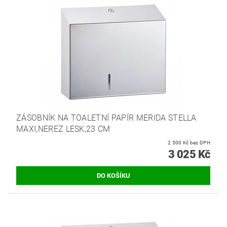
ZÁSOBNÍK NA TOALETNÍ PAPÍR MERIDA STELLA
MAXI,NEREZ LESK,23 CM
2 500 Kč bez DPH
3 025 Kč