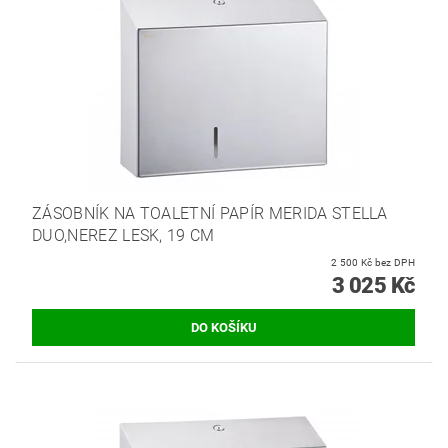
ZÁSOBNÍK NA TOALETNÍ PAPÍR MERIDA STELLA
DUO,NEREZ LESK, 19 CM
2 500 Kč bez DPH
3 025 Kč