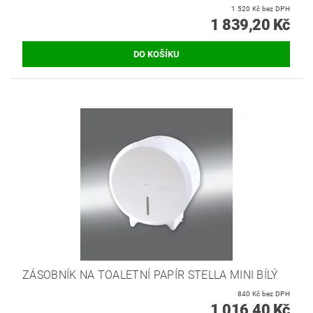
1 520 Kč bez DPH
1 839,20 Kč
ZÁSOBNÍK NA TOALETNÍ PAPÍR STELLA MINI BÍLÝ
840 Kč bez DPH
1 016,40 Kč