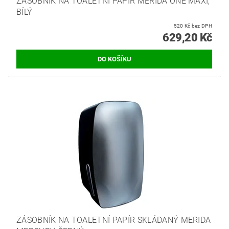
ZÁSOBNÍK NA TOALETNÍ PAPÍR MERIDA ONE MAXI,
BÍLÝ
520 Kč bez DPH
629,20 Kč
ZÁSOBNÍK NA TOALETNÍ PAPÍR SKLÁDANÝ MERIDA