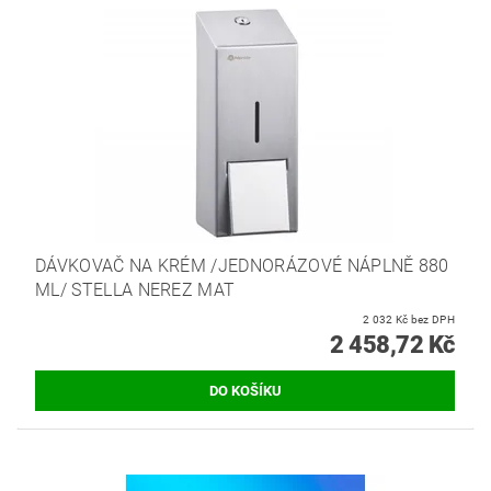
DÁVKOVAČ NA KRÉM /JEDNORÁZOVÉ NÁPLNĚ 880
ML/ STELLA NEREZ MAT
2 032 Kč bez DPH
2 458,72 Kč