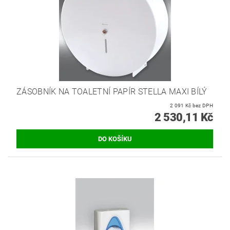
ZÁSOBNÍK NA TOALETNÍ PAPÍR STELLA MAXI BÍLÝ
2 091 Kč bez DPH
2 530,11 Kč