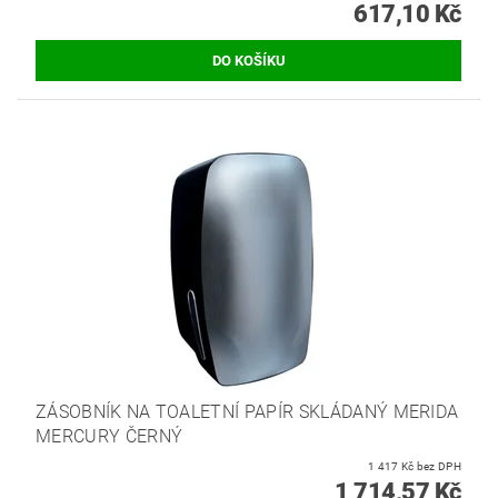
617,10 Kč
ZÁSOBNÍK NA TOALETNÍ PAPÍR SKLÁDANÝ MERIDA
MERCURY ČERNÝ
1 417 Kč bez DPH
1 714,57 Kč