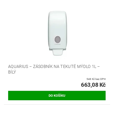
AQUARIUS – ZÁSOBNÍK NA TEKUTÉ MÝDLO 1L –
BÍLÝ
548 Kč bez DPH
663,08 Kč