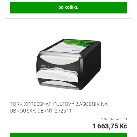
TORK XPRESSNAP PULTOVÝ ZÁSOBNÍK NA
UBROUSKY, ČERNÝ, 272511
1 375 Kč bez DPH
1 663,75 Kč