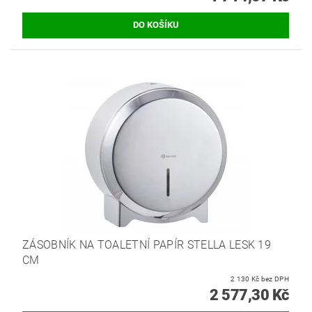
ZÁSOBNÍK NA TOALETNÍ PAPÍR STELLA LESK 19
CM
2 130 Kč bez DPH
2 577,30 Kč