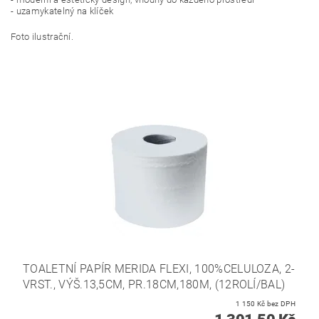
- uzamykatelný na klíček
Foto ilustrační.
TOALETNÍ PAPÍR MERIDA FLEXI, 100%CELULOZA, 2-
VRST., VÝŠ.13,5CM, PR.18CM,180M, (12ROLÍ/BAL)
1 150 Kč bez DPH