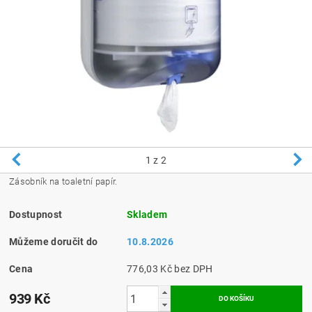
1
z 2
Zásobník na toaletní papír.
Dostupnost
Skladem
Můžeme doručit do
10.8.2026
Cena
776,03 Kč bez DPH
939 Kč