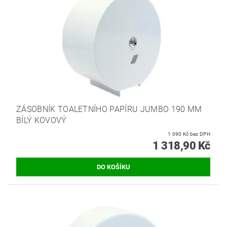
ZÁSOBNÍK TOALETNÍHO PAPÍRU JUMBO 190 MM
BÍLÝ KOVOVÝ
1 090 Kč bez DPH
1 318,90 Kč