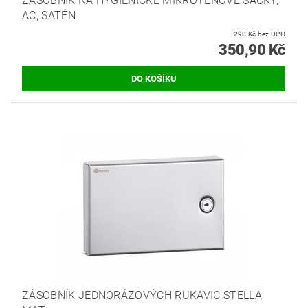
ZÁSOBNÍK NA HYGIENICKÉ MIKROTENOVÉ SÁČKY,
AC, SATÉN
290 Kč bez DPH
350,90 Kč
ZÁSOBNÍK JEDNORÁZOVÝCH RUKAVIC STELLA