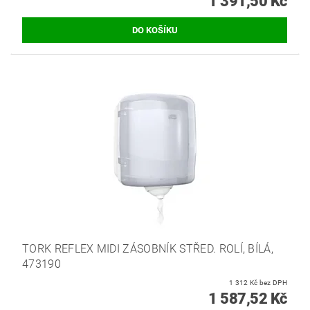
1 391,50 Kč
TORK REFLEX MIDI ZÁSOBNÍK STŘED. ROLÍ, BÍLÁ,
473190
1 312 Kč bez DPH
1 587,52 Kč