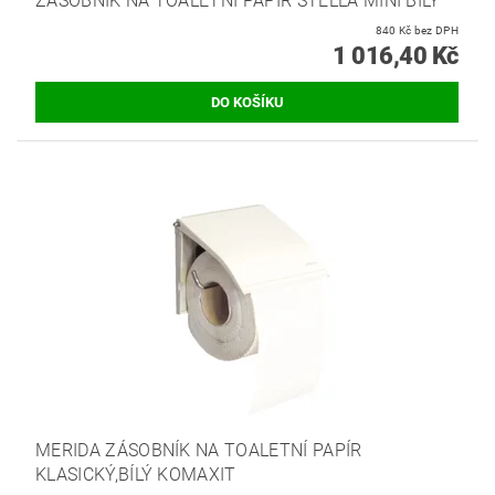
ZÁSOBNÍK NA TOALETNÍ PAPÍR STELLA MINI BÍLÝ
840 Kč bez DPH
1 016,40 Kč
MERIDA ZÁSOBNÍK NA TOALETNÍ PAPÍR
KLASICKÝ,BÍLÝ KOMAXIT