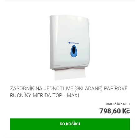
ZÁSOBNÍK NA JEDNOTLIVÉ (SKLÁDANÉ) PAPÍROVÉ
RUČNÍKY MERIDA TOP - MAXI
660 Kč bez DPH
798,60 Kč