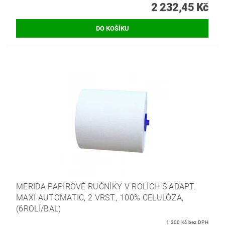
2 232,45 Kč
MERIDA PAPÍROVÉ RUČNÍKY V ROLÍCH S ADAPT.
MAXI AUTOMATIC, 2 VRST., 100% CELULÓZA,
(6ROLÍ/BAL)
1 300 Kč bez DPH