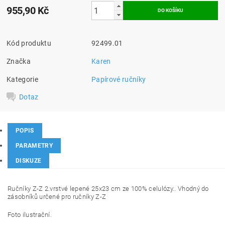
955,90 Kč
Kód produktu
92499.01
Značka
Karen
Kategorie
Papírové ručníky
Dotaz
POPIS
PARAMETRY
DISKUZE
Ručníky Z-Z 2.vrstvé lepené 25x23 cm ze 100% celulózy..
Vhodný do
zásobníků určené pro ručníky Z-Z
Foto ilustrační.