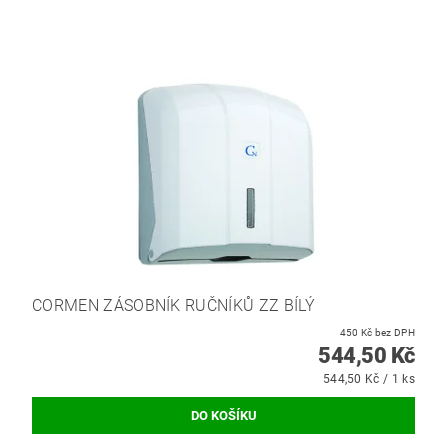
CORMEN ZÁSOBNÍK RUČNÍKŮ ZZ BÍLÝ
450 Kč bez DPH
544,50 Kč
544,50 Kč / 1 ks