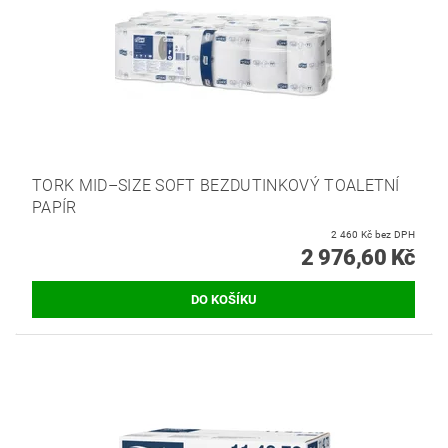
TORK MID–SIZE SOFT BEZDUTINKOVÝ TOALETNÍ
PAPÍR
2 460 Kč bez DPH
2 976,60 Kč