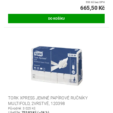
550 Kč bez DPH
665,50 Kč
TORK XPRESS JEMNÉ PAPÍROVÉ RUČNÍKY
MULTIFOLD, 2VRSTVÉ, 120398
Původně:
3 025 Kč
Ušetříte
:
753,83 Kč (–24 %)