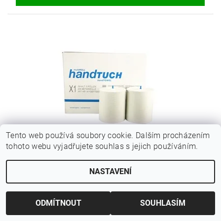
Tento web používá soubory cookie. Dalším procházením
tohoto webu vyjadřujete souhlas s jejich používáním.
MULTIROLL HANDTUCH X1 5R
2 200 Kč bez DPH
NASTAVENÍ
2 662 Kč
ODMÍTNOUT
SOUHLASÍM