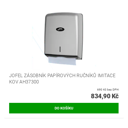
JOFEL ZÁSOBNÍK PAPÍROVÝCH RUČNÍKŮ IMITACE
KOV AH37300
690 Kč bez DPH
834,90 Kč