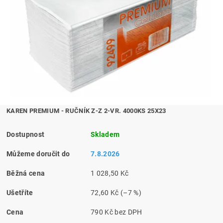
KAREN PREMIUM - RUČNÍK Z-Z 2-VR. 4000KS 25X23
Dostupnost
Skladem
Můžeme doručit do
7.8.2026
Běžná cena
1 028,50 Kč
Ušetříte
72,60 Kč
(–7 %)
Cena
790 Kč bez DPH