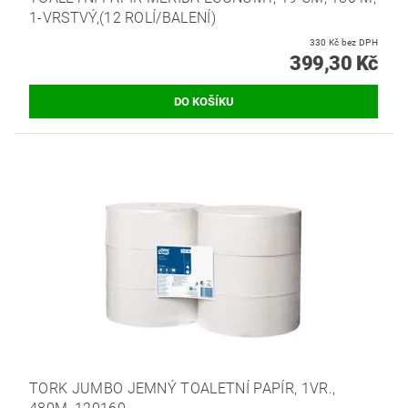
1-VRSTVÝ,(12 ROLÍ/BALENÍ)
330 Kč bez DPH
399,30 Kč
TORK JUMBO JEMNÝ TOALETNÍ PAPÍR, 1VR.,