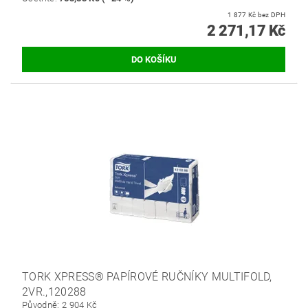
1 877 Kč bez DPH
2 271,17 Kč
TORK XPRESS® PAPÍROVÉ RUČNÍKY MULTIFOLD,
2VR.,120288
Původně:
2 904 Kč