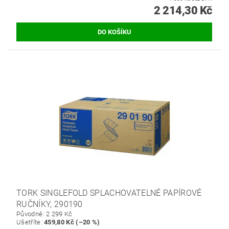
2 214,30 Kč
TORK SINGLEFOLD SPLACHOVATELNÉ PAPÍROVÉ
RUČNÍKY, 290190
Původně:
2 299 Kč
Ušetříte
:
459,80 Kč (–20 %)