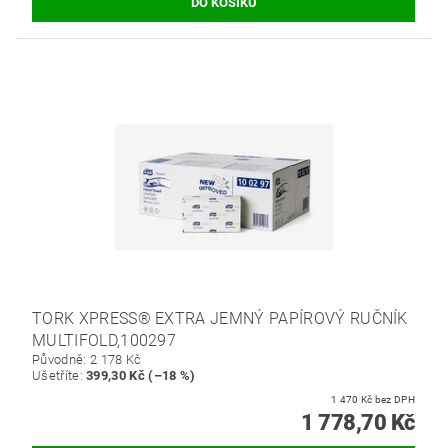
TORK XPRESS® EXTRA JEMNÝ PAPÍROVÝ RUČNÍK
MULTIFOLD,100297
Původně:
2 178 Kč
Ušetříte
:
399,30 Kč (–18 %)
1 470 Kč bez DPH
1 778,70 Kč