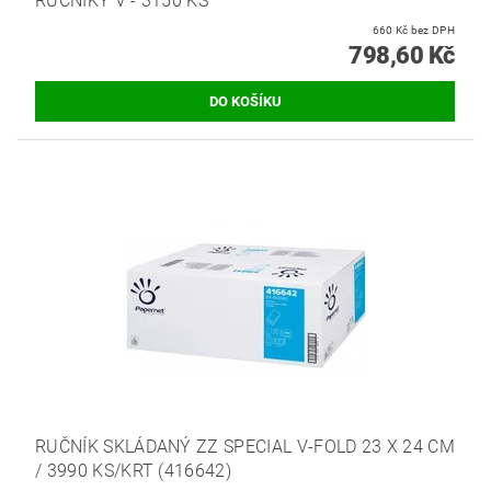
RUČNÍKY V - 3150 KS
660 Kč bez DPH
798,60 Kč
RUČNÍK SKLÁDANÝ ZZ SPECIAL V-FOLD 23 X 24 CM
/ 3990 KS/KRT (416642)