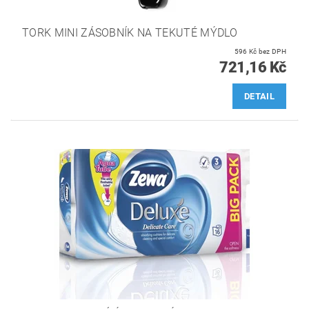
TORK MINI ZÁSOBNÍK NA TEKUTÉ MÝDLO
596 Kč bez DPH
721,16 Kč
DETAIL