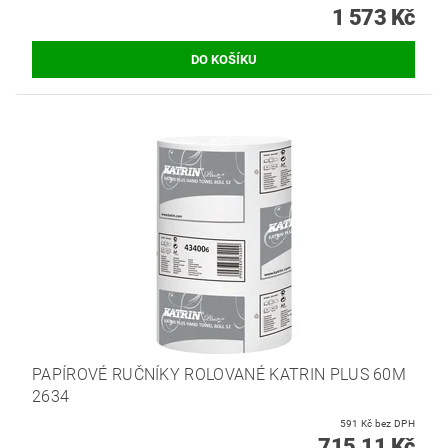
1 573 Kč
PAPÍROVÉ RUČNÍKY ROLOVANÉ KATRIN PLUS 60M
2634
591 Kč bez DPH
715,11 Kč