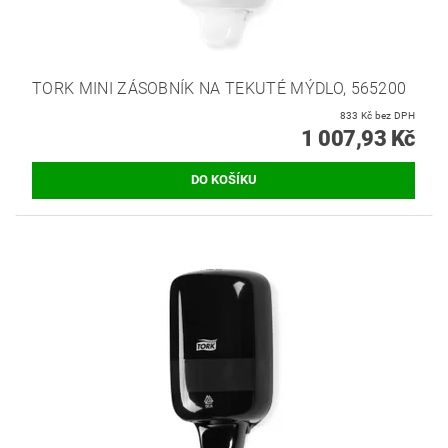
TORK MINI ZÁSOBNÍK NA TEKUTÉ MÝDLO, 565200
833 Kč bez DPH
1 007,93 Kč