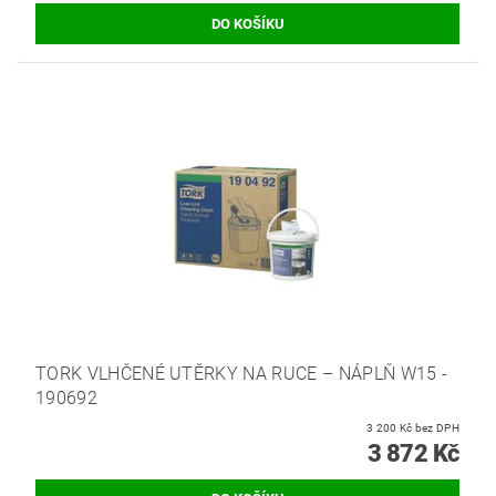
TORK VLHČENÉ UTĚRKY NA RUCE – NÁPLŇ W15 -
190692
3 200 Kč bez DPH
3 872 Kč