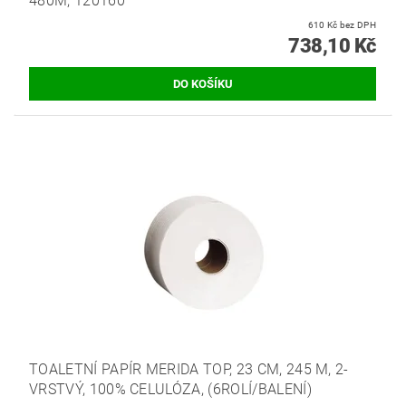
480M, 120160
610 Kč bez DPH
738,10 Kč
TOALETNÍ PAPÍR MERIDA TOP, 23 CM, 245 M, 2-
VRSTVÝ, 100% CELULÓZA, (6ROLÍ/BALENÍ)