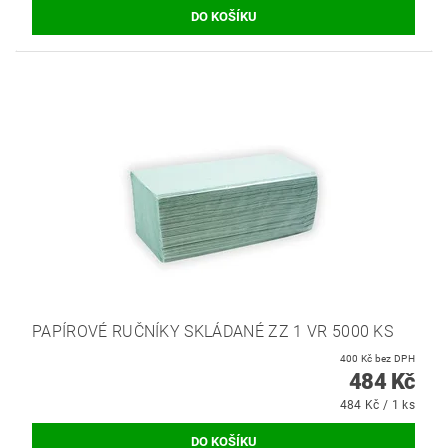
PAPÍROVÉ RUČNÍKY SKLÁDANÉ ZZ 1 VR 5000 KS
400 Kč bez DPH
484 Kč
484 Kč / 1 ks