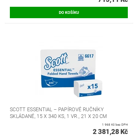
SCOTT ESSENTIAL – PAPÍROVÉ RUČNÍKY
SKLÁDANÉ, 15 X 340 KS, 1 VR., 21 X 20 CM
1 968 Kč bez DPH
2 381,28 Kč