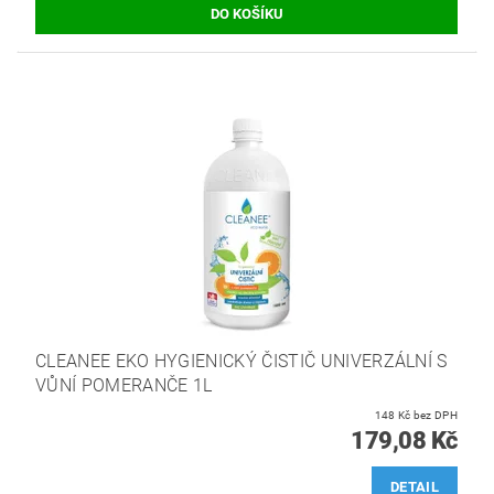
CLEANEE EKO HYGIENICKÝ ČISTIČ UNIVERZÁLNÍ S
VŮNÍ POMERANČE 1L
148 Kč bez DPH
179,08 Kč
DETAIL