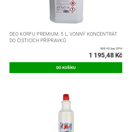
DEO KORFU PREMIUM, 5 L, VONNÝ KONCENTRÁT
DO ČISTICÍCH PŘÍPRAVKŮ
988 Kč bez DPH
1 195,48 Kč