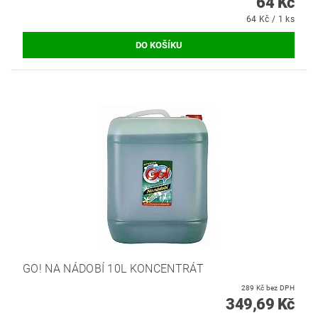
64 Kč
64 Kč / 1 ks
GO! NA NÁDOBÍ 10L KONCENTRÁT
289 Kč bez DPH
349,69 Kč