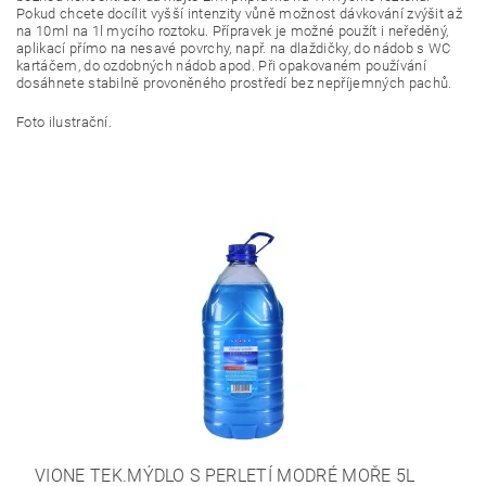
Pokud chcete docílit vyšší intenzity vůně možnost dávkování zvýšit až
na 10ml na 1l mycího roztoku. Přípravek je možné použít i neředěný,
aplikací přímo na nesavé povrchy, např. na dlaždičky, do nádob s WC
kartáčem, do ozdobných nádob apod. Při opakovaném používání
dosáhnete stabilně provoněného prostředí bez nepříjemných pachů.
Foto ilustrační.
VIONE TEK.MÝDLO S PERLETÍ MODRÉ MOŘE 5L