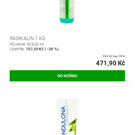
RADIKALIN 1 KG
Původně:
629,20 Kč
Ušetříte
:
157,30 Kč (–25 %)
390 Kč bez DPH
471,90 Kč