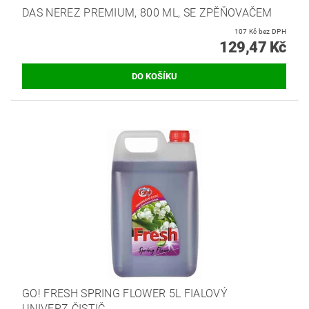
DAS NEREZ PREMIUM, 800 ML, SE ZPĚŇOVAČEM
107 Kč bez DPH
129,47 Kč
GO! FRESH SPRING FLOWER 5L FIALOVÝ
UNIVERZ.ČISTIČ