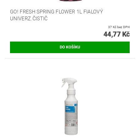
GO! FRESH SPRING FLOWER 1L FIALOVÝ
UNIVERZ.ČISTIČ
37 Kč bez DPH
44,77 Kč