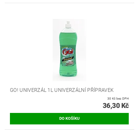
GO! UNIVERZÁL 1L UNIVERZÁLNÍ PŘÍPRAVEK
30 Kč bez DPH
36,30 Kč