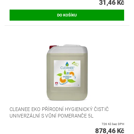
31,46 Kč
CLEANEE EKO PŘÍRODNÍ HYGIENICKÝ ČISTIČ
UNIVERZÁLNÍ S VŮNÍ POMERANČE 5L
726 Kč bez DPH
878,46 Kč