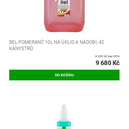
BEL POMERANČ 10L NA ÚKLID A NÁDOBÍ, 42
KANYSTRŮ
8 000 Kč bez DPH
9 680 Kč