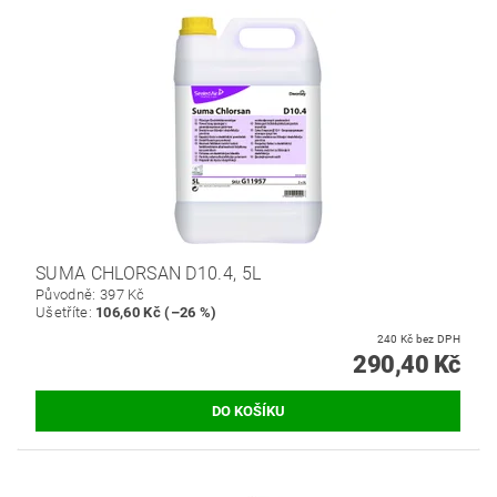
SUMA CHLORSAN D10.4, 5L
Původně:
397 Kč
Ušetříte
:
106,60 Kč (–26 %)
240 Kč bez DPH
290,40 Kč