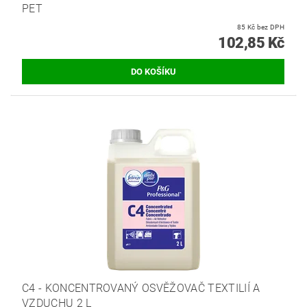
PET
85 Kč bez DPH
102,85 Kč
C4 - KONCENTROVANÝ OSVĚŽOVAČ TEXTILIÍ A
VZDUCHU 2 L