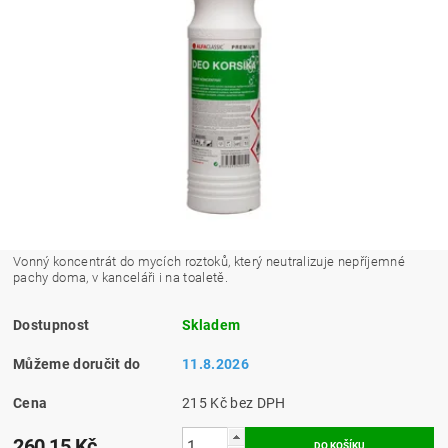
Vonný koncentrát do mycích roztoků, který neutralizuje nepříjemné
pachy doma, v kanceláři i na toaletě.
Dostupnost
Skladem
Můžeme doručit do
11.8.2026
Cena
215 Kč bez DPH
260,15 Kč