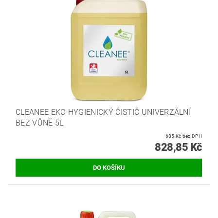
CLEANEE EKO HYGIENICKÝ ČISTIČ UNIVERZÁLNÍ
BEZ VŮNĚ 5L
685 Kč bez DPH
828,85 Kč