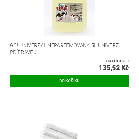
GO! UNIVERZÁL NEPARFEMOVANÝ 5L UNIVERZ.
PŘÍPRAVEK
112 Kč bez DPH
135,52 Kč