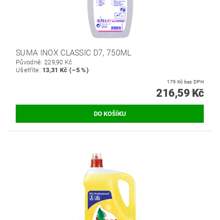
SUMA INOX CLASSIC D7, 750ML
Původně:
229,90 Kč
Ušetříte
:
13,31 Kč (–5 %)
179 Kč bez DPH
216,59 Kč