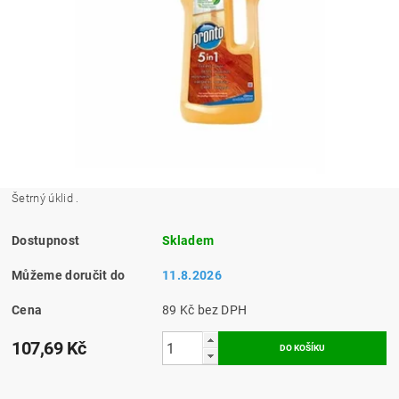
Šetrný úklid .
Dostupnost
Skladem
Můžeme doručit do
11.8.2026
Cena
89 Kč bez DPH
107,69 Kč