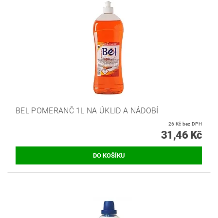
BEL POMERANČ 1L NA ÚKLID A NÁDOBÍ
26 Kč bez DPH
31,46 Kč