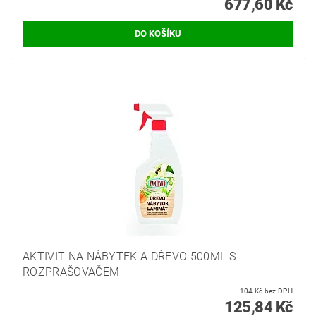
677,60 Kč
AKTIVIT NA NÁBYTEK A DŘEVO 500ML S
ROZPRAŠOVAČEM
104 Kč bez DPH
125,84 Kč