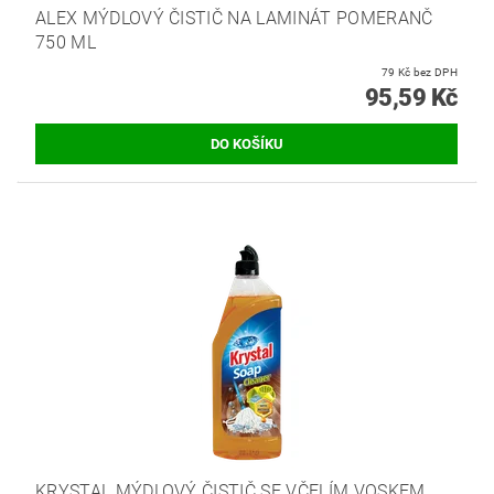
ALEX MÝDLOVÝ ČISTIČ NA LAMINÁT POMERANČ
750 ML
79 Kč bez DPH
95,59 Kč
KRYSTAL MÝDLOVÝ ČISTIČ SE VČELÍM VOSKEM