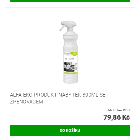
ALFA EKO PRODUKT NÁBYTEK 800ML SE
ZPĚŇOVAČEM
66 Kč bez DPH
79,86 Kč