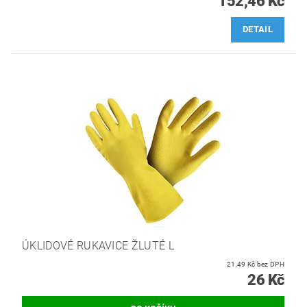
152,46 Kč
DETAIL
ÚKLIDOVÉ RUKAVICE ŽLUTÉ L
21,49 Kč bez DPH
26 Kč