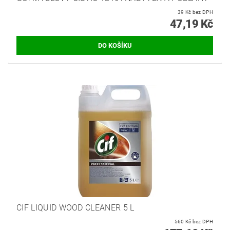
39 Kč bez DPH
47,19 Kč
CIF LIQUID WOOD CLEANER 5 L
560 Kč bez DPH