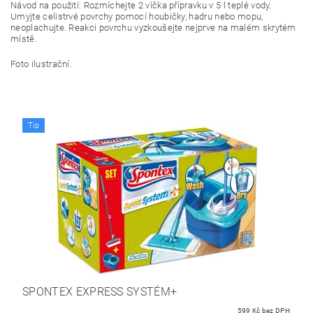
Návod na použití: Rozmíchejte 2 víčka přípravku v 5 l teplé vody.
Umyjte celistrvé povrchy pomocí houbičky, hadru nebo mopu,
neoplachujte. Reakci povrchu vyzkoušejte nejprve na malém skrytém
místě.
Foto ilustrační.
Tip
SPONTEX EXPRESS SYSTÉM+
599 Kč bez DPH