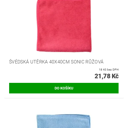
ŠVÉDSKÁ UTĚRKA 40X40CM SONIC RŮŽOVÁ
18 Kč bez DPH
21,78 Kč