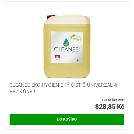
CLEANEE EKO HYGIENICKÝ ČISTIČ UNIVERZÁLNÍ
BEZ VŮNĚ 5L
685 Kč bez DPH
828,85 Kč