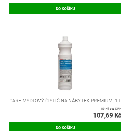
CARE MÝDLOVÝ ČISTIČ NA NÁBYTEK PREMIUM, 1 L
89 Kč bez DPH
107,69 Kč