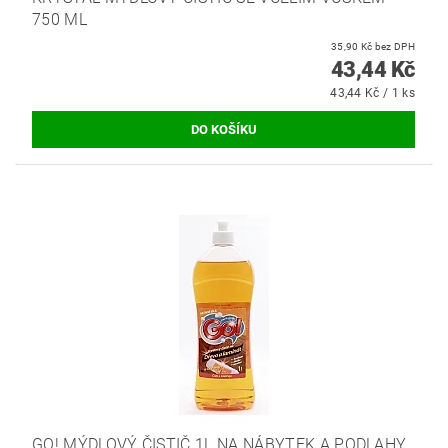
750 ML
35,90 Kč bez DPH
43,44 Kč
43,44 Kč / 1 ks
GO! MÝDLOVÝ ČISTIČ 1L NA NÁBYTEK A PODLAHY