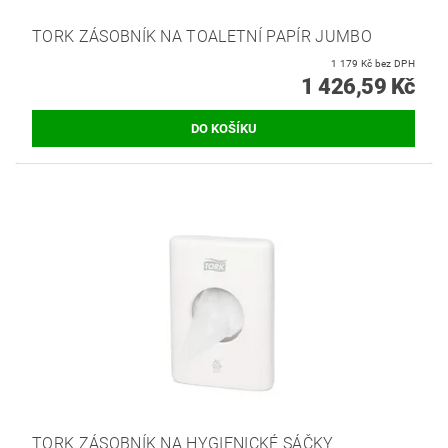
TORK ZÁSOBNÍK NA TOALETNÍ PAPÍR JUMBO
1 179 Kč bez DPH
1 426,59 Kč
TORK ZÁSOBNÍK NA HYGIENICKÉ SÁČKY