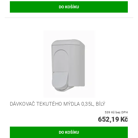
DÁVKOVAČ TEKUTÉHO MÝDLA 0,35L, BÍLÝ
539 Kč bez DPH
652,19 Kč