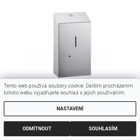
DÁVKOVAČ PĚNOVÉHO MÝDLA STELLA AUTOMAT,
Tento web používá soubory cookie. Dalším procházením
NEREZ MAT
tohoto webu vyjadřujete souhlas s jejich používáním.
2 440 Kč bez DPH
2 952,40 Kč
NASTAVENÍ
ODMÍTNOUT
SOUHLASÍM