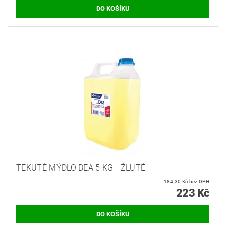
TEKUTÉ MÝDLO DEA 5 KG - ŽLUTÉ
184,30 Kč bez DPH
223 Kč