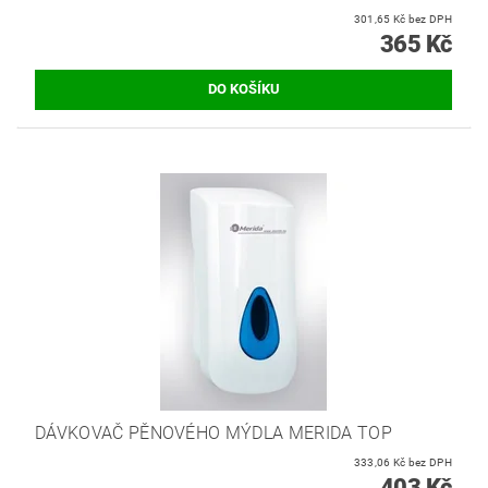
301,65 Kč bez DPH
365 Kč
DÁVKOVAČ PĚNOVÉHO MÝDLA MERIDA TOP
333,06 Kč bez DPH
403 Kč