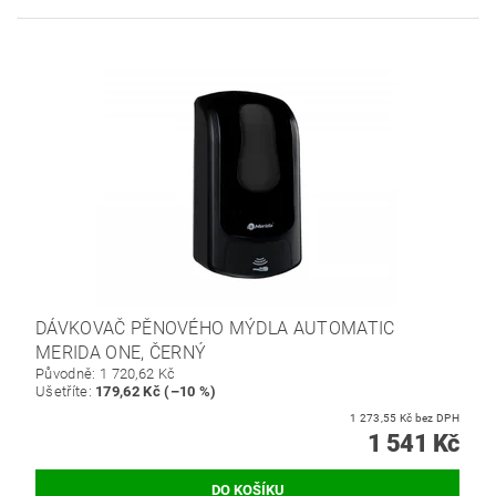
DÁVKOVAČ PĚNOVÉHO MÝDLA AUTOMATIC
MERIDA ONE, ČERNÝ
Původně:
1 720,62 Kč
Ušetříte
:
179,62 Kč (–10 %)
1 273,55 Kč bez DPH
1 541 Kč