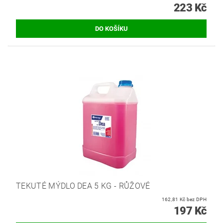
223 Kč
TEKUTÉ MÝDLO DEA 5 KG - RŮŽOVÉ
162,81 Kč bez DPH
197 Kč