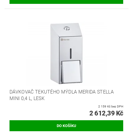
DÁVKOVAČ TEKUTÉHO MÝDLA MERIDA STELLA
MINI 0,4 L, LESK
2 159 Kč bez DPH
2 612,39 Kč