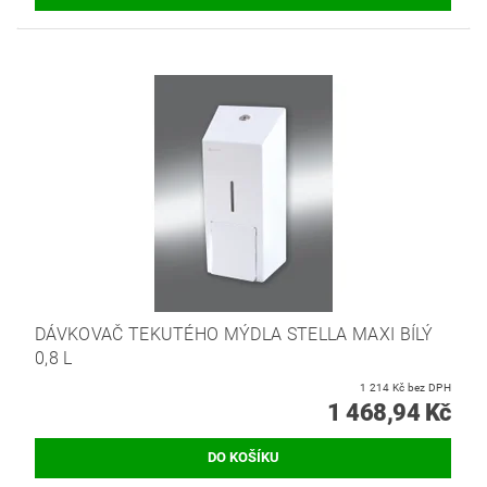
DÁVKOVAČ TEKUTÉHO MÝDLA STELLA MAXI BÍLÝ
0,8 L
1 214 Kč bez DPH
1 468,94 Kč