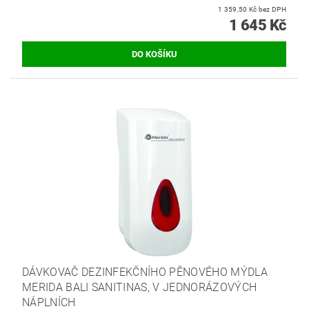
1 359,50 Kč bez DPH
1 645 Kč
DÁVKOVAČ DEZINFEKČNÍHO PĚNOVÉHO MÝDLA
MERIDA BALI SANITINAS, V JEDNORÁZOVÝCH
NÁPLNÍCH