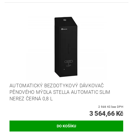
AUTOMATICKÝ BEZDOTYKOVÝ DÁVKOVAČ
PĚNOVÉHO MÝDLA STELLA AUTOMATIC SLIM
NEREZ ČERNÁ 0,8 L
2 946 Kč bez DPH
3 564,66 Kč