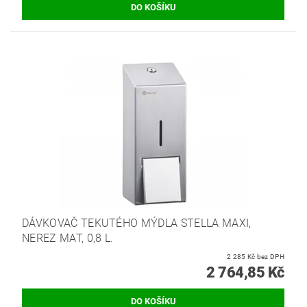
DÁVKOVAČ TEKUTÉHO MÝDLA STELLA MAXI,
NEREZ MAT, 0,8 L.
2 285 Kč bez DPH
2 764,85 Kč