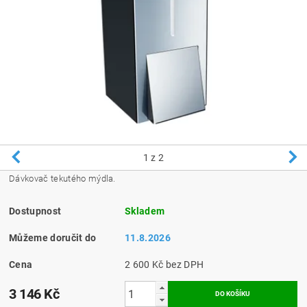
1
z 2
Dávkovač tekutého mýdla.
Dostupnost
Skladem
Můžeme doručit do
11.8.2026
Cena
2 600 Kč bez DPH
3 146 Kč