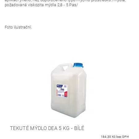
požadovaná viskozita mýdla 2,8 - 5 Pas/
Foto ilustrační.
TEKUTÉ MÝDLO DEA 5 KG - BÍLÉ
184,30 Kč bez DPH