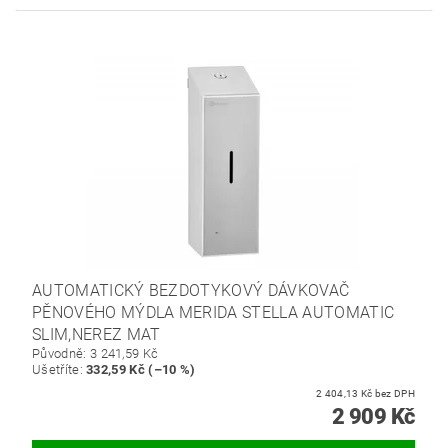
AUTOMATICKÝ BEZDOTYKOVÝ DÁVKOVAČ
PĚNOVÉHO MÝDLA MERIDA STELLA AUTOMATIC
SLIM,NEREZ MAT
Původně:
3 241,59 Kč
Ušetříte
:
332,59 Kč (–10 %)
2 404,13 Kč bez DPH
2 909 Kč