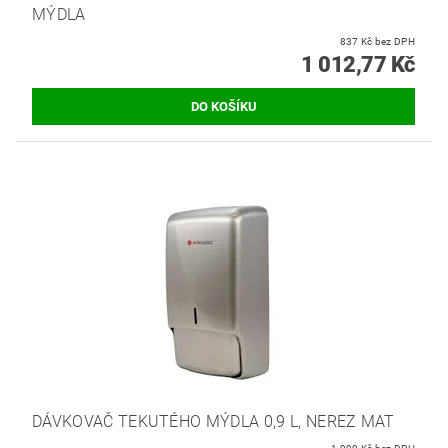
MÝDLA
837 Kč bez DPH
1 012,77 Kč
DÁVKOVAČ TEKUTÉHO MÝDLA 0,9 L, NEREZ MAT