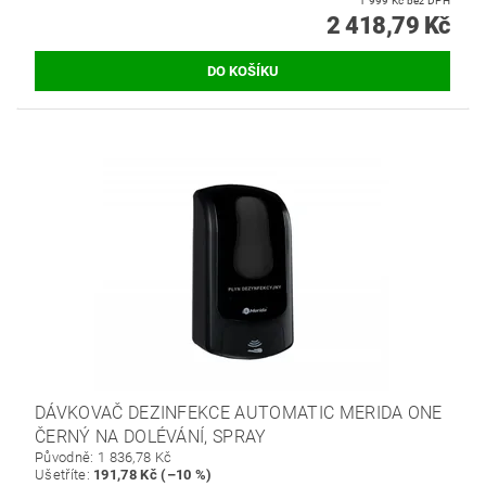
1 999 Kč bez DPH
2 418,79 Kč
DÁVKOVAČ DEZINFEKCE AUTOMATIC MERIDA ONE
ČERNÝ NA DOLÉVÁNÍ, SPRAY
Původně:
1 836,78 Kč
Ušetříte
:
191,78 Kč (–10 %)