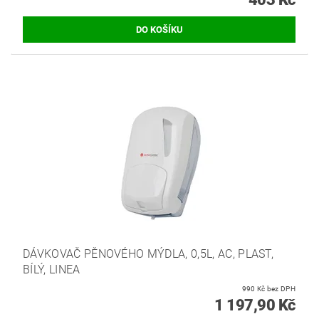
DÁVKOVAČ PĚNOVÉHO MÝDLA, 0,5L, AC, PLAST,
BÍLÝ, LINEA
990 Kč bez DPH
1 197,90 Kč