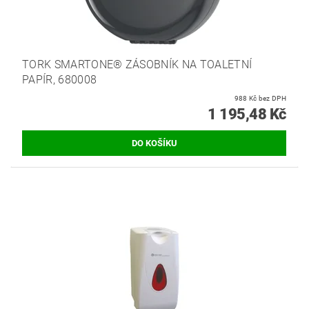
TORK SMARTONE® ZÁSOBNÍK NA TOALETNÍ
PAPÍR, 680008
988 Kč bez DPH
1 195,48 Kč