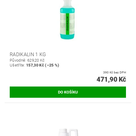
RADIKALIN 1 KG
Původně:
629,20 Kč
Ušetříte
:
157,30 Kč (–25 %)
390 Kč bez DPH
471,90 Kč