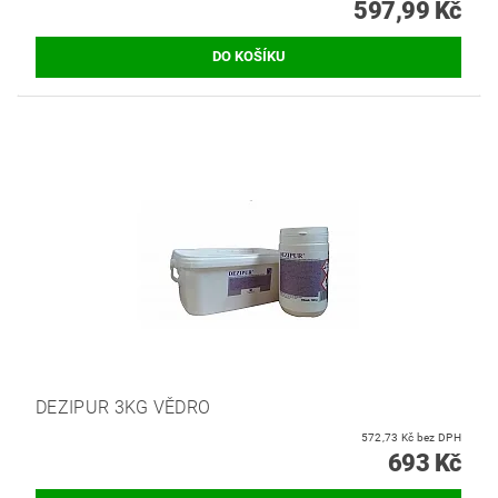
597,99 Kč
DEZIPUR 3KG VĚDRO
572,73 Kč bez DPH
693 Kč