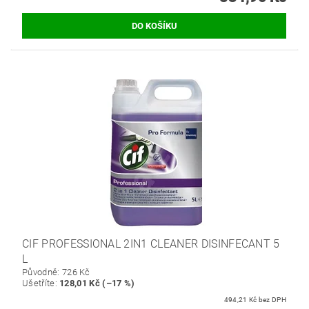
CIF PROFESSIONAL 2IN1 CLEANER DISINFECANT 5
L
Původně:
726 Kč
Ušetříte
:
128,01 Kč (–17 %)
494,21 Kč bez DPH