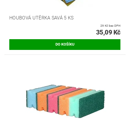
HOUBOVÁ UTĚRKA SAVÁ 5 KS
29 Kč bez DPH
35,09 Kč