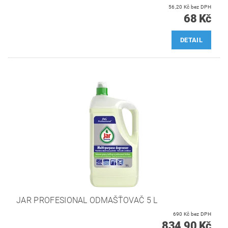
56,20 Kč bez DPH
68 Kč
DETAIL
JAR PROFESIONAL ODMAŠŤOVAČ 5 L
690 Kč bez DPH
834,90 Kč