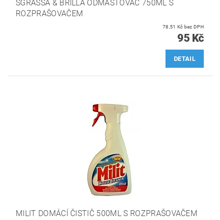
SGRASSA & BRILLA ODMAŠŤOVAČ 750ML S
ROZPRAŠOVAČEM
78,51 Kč bez DPH
95 Kč
DETAIL
MILIT DOMÁCÍ ČISTIČ 500ML S ROZPRAŠOVAČEM