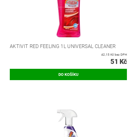
AKTIVIT RED FEELING 1L UNIVERSAL CLEANER
42,15 Kč bez DPH
51 Kč