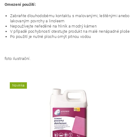
Omezení použití:
Zabraňte dlouhodobému kontaktu s malovanými, leštěnými anebo
lakovaným povrchy a linoleem
Nepoužívejte neředěné na hliník a modrý kámen
V případě pochybností otestujte produkt na malé nenápadné ploše
Po použití je nutné plochu omýt pitnou vodou
foto ilustrační.
Novinka