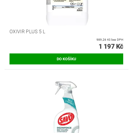
OXIVIR PLUS 5 L
989,26 Kč bez DPH
1 197 Kč