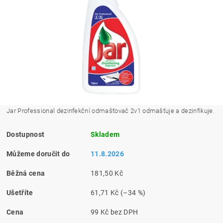
Jar Professional dezinfekční odmašťovač 2v1 odmašťuje a dezinfikuje.
Dostupnost
Skladem
Můžeme doručit do
11.8.2026
Běžná cena
181,50 Kč
Ušetříte
61,71 Kč
(–34 %)
Cena
99 Kč bez DPH