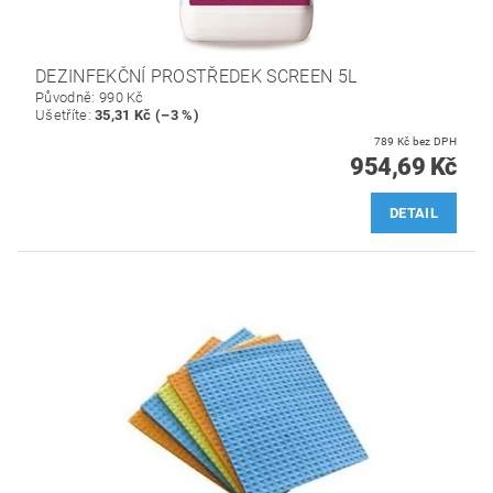
DEZINFEKČNÍ PROSTŘEDEK SCREEN 5L
Původně:
990 Kč
Ušetříte
:
35,31 Kč (–3 %)
789 Kč bez DPH
954,69 Kč
DETAIL