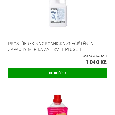
PROSTŘEDEK NA ORGANICKÁ ZNEČIŠTĚNÍ A
ZÁPACHY MERIDA ANTISMEL PLUS 5 L
859,50 Kč bez DPH
1 040 Kč