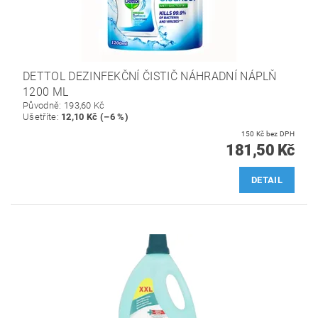
DETTOL DEZINFEKČNÍ ČISTIČ NÁHRADNÍ NÁPLŇ
1200 ML
Původně:
193,60 Kč
Ušetříte
:
12,10 Kč (–6 %)
150 Kč bez DPH
181,50 Kč
DETAIL