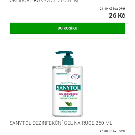
ÚKLIDOVÉ RUKAVICE ŽLUTÉ M
21,49 Kč bez DPH
26 Kč
SANYTOL DEZINFEKČNÍ GEL NA RUCE 250 ML
90,08 Kč bez DPH