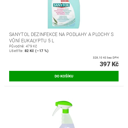
SANYTOL DEZINFEKCE NA PODLAHY A PLOCHY S
VŮNÍ EUKALYPTU 5 L
Původně:
479 Kč
Ušetříte
:
82 Kč (–17 %)
328,10 Kč bez DPH
397 Kč