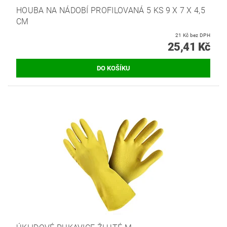
HOUBA NA NÁDOBÍ PROFILOVANÁ 5 KS 9 X 7 X 4,5
CM
21 Kč bez DPH
25,41 Kč