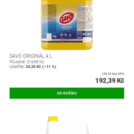
SAVO ORIGINÁL 4 L
Původně:
216,59 Kč
Ušetříte
:
24,20 Kč (–11 %)
159 Kč bez DPH
192,39 Kč