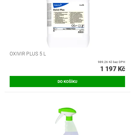
OXIVIR PLUS 5 L
989,26 Kč bez DPH
1 197 Kč