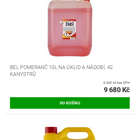
BEL POMERANČ 10L NA ÚKLID A NÁDOBÍ, 42
KANYSTRŮ
8 000 Kč bez DPH
9 680 Kč