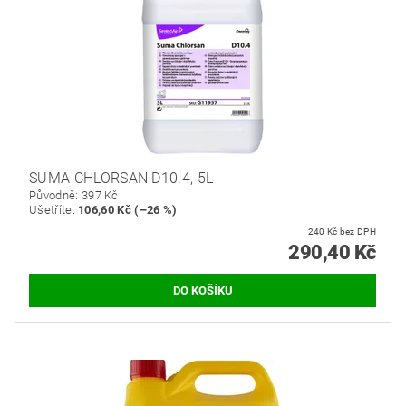
SUMA CHLORSAN D10.4, 5L
Původně:
397 Kč
Ušetříte
:
106,60 Kč (–26 %)
240 Kč bez DPH
290,40 Kč