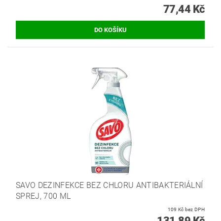
77,44 Kč
SAVO DEZINFEKCE BEZ CHLORU ANTIBAKTERIÁLNÍ
SPREJ, 700 ML
109 Kč bez DPH
131,89 Kč