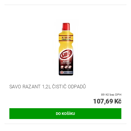
SAVO RAZANT 1,2L ČISTIČ ODPADŮ
89 Kč bez DPH
107,69 Kč