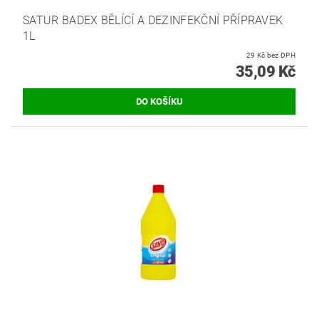
SATUR BADEX BĚLÍCÍ A DEZINFEKČNÍ PŘÍPRAVEK
1L
29 Kč bez DPH
35,09 Kč