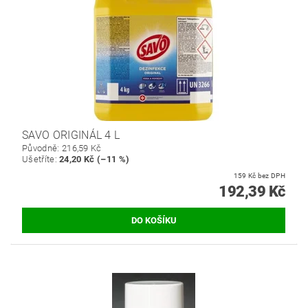
SAVO ORIGINÁL 4 L
Původně:
216,59 Kč
Ušetříte
:
24,20 Kč (–11 %)
159 Kč bez DPH
192,39 Kč