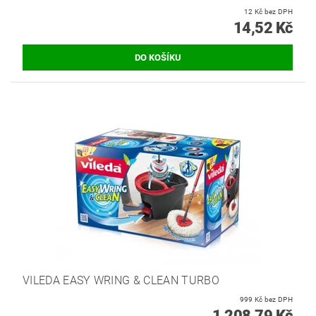
12 Kč bez DPH
14,52 Kč
VILEDA EASY WRING & CLEAN TURBO
999 Kč bez DPH
1 208,79 Kč