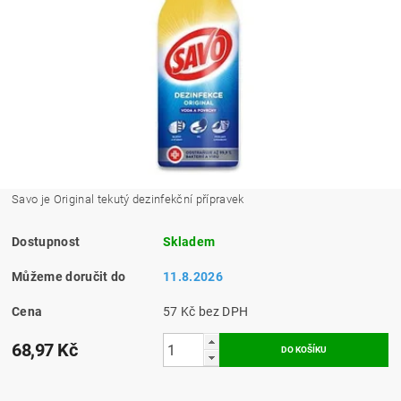
Savo je Original tekutý dezinfekční přípravek
Dostupnost
Skladem
Můžeme doručit do
11.8.2026
Cena
57 Kč bez DPH
68,97 Kč