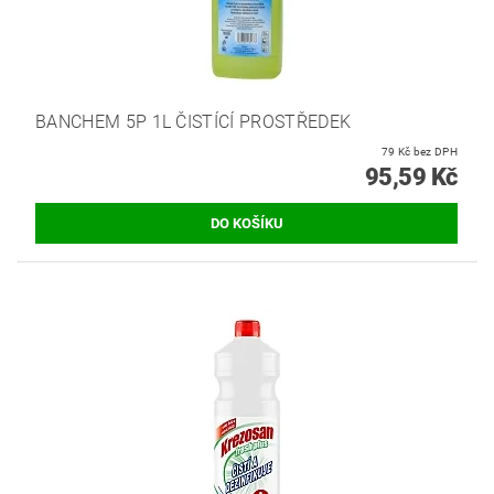
BANCHEM 5P 1L ČISTÍCÍ PROSTŘEDEK
79 Kč bez DPH
95,59 Kč