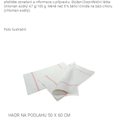
přečtěte označení a informace o přípravku. Složení:Dezinfekční látka:
chlornan sodný 4,7 g/100 g. Méně než 5 % bělicí činidla na bázi chloru
(chlornan sodný).
Foto ilustrační.
HADR NA PODLAHU 50 X 60 CM