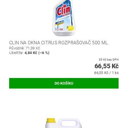
CLIN NA OKNA CITRUS ROZPRAŠOVAČ 500 ML
Původně:
71,39 Kč
Ušetříte
:
4,84 Kč (–6 %)
55 Kč bez DPH
66,55 Kč
66,55 Kč / 1 ks