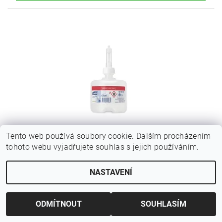
Tento web používá soubory cookie. Dalším procházením
tohoto webu vyjadřujete souhlas s jejich používáním.
TORK ČISTIČ WC SEDÁTEK S2 ČIRÝ 1 KS/ 475 ML
420302
NASTAVENÍ
1 120 Kč bez DPH
1 355,20 Kč
ODMÍTNOUT
SOUHLASÍM