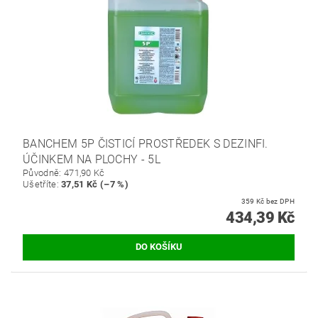
BANCHEM 5P ČISTICÍ PROSTŘEDEK S DEZINFI.
ÚČINKEM NA PLOCHY - 5L
Původně:
471,90 Kč
Ušetříte
:
37,51 Kč (–7 %)
359 Kč bez DPH
434,39 Kč