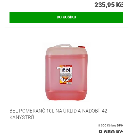
235,95 Kč
BEL POMERANČ 10L NA ÚKLID A NÁDOBÍ, 42
KANYSTRŮ
8 000 Kč bez DPH
9 680 Kč