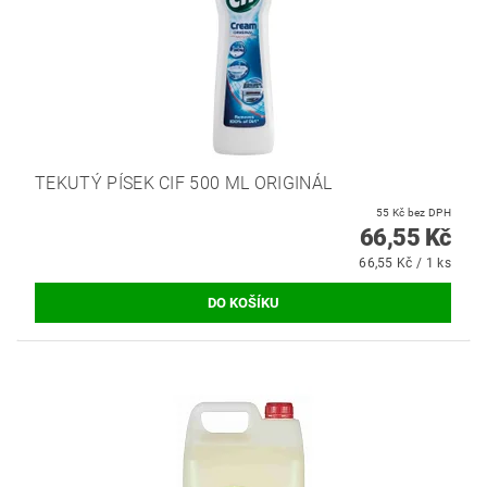
TEKUTÝ PÍSEK CIF 500 ML ORIGINÁL
55 Kč bez DPH
66,55 Kč
66,55 Kč / 1 ks