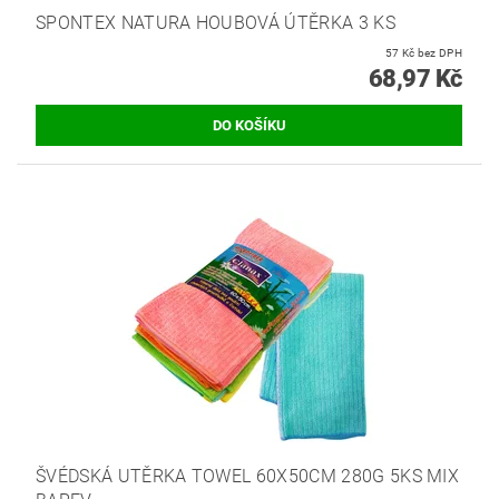
SPONTEX NATURA HOUBOVÁ ÚTĚRKA 3 KS
57 Kč bez DPH
68,97 Kč
ŠVÉDSKÁ UTĚRKA TOWEL 60X50CM 280G 5KS MIX