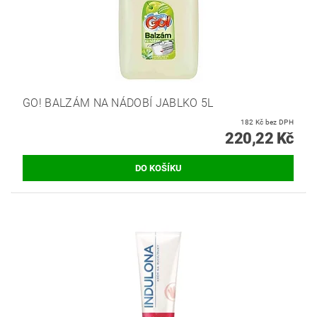
GO! BALZÁM NA NÁDOBÍ JABLKO 5L
182 Kč bez DPH
220,22 Kč