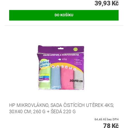
39,93 Kč
HP MIKROVLÁKNO, SADA ČISTÍCÍCH UTĚREK 4KS;
30X40 CM; 260 G + ŠEDÁ 220 G
64,46 Kč bez DPH
78 Kč