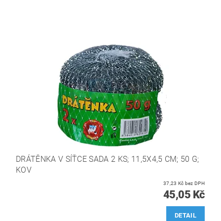
DRÁTĚNKA V SÍŤCE SADA 2 KS; 11,5X4,5 CM; 50 G;
KOV
37,23 Kč bez DPH
45,05 Kč
DETAIL