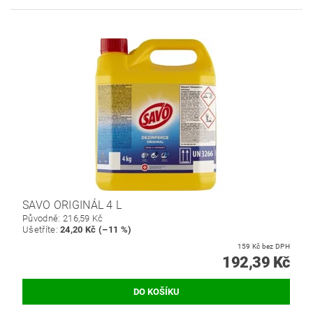
SAVO ORIGINÁL 4 L
Původně:
216,59 Kč
Ušetříte
:
24,20 Kč (–11 %)
159 Kč bez DPH
192,39 Kč