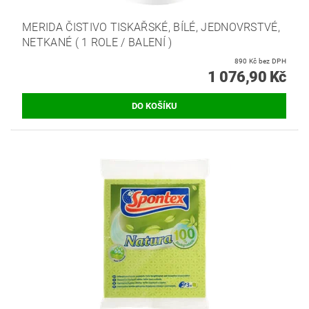
MERIDA ČISTIVO TISKAŘSKÉ, BÍLÉ, JEDNOVRSTVÉ,
NETKANÉ ( 1 ROLE / BALENÍ )
890 Kč bez DPH
1 076,90 Kč