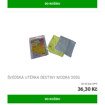
ŠVÉDSKÁ UTĚRKA DESTINY MODRÁ 305G
30 Kč bez DPH
36,30 Kč