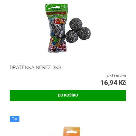
DRÁTĚNKA NEREZ 3KS
14 Kč bez DPH
16,94 Kč
Tip