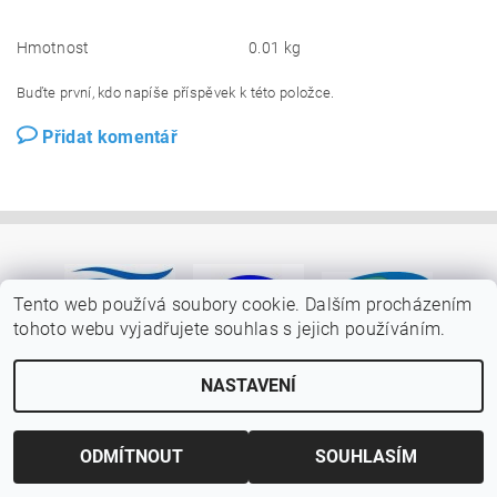
Hmotnost
0.01 kg
Buďte první, kdo napíše příspěvek k této položce.
Přidat komentář
Tento web používá soubory cookie. Dalším procházením
tohoto webu vyjadřujete souhlas s jejich používáním.
NASTAVENÍ
ODMÍTNOUT
SOUHLASÍM