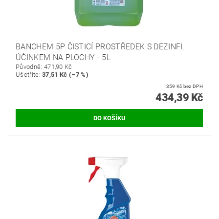
BANCHEM 5P ČISTICÍ PROSTŘEDEK S DEZINFI.
ÚČINKEM NA PLOCHY - 5L
Původně:
471,90 Kč
Ušetříte
:
37,51 Kč (–7 %)
359 Kč bez DPH
434,39 Kč