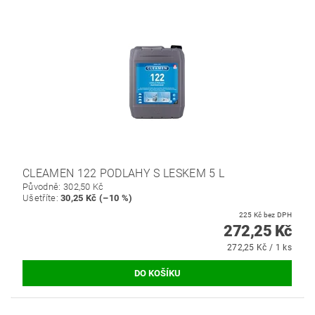
CLEAMEN 122 PODLAHY S LESKEM 5 L
Původně:
302,50 Kč
Ušetříte
:
30,25 Kč (–10 %)
225 Kč bez DPH
272,25 Kč
272,25 Kč / 1 ks