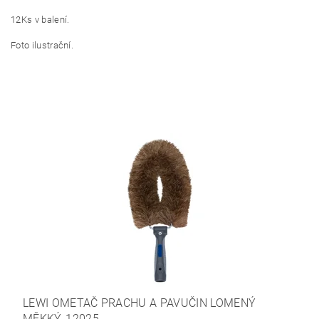
12Ks v balení.
Foto ilustrační.
LEWI OMETAČ PRACHU A PAVUČIN LOMENÝ
MĚKKÝ, 12025