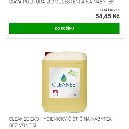
DIAVA POLITURA 200ML LEŠTĚNKA NA NÁBYTEK
45 Kč bez DPH
54,45 Kč
CLEANEE EKO HYGIENICKÝ ČISTIČ NA NÁBYTEK
BEZ VŮNĚ 5L