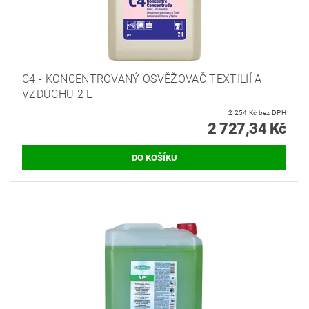
C4 - KONCENTROVANÝ OSVĚŽOVAČ TEXTILIÍ A
VZDUCHU 2 L
2 254 Kč bez DPH
2 727,34 Kč