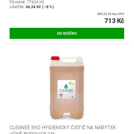
Původně:
779,24 Kč
Ušetříte
:
66,24 Kč (–8 %)
589,26 Kč bez DPH
713 Kč
CLEANEE EKO HYGIENICKÝ ČISTIČ NA NÁBYTEK