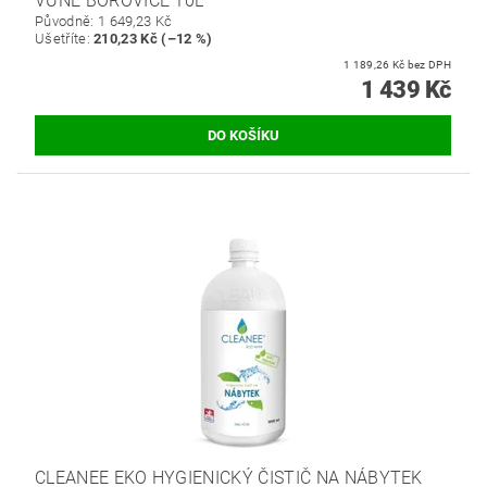
VŮNĚ BOROVICE 10L
Původně:
1 649,23 Kč
Ušetříte
:
210,23 Kč (–12 %)
1 189,26 Kč bez DPH
1 439 Kč
CLEANEE EKO HYGIENICKÝ ČISTIČ NA NÁBYTEK