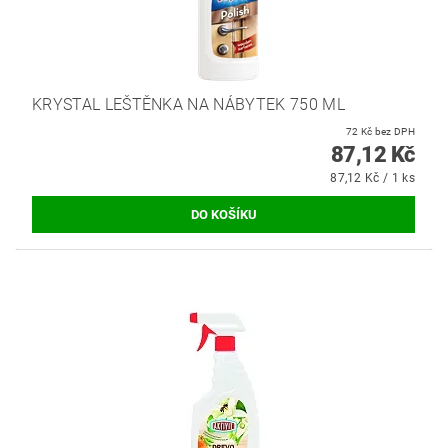
KRYSTAL LEŠTĚNKA NA NÁBYTEK 750 ML
72 Kč bez DPH
87,12 Kč
87,12 Kč / 1 ks