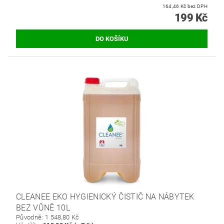
164,46 Kč bez DPH
199 Kč
CLEANEE EKO HYGIENICKÝ ČISTIČ NA NÁBYTEK
BEZ VŮNĚ 10L
Původně:
1 548,80 Kč