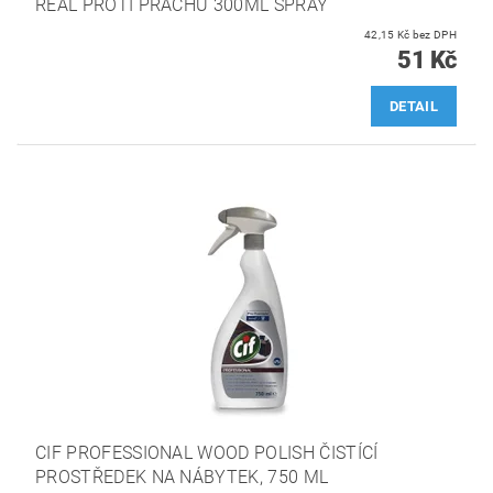
REAL PROTI PRACHU 300ML SPRAY
42,15 Kč bez DPH
51 Kč
DETAIL
CIF PROFESSIONAL WOOD POLISH ČISTÍCÍ
PROSTŘEDEK NA NÁBYTEK, 750 ML