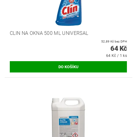
CLIN NA OKNA 500 ML UNIVERSAL
52,89 Kč bez DPH
64 Kč
64 Kč / 1 ks