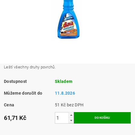
Leští všechny druhy povrchů.
Dostupnost
Skladem
Můžeme doručit do
11.8.2026
Cena
51 Kč bez DPH
61,71 Kč