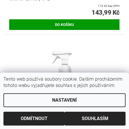
119 Kč bez DPH
143,99 Kč
Tento web používá soubory cookie. Dalším procházením
tohoto webu vyjadřujete souhlas s jejich používáním.
NASTAVENÍ
CLEANEE EKO HYGIENICKÝ ČISTIČ NA NÁBYTEK
ODMÍTNOUT
SOUHLASÍM
BEZ VŮNĚ 500ML
Původně:
108,90 Kč