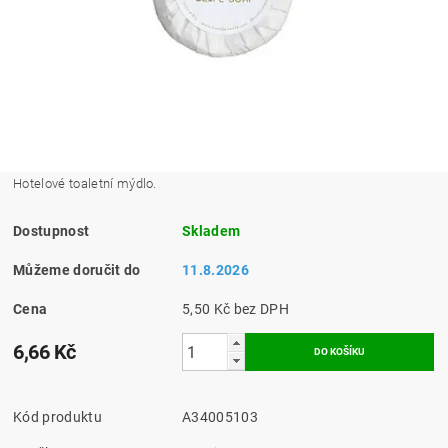
Hotelové toaletní mýdlo.
Dostupnost
Skladem
Můžeme doručit do
11.8.2026
Cena
5,50 Kč bez DPH
6,66 Kč
Kód produktu
A34005103