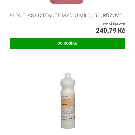
ALFA CLASSIC TEKUTÉ MÝDLO MILD , 5 L, RŮŽOVÉ
199 Kč bez DPH
240,79 Kč