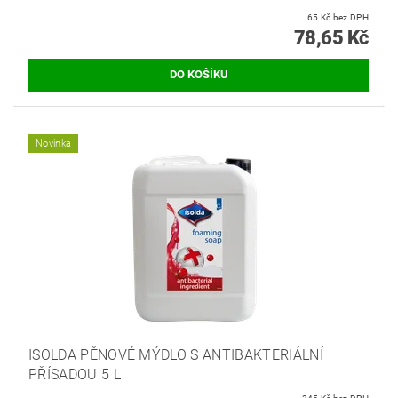
65 Kč bez DPH
78,65 Kč
Novinka
ISOLDA PĚNOVÉ MÝDLO S ANTIBAKTERIÁLNÍ
PŘÍSADOU 5 L