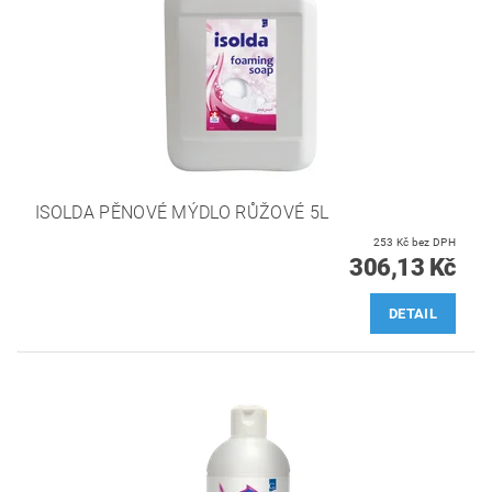
ISOLDA PĚNOVÉ MÝDLO RŮŽOVÉ 5L
253 Kč bez DPH
306,13 Kč
DETAIL