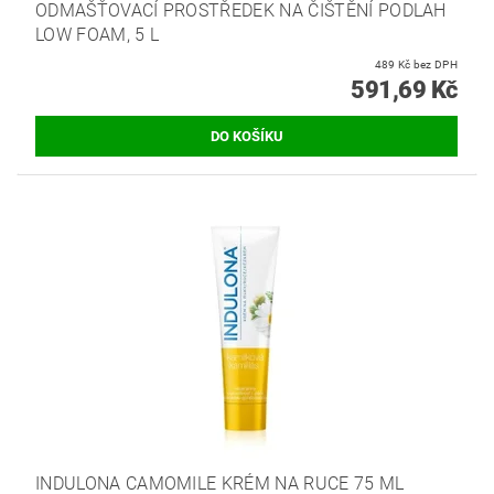
ODMAŠŤOVACÍ PROSTŘEDEK NA ČIŠTĚNÍ PODLAH
LOW FOAM, 5 L
489 Kč bez DPH
591,69 Kč
INDULONA CAMOMILE KRÉM NA RUCE 75 ML