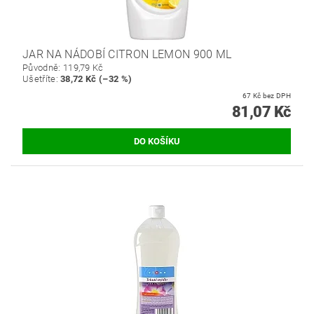
JAR NA NÁDOBÍ CITRON LEMON 900 ML
Původně:
119,79 Kč
Ušetříte
:
38,72 Kč (–32 %)
67 Kč bez DPH
81,07 Kč