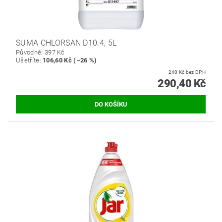
SUMA CHLORSAN D10.4, 5L
Původně:
397 Kč
Ušetříte
:
106,60 Kč (–26 %)
240 Kč bez DPH
290,40 Kč