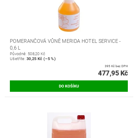
POMERANČOVÁ VŮNĚ MERIDA HOTEL SERVICE -
0,6 L
Původně:
508,20 Kč
Ušetříte
:
30,25 Kč (–5 %)
395 Kč bez DPH
477,95 Kč