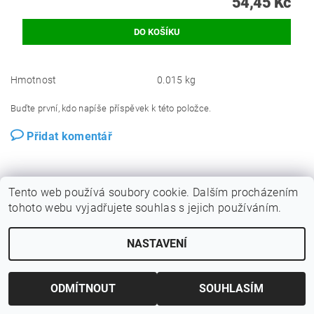
54,45 Kč
Hmotnost
0.015 kg
Buďte první, kdo napíše příspěvek k této položce.
Přidat komentář
Tento web používá soubory cookie. Dalším procházením
tohoto webu vyjadřujete souhlas s jejich používáním.
NASTAVENÍ
ODMÍTNOUT
SOUHLASÍM