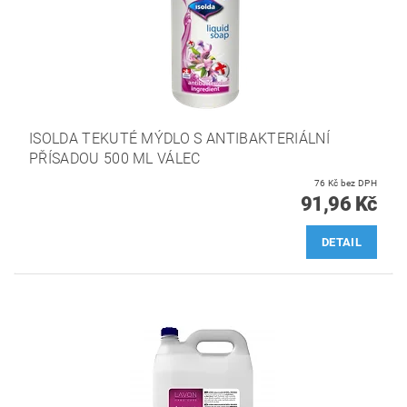
ISOLDA TEKUTÉ MÝDLO S ANTIBAKTERIÁLNÍ
PŘÍSADOU 500 ML VÁLEC
76 Kč bez DPH
91,96 Kč
DETAIL