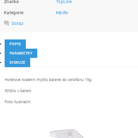
Značka
TopLine
Kategorie
Mýdlo
Dotaz
POPIS
PARAMETRY
DISKUZE
Hotelové toaletní mýdlo balené do celofánu 15g.
300Ks v balení.
Foto ilustrační.