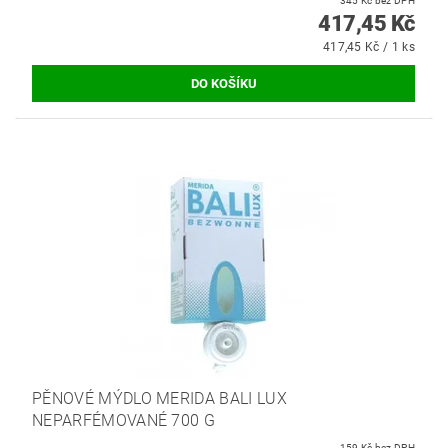
345 Kč bez DPH
417,45 Kč
417,45 Kč / 1 ks
PĚNOVÉ MÝDLO MERIDA BALI LUX
NEPARFÉMOVANÉ 700 G
159 Kč bez DPH