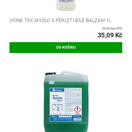
VIONE TEK.MÝDLO S PERLETÍ BÍLÉ BALZÁM 1L
29 Kč bez DPH
35,09 Kč