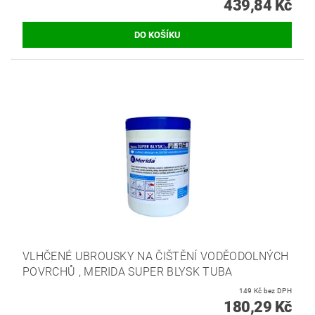
439,84 Kč
VLHČENÉ UBROUSKY NA ČIŠTĚNÍ VODĚODOLNÝCH
POVRCHŮ , MERIDA SUPER BLYSK TUBA
149 Kč bez DPH
180,29 Kč