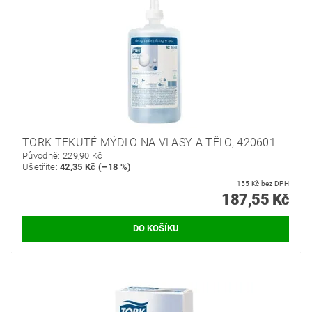
TORK TEKUTÉ MÝDLO NA VLASY A TĚLO, 420601
Původně:
229,90 Kč
Ušetříte
:
42,35 Kč (–18 %)
155 Kč bez DPH
187,55 Kč