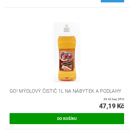
GO! MÝDLOVÝ ČISTIČ 1L NA NÁBYTEK A PODLAHY
39 Kč bez DPH
47,19 Kč