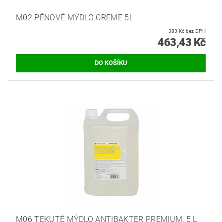
M02 PĚNOVÉ MÝDLO CREME 5L
383 Kč bez DPH
463,43 Kč
M06 TEKUTÉ MÝDLO ANTIBAKTER PREMIUM, 5 L