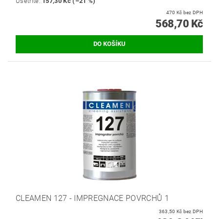
Ušetříte
:
157,30 Kč (–21 %)
470 Kč bez DPH
568,70 Kč
CLEAMEN 127 - IMPREGNACE POVRCHŮ 1
363,50 Kč bez DPH