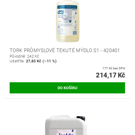
TORK PRŮMYSLOVÉ TEKUTÉ MÝDLO S1 - 420401
Původně:
242 Kč
Ušetříte
:
27,83 Kč (–11 %)
177 Kč bez DPH
214,17 Kč