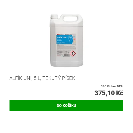
ALFÍK UNI, 5 L, TEKUTÝ PÍSEK
310 Kč bez DPH
375,10 Kč