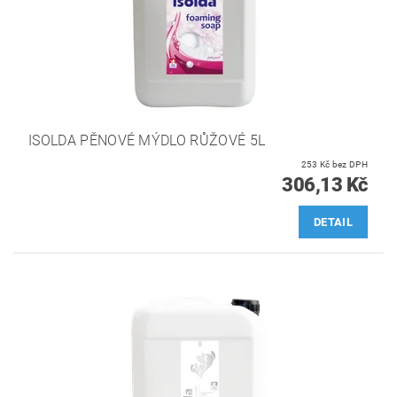
ISOLDA PĚNOVÉ MÝDLO RŮŽOVÉ 5L
253 Kč bez DPH
306,13 Kč
DETAIL