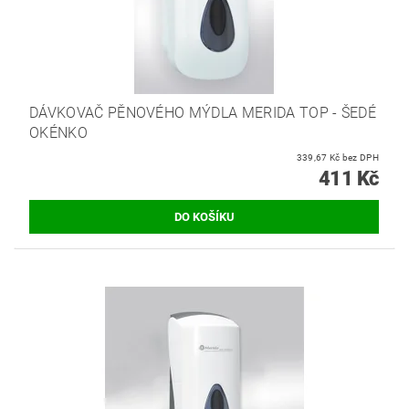
DÁVKOVAČ PĚNOVÉHO MÝDLA MERIDA TOP - ŠEDÉ
OKÉNKO
339,67 Kč bez DPH
411 Kč