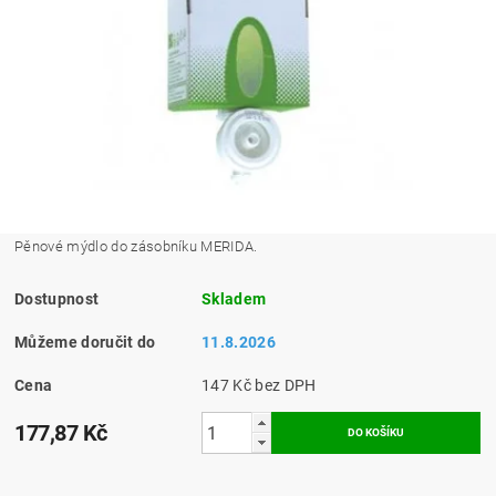
Pěnové mýdlo do zásobníku MERIDA.
Dostupnost
Skladem
Můžeme doručit do
11.8.2026
Cena
147 Kč bez DPH
177,87 Kč