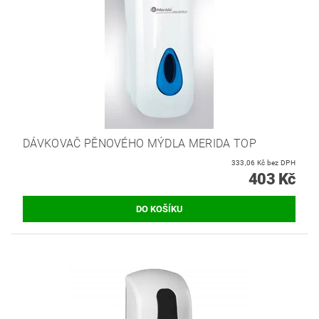
DÁVKOVAČ PĚNOVÉHO MÝDLA MERIDA TOP
333,06 Kč bez DPH
403 Kč