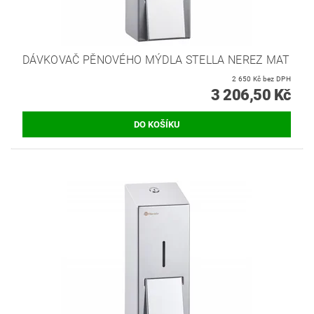
DÁVKOVAČ PĚNOVÉHO MÝDLA STELLA NEREZ MAT
2 650 Kč bez DPH
3 206,50 Kč