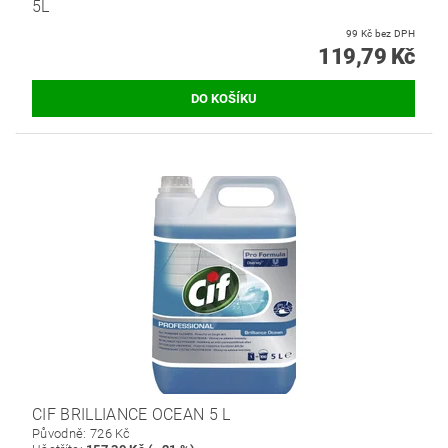
5L
99 Kč bez DPH
119,79 Kč
CIF BRILLIANCE OCEAN 5 L
Původně:
726 Kč