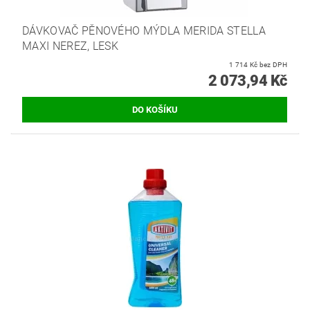
DÁVKOVAČ PĚNOVÉHO MÝDLA MERIDA STELLA
MAXI NEREZ, LESK
1 714 Kč bez DPH
2 073,94 Kč