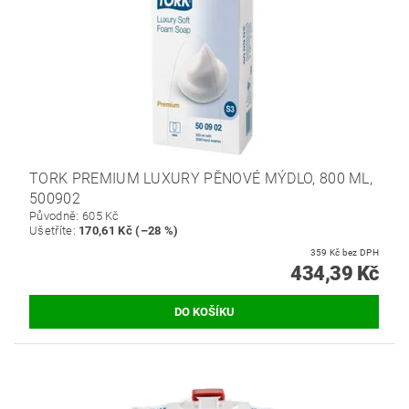
TORK PREMIUM LUXURY PĚNOVÉ MÝDLO, 800 ML,
500902
Původně:
605 Kč
Ušetříte
:
170,61 Kč (–28 %)
359 Kč bez DPH
434,39 Kč