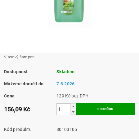
Vlasový šampon.
Dostupnost
Skladem
Můžeme doručit do
7.8.2026
Cena
129 Kč bez DPH
156,09 Kč
Kód produktu
80103105