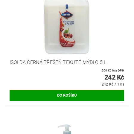
ISOLDA ČERNÁ TŘEŠEŇ TEKUTÉ MÝDLO 5 L
200 Kč bez DPH
242 Kč
242 Kč / 1 ks