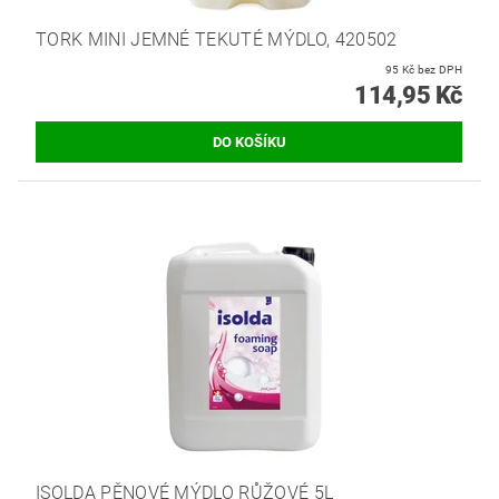
TORK MINI JEMNÉ TEKUTÉ MÝDLO, 420502
95 Kč bez DPH
114,95 Kč
ISOLDA PĚNOVÉ MÝDLO RŮŽOVÉ 5L