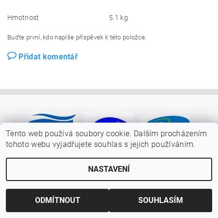
Hmotnost
5.1 kg
Buďte první, kdo napíše příspěvek k této položce.
Přidat komentář
Tento web používá soubory cookie. Dalším procházením
tohoto webu vyjadřujete souhlas s jejich používáním.
NASTAVENÍ
ODMÍTNOUT
SOUHLASÍM