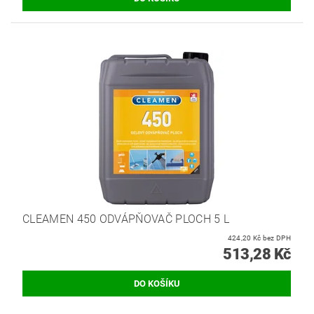
CLEAMEN 450 ODVÁPŇOVAČ PLOCH 5 L
424,20 Kč bez DPH
513,28 Kč