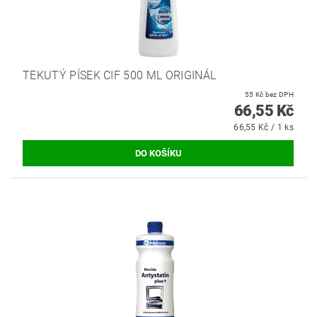
TEKUTÝ PÍSEK CIF 500 ML ORIGINÁL
55 Kč bez DPH
66,55 Kč
66,55 Kč / 1 ks