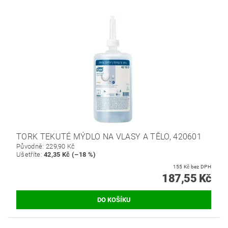
TORK TEKUTÉ MÝDLO NA VLASY A TĚLO, 420601
Původně:
229,90 Kč
Ušetříte
:
42,35 Kč (–18 %)
155 Kč bez DPH
187,55 Kč