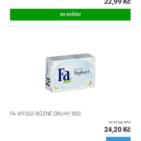
22,99 Kč
FA MÝDLO RŮZNÉ DRUHY 90G
20 Kč bez DPH
24,20 Kč