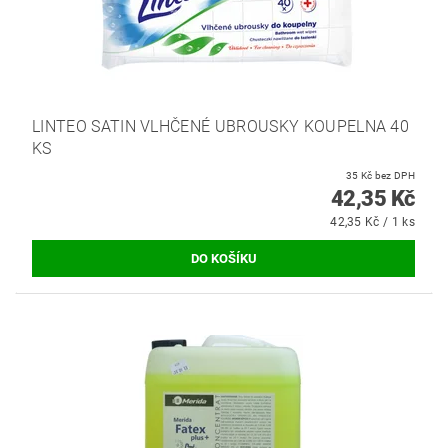
LINTEO SATIN VLHČENÉ UBROUSKY KOUPELNA 40
KS
35 Kč bez DPH
42,35 Kč
42,35 Kč / 1 ks