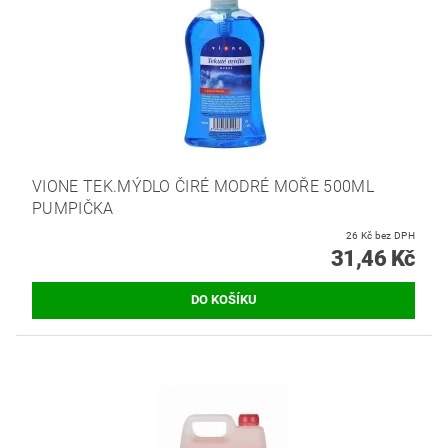
VIONE TEK.MÝDLO ČIRÉ MODRÉ MOŘE 500ML
PUMPIČKA
26 Kč bez DPH
31,46 Kč