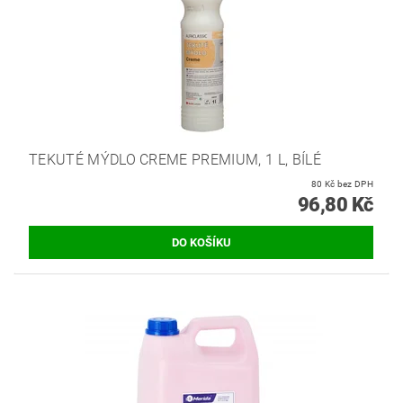
TEKUTÉ MÝDLO CREME PREMIUM, 1 L, BÍLÉ
80 Kč bez DPH
96,80 Kč