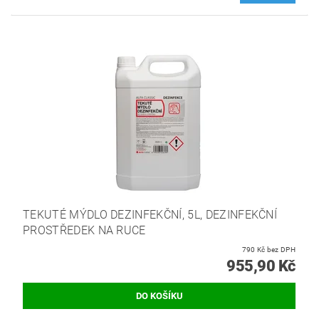
TEKUTÉ MÝDLO DEZINFEKČNÍ, 5L, DEZINFEKČNÍ
PROSTŘEDEK NA RUCE
790 Kč bez DPH
955,90 Kč