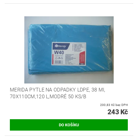
MERIDA PYTLE NA ODPADKY LDPE, 38 MI,
70X110CM,120 L,MODRÉ 50 KS/B
200,83 Kč bez DPH
243 Kč