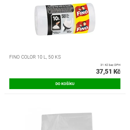
FINO COLOR 10 L, 50 KS
31 Kč bez DPH
37,51 Kč