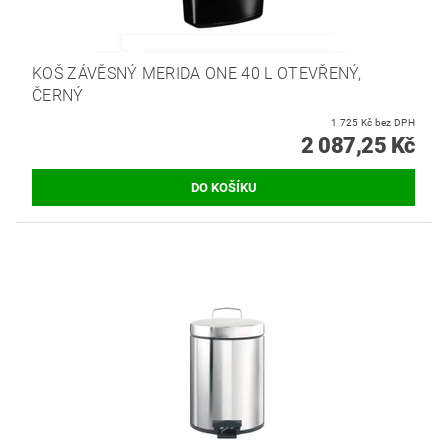
KOŠ ZÁVĚSNÝ MERIDA ONE 40 L OTEVŘENÝ,
ČERNÝ
1 725 Kč bez DPH
2 087,25 Kč