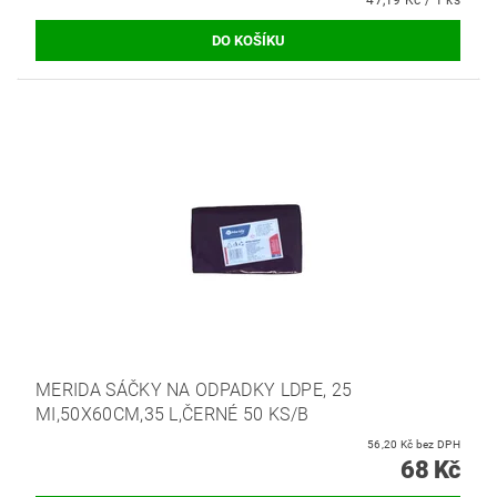
47,19 Kč / 1 ks
MERIDA SÁČKY NA ODPADKY LDPE, 25
MI,50X60CM,35 L,ČERNÉ 50 KS/B
56,20 Kč bez DPH
68 Kč