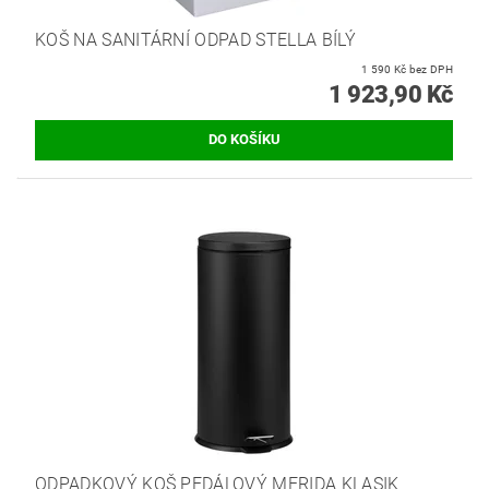
KOŠ NA SANITÁRNÍ ODPAD STELLA BÍLÝ
1 590 Kč bez DPH
1 923,90 Kč
ODPADKOVÝ KOŠ PEDÁLOVÝ MERIDA KLASIK