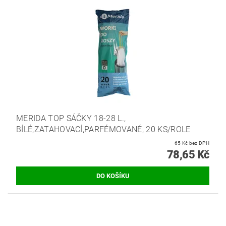
MERIDA TOP SÁČKY 18-28 L.,
BÍLÉ,ZATAHOVACÍ,PARFÉMOVANÉ, 20 KS/ROLE
65 Kč bez DPH
78,65 Kč