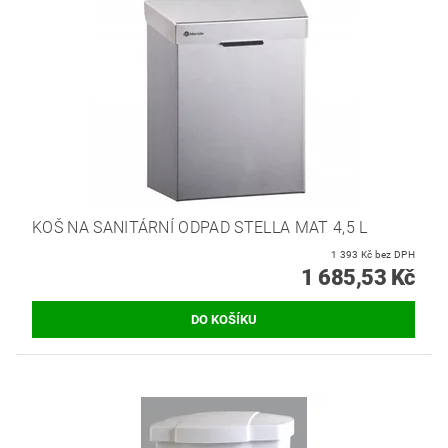
KOŠ NA SANITÁRNÍ ODPAD STELLA MAT 4,5 L
1 393 Kč bez DPH
1 685,53 Kč