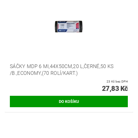
SÁČKY MDP 6 MI,44X50CM,20 L,ČERNÉ,50 KS
/B.,ECONOMY,(70 ROLÍ/KART.)
23 Kč bez DPH
27,83 Kč