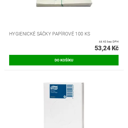
HYGIENICKÉ SÁČKY PAPÍROVÉ 100 KS
44 Kč bez DPH
53,24 Kč