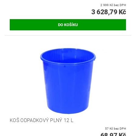
2 999 Kč bez DPH
3 628,79 Kč
KOŠ ODPADKOVÝ PLNÝ 12 L
57 Kč bez DPH
68,97 Kč