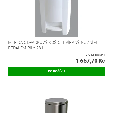
MERIDA ODPADKOVÝ KOŠ OTEVÍRANÝ NOŽNÍM
PEDÁLEM BÍLÝ 28 L
1 370 Kč bez DPH
1 657,70 Kč