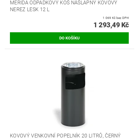
MERIDA ODPADKOVÝ KOŠ NÁŠLAPNÝ KOVOVÝ
NEREZ LESK 12 L
1 069 Kč bez DPH
1 293,49 Kč
KOVOVÝ VENKOVNÍ POPELNÍK 20 LITRŮ, ČERNÝ