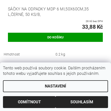
SÁČKY NA ODPADKY MDP 6 MI,50X60CM,35
L,ČERNÉ, 50 KS/B,
28 Kč bez DPH
33,88 Kč
Hmotnost
0.2 kg
Buďte první, kdo napíše příspěvek k této položce.
Tento web používá soubory cookie. Dalším procházením
tohoto webu vyjadřujete souhlas s jejich používáním.
Přidat komentář
NASTAVENÍ
ODMÍTNOUT
SOUHLASÍM