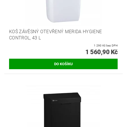
KOŠ ZÁVĚSNÝ OTEVŘENÝ MERIDA HYGIENE
CONTROL, 43 L
1 290 Kč bez DPH
1 560,90 Kč