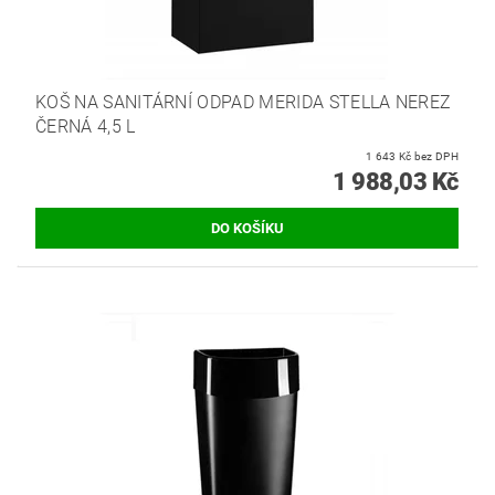
KOŠ NA SANITÁRNÍ ODPAD MERIDA STELLA NEREZ
ČERNÁ 4,5 L
1 643 Kč bez DPH
1 988,03 Kč