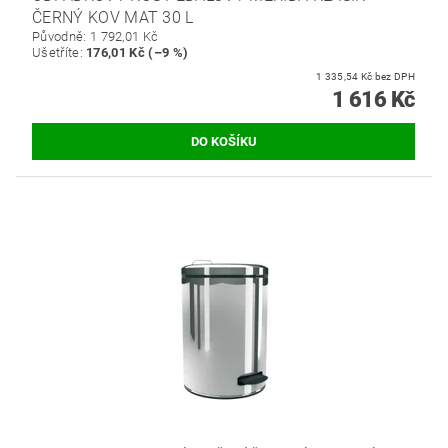
ČERNÝ KOV MAT 30 L
Původně:
1 792,01 Kč
Ušetříte
:
176,01 Kč (–9 %)
1 335,54 Kč bez DPH
1 616 Kč