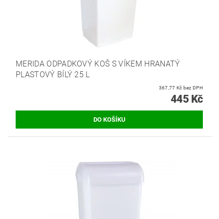
MERIDA ODPADKOVÝ KOŠ S VÍKEM HRANATÝ
PLASTOVÝ BÍLÝ 25 L
367,77 Kč bez DPH
445 Kč