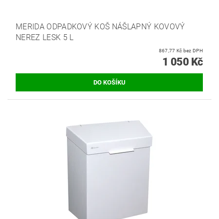
MERIDA ODPADKOVÝ KOŠ NÁŠLAPNÝ KOVOVÝ
NEREZ LESK 5 L
867,77 Kč bez DPH
1 050 Kč