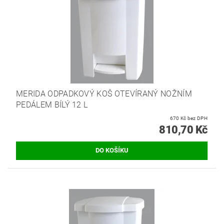
MERIDA ODPADKOVÝ KOŠ OTEVÍRANÝ NOŽNÍM
PEDÁLEM BÍLÝ 12 L
670 Kč bez DPH
810,70 Kč