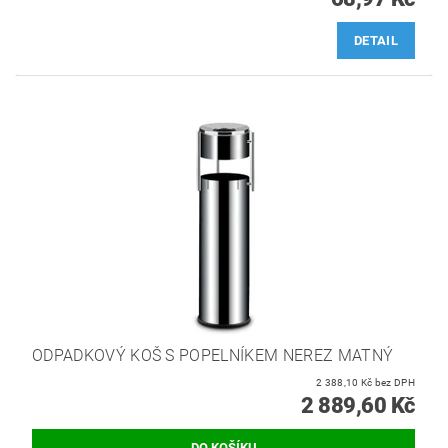
DETAIL
ODPADKOVÝ KOŠ S POPELNÍKEM NEREZ MATNÝ
2 388,10 Kč bez DPH
2 889,60 Kč