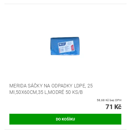
MERIDA SÁČKY NA ODPADKY LDPE, 25
MI,50X60CM,35 L,MODRÉ 50 KS/B
58,68 Kč bez DPH
71 Kč