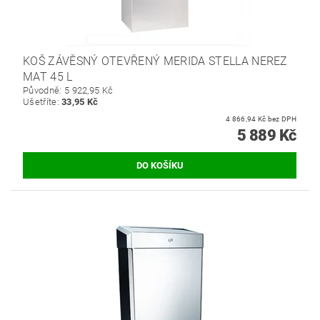
KOŠ ZÁVĚSNÝ OTEVŘENÝ MERIDA STELLA NEREZ
MAT 45 L
Původně:
5 922,95 Kč
Ušetříte
:
33,95 Kč
4 866,94 Kč bez DPH
5 889 Kč