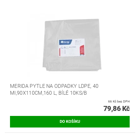
MERIDA PYTLE NA ODPADKY LDPE, 40
MI,90X110CM,160 L, BÍLÉ 10KS/B
66 Kč bez DPH
79,86 Kč