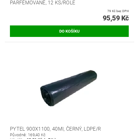
PARFÉMOVANÉ, 12 KS/ROLE
79 Kč bez DPH
95,59 Kč
PYTEL 900X1100, 40MI, ČERNÝ, LDPE/R
Původně:
169,40 Kč