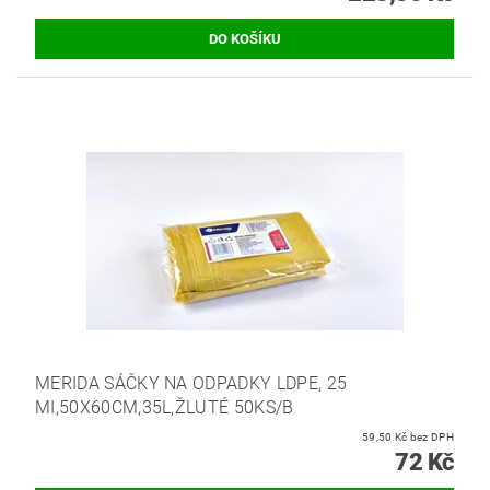
MERIDA SÁČKY NA ODPADKY LDPE, 25
MI,50X60CM,35L,ŽLUTÉ 50KS/B
59,50 Kč bez DPH
72 Kč