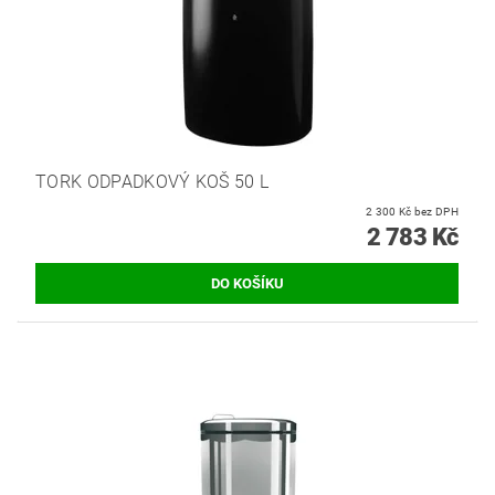
TORK ODPADKOVÝ KOŠ 50 L
2 300 Kč bez DPH
2 783 Kč