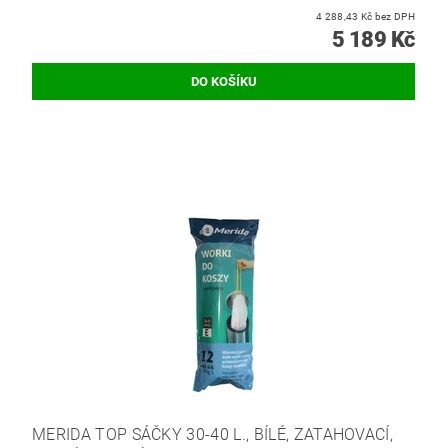
4 288,43 Kč bez DPH
5 189 Kč
MERIDA TOP SÁČKY 30-40 L., BÍLÉ, ZATAHOVACÍ,