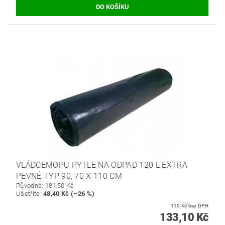
VLÁDCEMOPU PYTLE NA ODPAD 120 L EXTRA
PEVNÉ TYP 90, 70 X 110 CM
Původně:
181,50 Kč
Ušetříte
:
48,40 Kč (–26 %)
110 Kč bez DPH
133,10 Kč