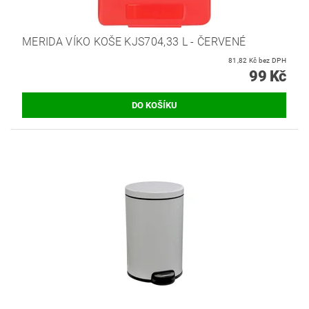
MERIDA VÍKO KOŠE KJS704,33 L - ČERVENÉ
81,82 Kč bez DPH
99 Kč