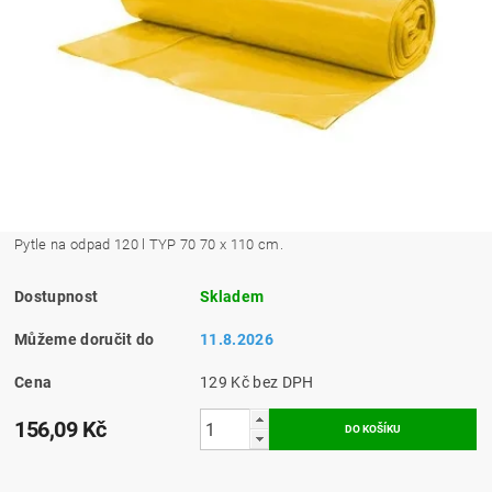
Pytle na odpad 120 l TYP 70 70 x 110 cm.
Dostupnost
Skladem
Můžeme doručit do
11.8.2026
Cena
129 Kč bez DPH
156,09 Kč