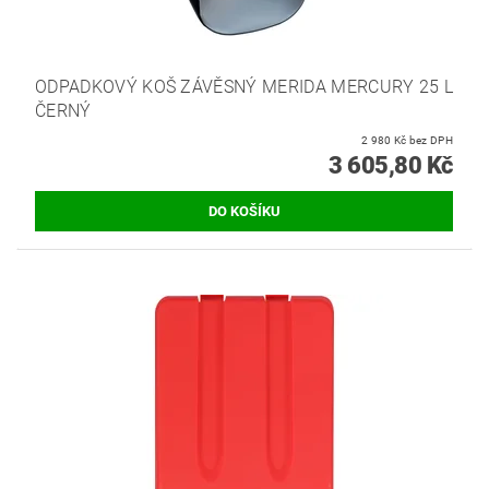
ODPADKOVÝ KOŠ ZÁVĚSNÝ MERIDA MERCURY 25 L
ČERNÝ
2 980 Kč bez DPH
3 605,80 Kč