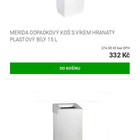
MERIDA ODPADKOVÝ KOŠ S VÍKEM HRANATÝ
PLASTOVÝ BÍLÝ 15 L
274,38 Kč bez DPH
332 Kč