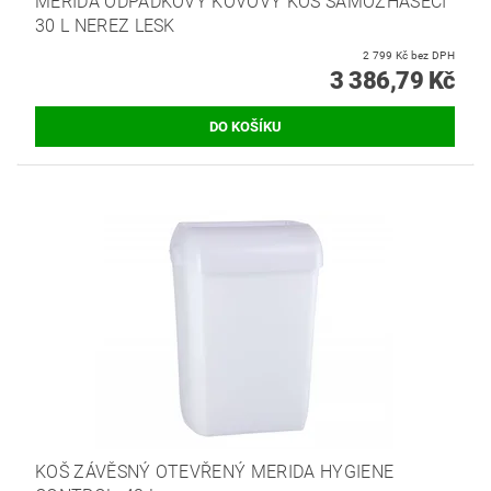
MERIDA ODPADKOVÝ KOVOVÝ KOŠ SAMOZHÁŠECÍ
30 L NEREZ LESK
2 799 Kč bez DPH
3 386,79 Kč
KOŠ ZÁVĚSNÝ OTEVŘENÝ MERIDA HYGIENE