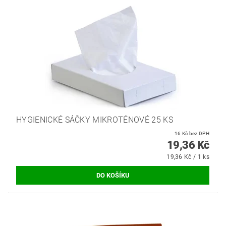
HYGIENICKÉ SÁČKY MIKROTÉNOVÉ 25 KS
16 Kč bez DPH
19,36 Kč
19,36 Kč / 1 ks