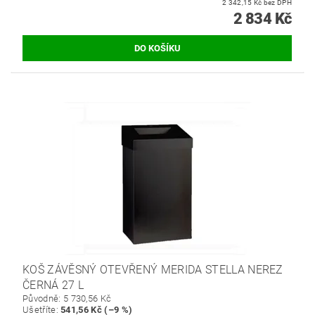
2 342,15 Kč bez DPH
2 834 Kč
KOŠ ZÁVĚSNÝ OTEVŘENÝ MERIDA STELLA NEREZ
ČERNÁ 27 L
Původně:
5 730,56 Kč
Ušetříte
:
541,56 Kč (–9 %)