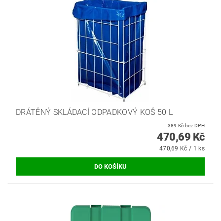
DRÁTĚNÝ SKLÁDACÍ ODPADKOVÝ KOŠ 50 L
389 Kč bez DPH
470,69 Kč
470,69 Kč / 1 ks