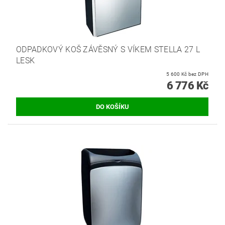
ODPADKOVÝ KOŠ ZÁVĚSNÝ S VÍKEM STELLA 27 L
LESK
5 600 Kč bez DPH
6 776 Kč