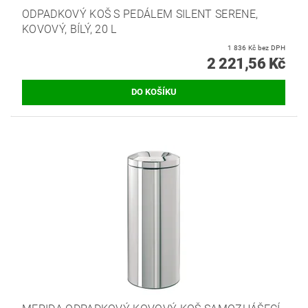
ODPADKOVÝ KOŠ S PEDÁLEM SILENT SERENE,
KOVOVÝ, BÍLÝ, 20 L
1 836 Kč bez DPH
2 221,56 Kč