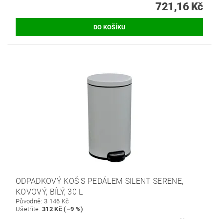
721,16 Kč
ODPADKOVÝ KOŠ S PEDÁLEM SILENT SERENE,
KOVOVÝ, BÍLÝ, 30 L
Původně:
3 146 Kč
Ušetříte
:
312 Kč (–9 %)