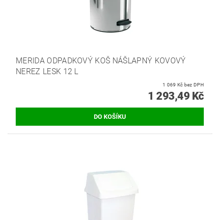
MERIDA ODPADKOVÝ KOŠ NÁŠLAPNÝ KOVOVÝ
NEREZ LESK 12 L
1 069 Kč bez DPH
1 293,49 Kč