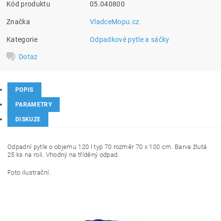
Kód produktu
05.040800
Značka
VladceMopu.cz
Kategorie
Odpadkové pytle a sáčky
Dotaz
POPIS
PARAMETRY
DISKUZE
Odpadní pytle o objemu 120 l typ 70 rozměr 70 x 100 cm. Barva žlutá
25 ks na roli. Vhodný na tříděný odpad.
Foto ilustrační.