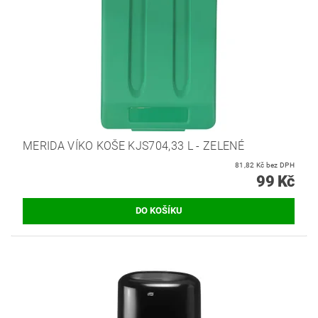
MERIDA VÍKO KOŠE KJS704,33 L - ZELENÉ
81,82 Kč bez DPH
99 Kč