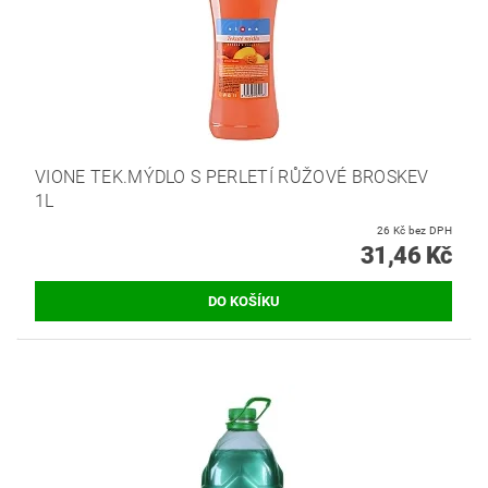
VIONE TEK.MÝDLO S PERLETÍ RŮŽOVÉ BROSKEV
1L
26 Kč bez DPH
31,46 Kč