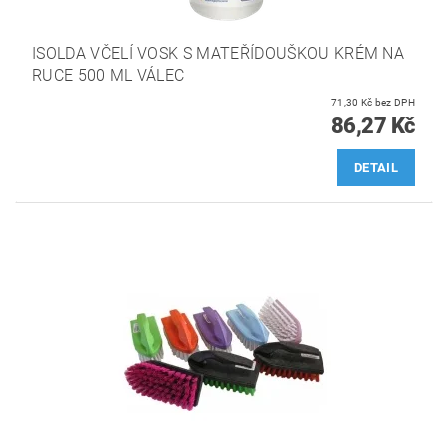
ISOLDA VČELÍ VOSK S MATEŘÍDOUŠKOU KRÉM NA
RUCE 500 ML VÁLEC
71,30 Kč bez DPH
86,27 Kč
DETAIL