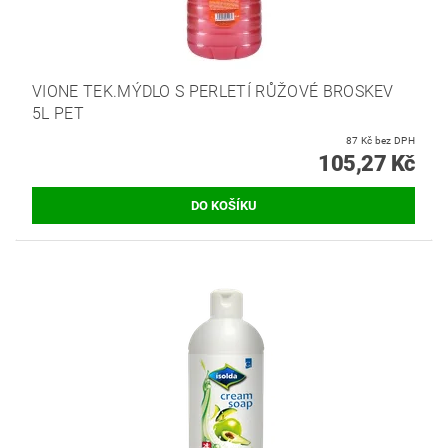
VIONE TEK.MÝDLO S PERLETÍ RŮŽOVÉ BROSKEV
5L PET
87 Kč bez DPH
105,27 Kč