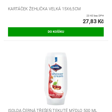
KARTÁČEK ŽEHLIČKA VELKÁ 15X6,5CM
23 Kč bez DPH
27,83 Kč
ISOLDA ČERNÁ TŘEŠEŇ TEKUTÉ MÝDLO 500 ML