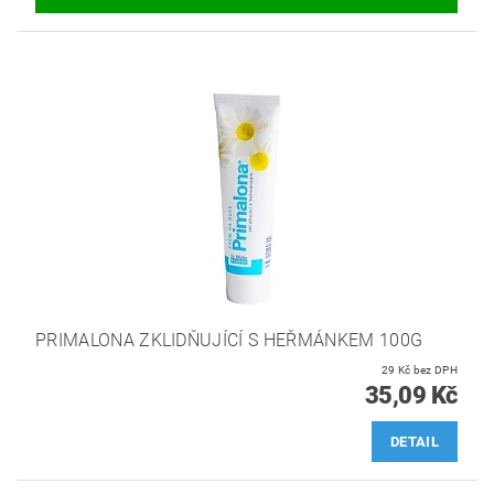
PRIMALONA ZKLIDŇUJÍCÍ S HEŘMÁNKEM 100G
29 Kč bez DPH
35,09 Kč
DETAIL