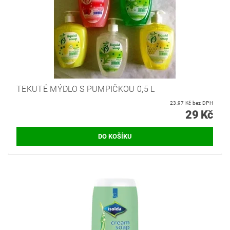
TEKUTÉ MÝDLO S PUMPIČKOU 0,5 L
23,97 Kč bez DPH
29 Kč