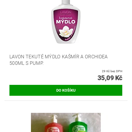
LAVON TEKUTÉ MÝDLO KAŠMÍR A ORCHIDEA
500ML S PUMP.
29 Kč bez DPH
35,09 Kč