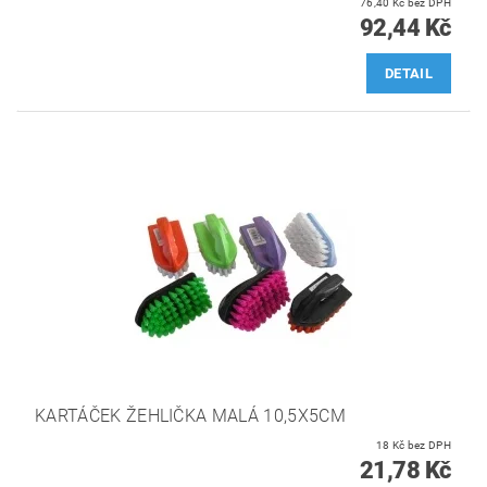
76,40 Kč bez DPH
92,44 Kč
DETAIL
KARTÁČEK ŽEHLIČKA MALÁ 10,5X5CM
18 Kč bez DPH
21,78 Kč