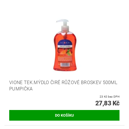
VIONE TEK.MÝDLO ČIRÉ RŮŽOVÉ BROSKEV 500ML
PUMPIČKA
23 Kč bez DPH
27,83 Kč