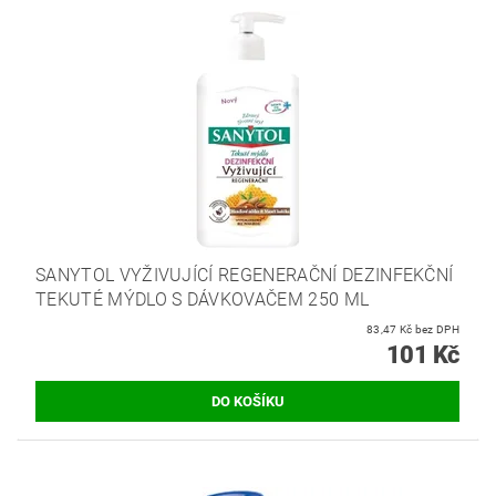
SANYTOL VYŽIVUJÍCÍ REGENERAČNÍ DEZINFEKČNÍ
TEKUTÉ MÝDLO S DÁVKOVAČEM 250 ML
83,47 Kč bez DPH
101 Kč