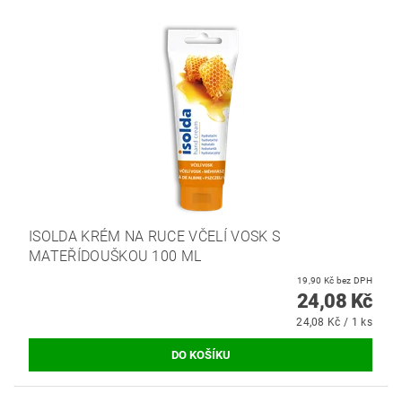
ISOLDA KRÉM NA RUCE VČELÍ VOSK S
MATEŘÍDOUŠKOU 100 ML
19,90 Kč bez DPH
24,08 Kč
24,08 Kč / 1 ks