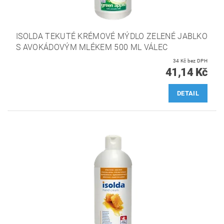
ISOLDA TEKUTÉ KRÉMOVÉ MÝDLO ZELENÉ JABLKO
S AVOKÁDOVÝM MLÉKEM 500 ML VÁLEC
34 Kč bez DPH
41,14 Kč
DETAIL