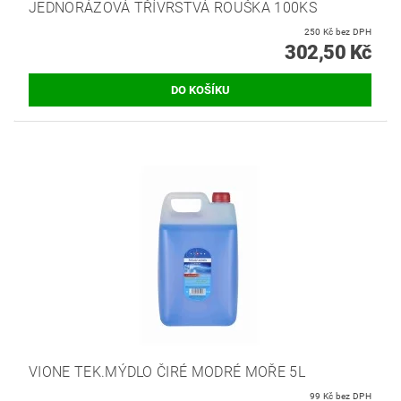
JEDNORÁZOVÁ TŘÍVRSTVÁ ROUŠKA 100KS
250 Kč bez DPH
302,50 Kč
VIONE TEK.MÝDLO ČIRÉ MODRÉ MOŘE 5L
99 Kč bez DPH