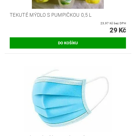
TEKUTÉ MÝDLO S PUMPIČKOU 0,5 L
23,97 Kč bez DPH
29 Kč