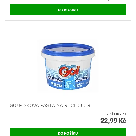
GO! PÍSKOVÁ PASTA NA RUCE 500G
19 Kč bez DPH
22,99 Kč