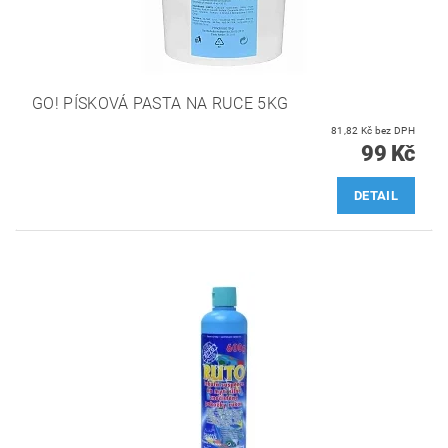
GO! PÍSKOVÁ PASTA NA RUCE 5KG
81,82 Kč bez DPH
99 Kč
DETAIL