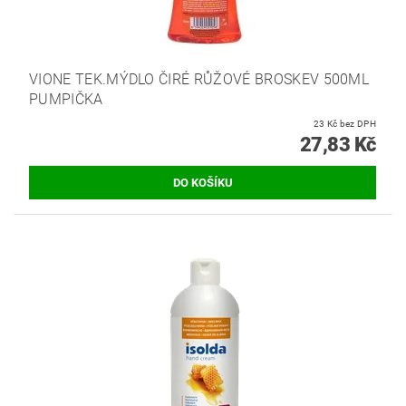
VIONE TEK.MÝDLO ČIRÉ RŮŽOVÉ BROSKEV 500ML
PUMPIČKA
23 Kč bez DPH
27,83 Kč