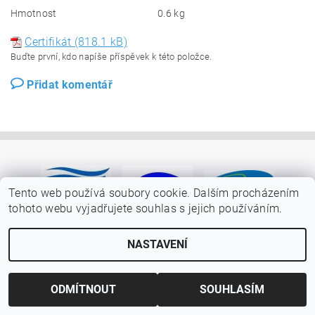
Hmotnost
0.6 kg
Certifikát (818.1 kB)
Buďte první, kdo napíše příspěvek k této položce.
Přidat komentář
Tento web používá soubory cookie. Dalším procházením
tohoto webu vyjadřujete souhlas s jejich používáním.
NASTAVENÍ
ODMÍTNOUT
SOUHLASÍM