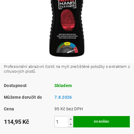
​Profesionální abrazivní čistič na mytí znečištěné pokožky s extraktem z
citrusových plodů.
Dostupnost
Skladem
Můžeme doručit do
7.8.2026
Cena
95 Kč bez DPH
114,95 Kč