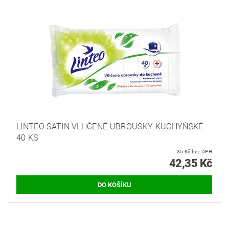
LINTEO SATIN VLHČENÉ UBROUSKY KUCHYŇSKÉ
40 KS
35 Kč bez DPH
42,35 Kč