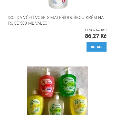
ISOLDA VČELÍ VOSK S MATEŘÍDOUŠKOU KRÉM NA
RUCE 500 ML VÁLEC
71,30 Kč bez DPH
86,27 Kč
DETAIL