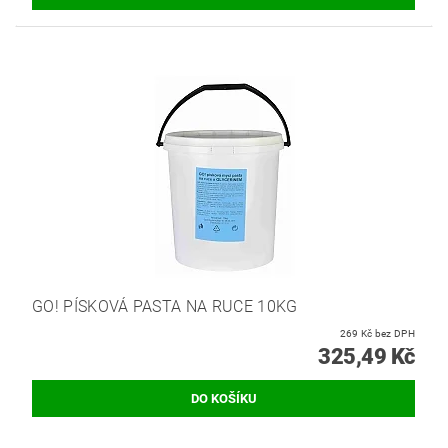
GO! PÍSKOVÁ PASTA NA RUCE 10KG
269 Kč bez DPH
325,49 Kč