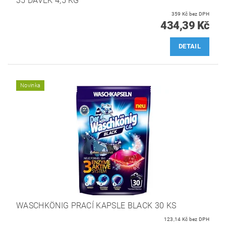
35 DÁVEK 4,5 KG
359 Kč bez DPH
434,39 Kč
DETAIL
Novinka
WASCHKÖNIG PRACÍ KAPSLE BLACK 30 KS
123,14 Kč bez DPH