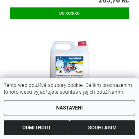
205,70 Kč
Tento web používá soubory cookie. Dalším procházením
tohoto webu vyjadřujete souhlas s jejich používáním.
NASTAVENÍ
OBZOR ŠKROB 5L
245 Kč bez DPH
296,45 Kč
ODMÍTNOUT
SOUHLASÍM