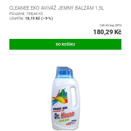
CLEANEE EKO AVIVÁŽ JEMNÝ BALZÁM 1,5L
Původně:
198,44 Kč
Ušetříte
:
18,15 Kč (–9 %)
149 Kč bez DPH
180,29 Kč