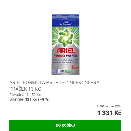
ARIEL FORMULA PRO+ DEZINFEKČNÍ PRACÍ
PRÁŠEK 13 KG
Původně:
1 452 Kč
Ušetříte
:
121 Kč (–8 %)
1 100 Kč bez DPH
1 331 Kč