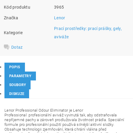
Kód produktu
3965
Značka
Lenor
Prací prostředky: prací prášky, gely,
Kategorie
aviváže
Dotaz
POPIS
PARAMETRY
SOUBORY
DISKUZE
Lenor Professional Odour Eliminator je
Lenor
Professional
profesionální aviváž vyvinutá tak, aby odstraňovala
nepříjemné pachy a zároveň prodlužovala životnost prádla. Speciální
formule pro profesionální použití používá silnější aktivní složky.
Obsahuje technologii zjemňování, která chrání vlákna před