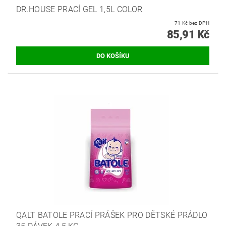
DR.HOUSE PRACÍ GEL 1,5L COLOR
71 Kč bez DPH
85,91 Kč
QALT BATOLE PRACÍ PRÁŠEK PRO DĚTSKÉ PRÁDLO