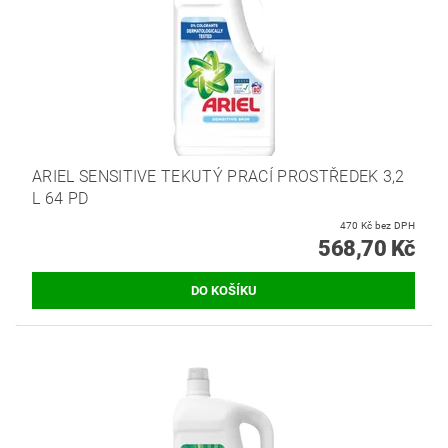
ARIEL SENSITIVE TEKUTÝ PRACÍ PROSTŘEDEK 3,2
L 64 PD
470 Kč bez DPH
568,70 Kč