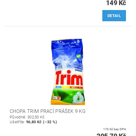
149 Kč
DETAIL
CHOPA TRIM PRACÍ PRÁŠEK 9 KG
Původně:
302,50 Kč
Ušetříte
:
96,80 Kč (–32 %)
170 Kč bez DPH