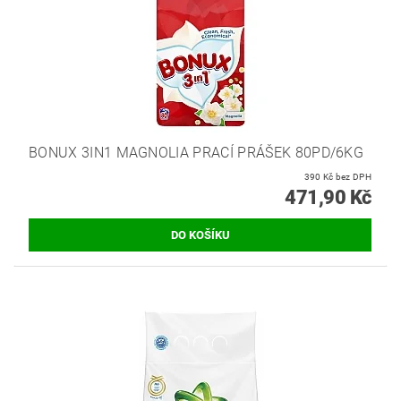
BONUX 3IN1 MAGNOLIA PRACÍ PRÁŠEK 80PD/6KG
390 Kč bez DPH
471,90 Kč