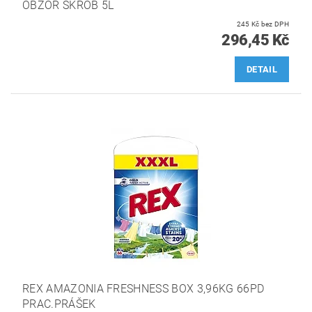
OBZOR ŠKROB 5L
245 Kč bez DPH
296,45 Kč
DETAIL
REX AMAZONIA FRESHNESS BOX 3,96KG 66PD
PRAC.PRÁŠEK