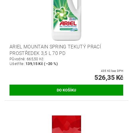
ARIEL MOUNTAIN SPRING TEKUTÝ PRACÍ
PROSTŘEDEK 3,5 L 70 PD
Původně:
665,50 Kč
Ušetříte
:
139,15 Kč (–20 %)
435 Kč bez DPH
526,35 Kč