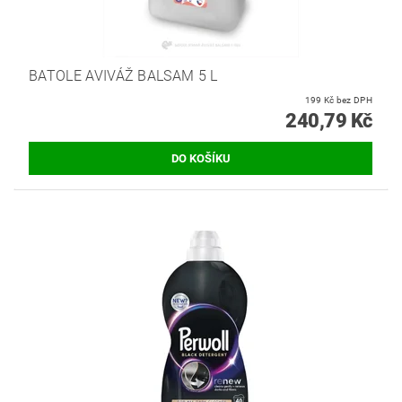
BATOLE AVIVÁŽ BALSAM 5 L
199 Kč bez DPH
240,79 Kč