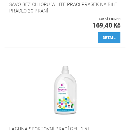
SAVO BEZ CHLÓRU WHITE PRACÍ PRÁŠEK NA BÍLÉ
PRÁDLO 20 PRANÍ
140 Kč bez DPH
169,40 Kč
DETAIL
LAGUNA SPORTOVNÍ PRACÍ GEL, 1,5 L