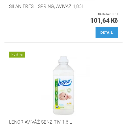
SILAN FRESH SPRING, AVIVÁŽ 1,85L
84 Kč bez DPH
101,64 Kč
DETAIL
Novinka
LENOR AVIVÁŽ SENZITIV 1,6 L