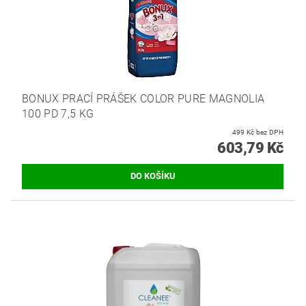
BONUX PRACÍ PRÁŠEK COLOR PURE MAGNOLIA
100 PD 7,5 KG
499 Kč bez DPH
603,79 Kč