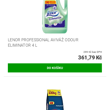
LENOR PROFESSIONAL AVIVÁŽ ODOUR
ELIMINATOR 4 L
299 Kč bez DPH
361,79 Kč