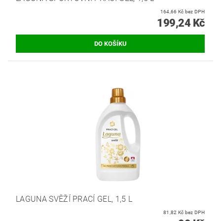
164,66 Kč bez DPH
199,24 Kč
LAGUNA SVĚŽÍ PRACÍ GEL, 1,5 L
81,82 Kč bez DPH