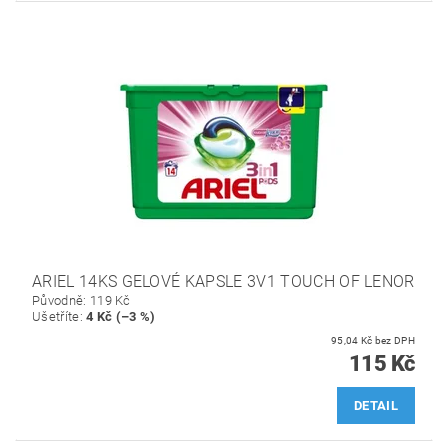
ARIEL 14KS GELOVÉ KAPSLE 3V1 TOUCH OF LENOR
Původně:
119 Kč
Ušetříte
:
4 Kč (–3 %)
95,04 Kč bez DPH
115 Kč
DETAIL