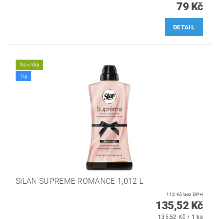
79 Kč
DETAIL
Novinka
Tip
SILAN SUPREME ROMANCE 1,012 L
112 Kč bez DPH
135,52 Kč
135,52 Kč / 1 ks