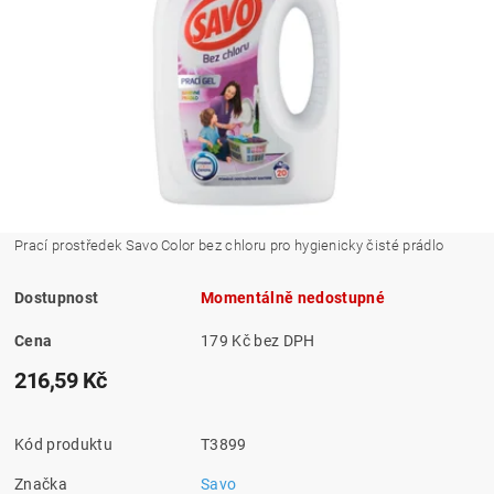
Prací prostředek Savo Color bez chloru pro hygienicky čisté prádlo
Dostupnost
Momentálně nedostupné
Cena
179 Kč bez DPH
216,59 Kč
Kód produktu
T3899
Značka
Savo