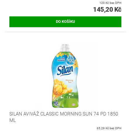
120 Kč bez DPH
145,20 Kč
SILAN AVIVÁŽ CLASSIC MORNING SUN 74 PD 1850
ML
65,29 Kč bez DPH