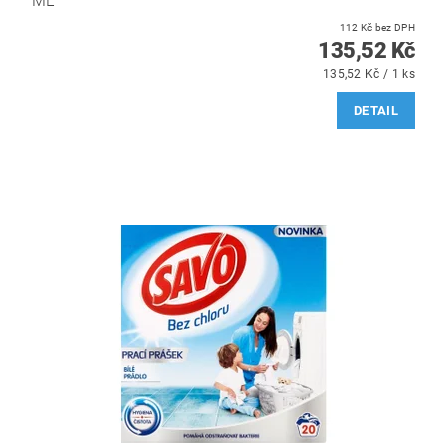
ML
112 Kč bez DPH
135,52 Kč
135,52 Kč / 1 ks
DETAIL