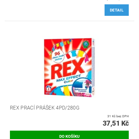
DETAIL
REX PRACÍ PRÁŠEK 4PD/280G
31 Kč bez DPH
37,51 Kč