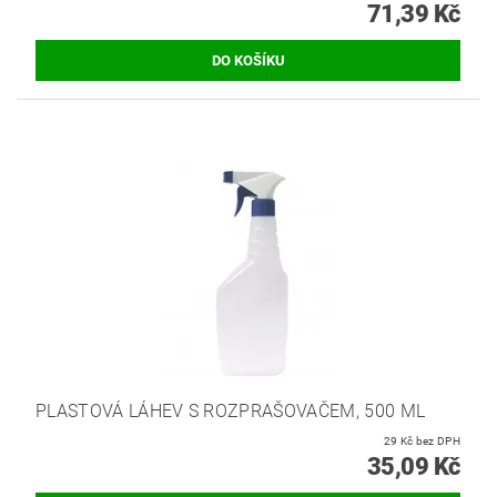
71,39 Kč
PLASTOVÁ LÁHEV S ROZPRAŠOVAČEM, 500 ML
29 Kč bez DPH
35,09 Kč