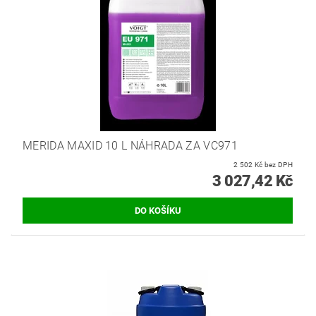
MERIDA MAXID 10 L NÁHRADA ZA VC971
2 502 Kč bez DPH
3 027,42 Kč