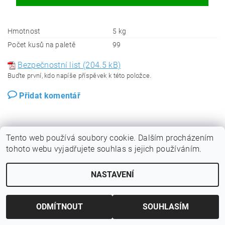
Hmotnost
5 kg
Počet kusů na paletě
99
Bezpečnostní list (204.5 kB)
Buďte první, kdo napíše příspěvek k této položce.
Přidat komentář
Tento web používá soubory cookie. Dalším procházením
tohoto webu vyjadřujete souhlas s jejich používáním.
NASTAVENÍ
ODMÍTNOUT
SOUHLASÍM