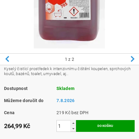
1
z 2
Kyselý čistící prostředek k intenzivnímu čištění koupelen, sprchových
koutů, bazénů, toalet, umyvadel, aj..
Dostupnost
Skladem
Můžeme doručit do
7.8.2026
Cena
219 Kč bez DPH
264,99 Kč