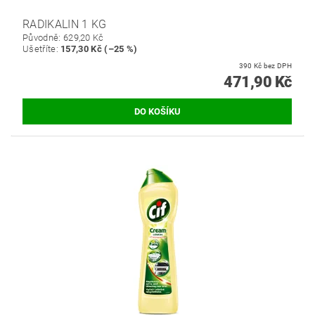
RADIKALIN 1 KG
Původně:
629,20 Kč
Ušetříte
:
157,30 Kč (–25 %)
390 Kč bez DPH
471,90 Kč