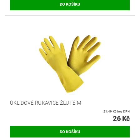
ÚKLIDOVÉ RUKAVICE ŽLUTÉ M
21,49 Kč bez DPH
26 Kč