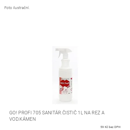
Foto ilustrační.
GO! PROFI 705 SANITÁR.ČISTIČ 1L NA REZ A
VOD.KÁMEN
59 Kč bez DPH