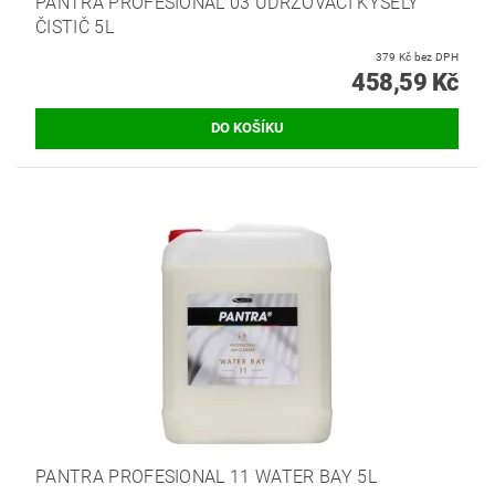
PANTRA PROFESIONAL 03 UDRŽOVACÍ KYSELÝ
ČISTIČ 5L
379 Kč bez DPH
458,59 Kč
PANTRA PROFESIONAL 11 WATER BAY 5L