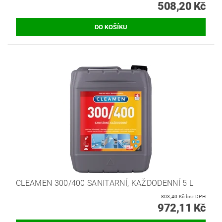
508,20 Kč
CLEAMEN 300/400 SANITARNÍ, KAŽDODENNÍ 5 L
803,40 Kč bez DPH
972,11 Kč