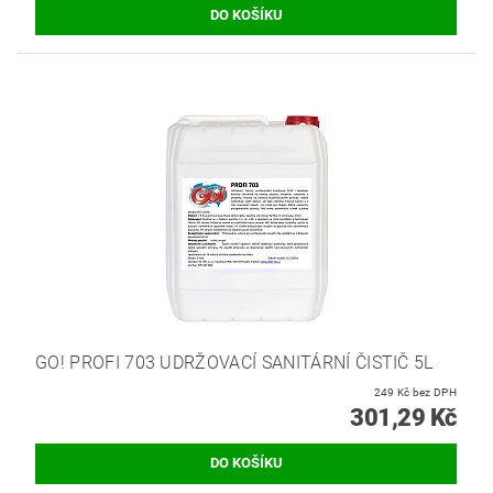
GO! PROFI 703 UDRŽOVACÍ SANITÁRNÍ ČISTIČ 5L
249 Kč bez DPH
301,29 Kč