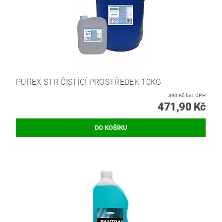
PUREX STR ČISTÍCÍ PROSTŘEDEK 10KG
390 Kč bez DPH
471,90 Kč