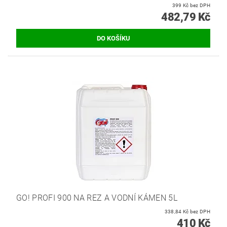
399 Kč bez DPH
482,79 Kč
GO! PROFI 900 NA REZ A VODNÍ KÁMEN 5L
338,84 Kč bez DPH
410 Kč