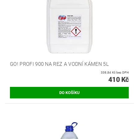
GO! PROFI 900 NA REZ A VODNÍ KÁMEN 5L
338,84 Kč bez DPH
410 Kč