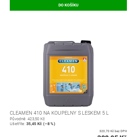
CLEAMEN 410 NA KOUPELNY S LESKEM 5 L
Původně:
423,50 Kč
Ušetříte
:
35,45 Kč (–8 %)
320,70 Kč bez DPH