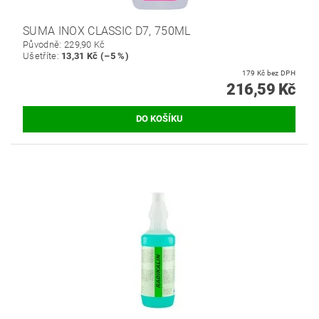
SUMA INOX CLASSIC D7, 750ML
Původně:
229,90 Kč
Ušetříte
:
13,31 Kč (–5 %)
179 Kč bez DPH
216,59 Kč