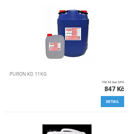
PURON KD 11KG
700 Kč bez DPH
847 Kč
DETAIL