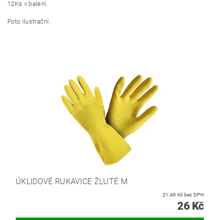
12Ks v balení.
Foto ilustrační.
ÚKLIDOVÉ RUKAVICE ŽLUTÉ M
21,49 Kč bez DPH
26 Kč