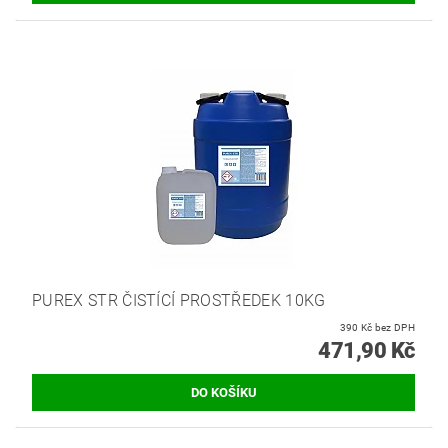
PUREX STR ČISTÍCÍ PROSTŘEDEK 10KG
390 Kč bez DPH
471,90 Kč