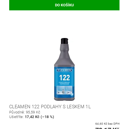
CLEAMEN 122 PODLAHY S LESKEM 1L
Původně:
95,59 Kč
Ušetříte
:
17,42 Kč (–18 %)
64,60 Kč bez DPH