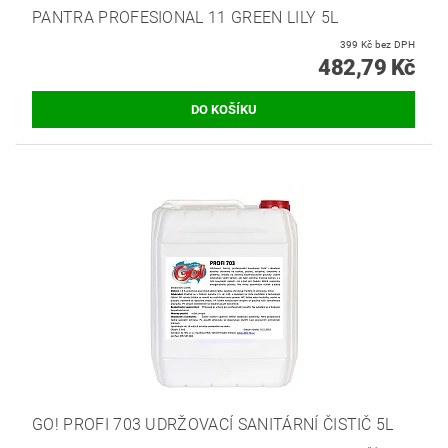
PANTRA PROFESIONAL 11 GREEN LILY 5L
399 Kč bez DPH
482,79 Kč
GO! PROFI 703 UDRŽOVACÍ SANITÁRNÍ ČISTIČ 5L