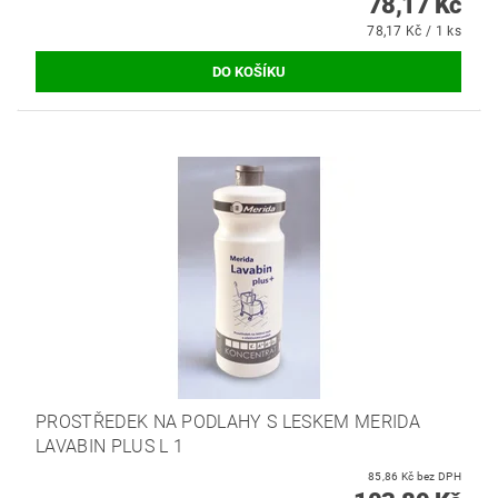
78,17 Kč
78,17 Kč / 1 ks
PROSTŘEDEK NA PODLAHY S LESKEM MERIDA
LAVABIN PLUS L 1
85,86 Kč bez DPH