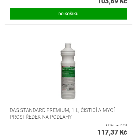
103,89 Kč
DAS STANDARD PREMIUM, 1 L, ČISTICÍ A MYCÍ
PROSTŘEDEK NA PODLAHY
97 Kč bez DPH
117,37 Kč