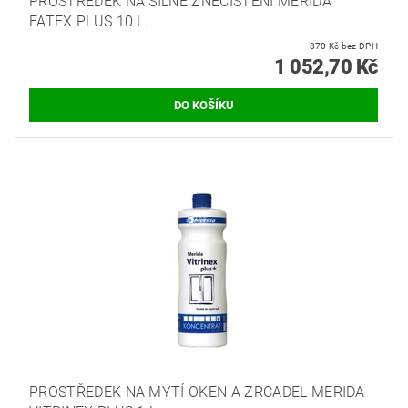
PROSTŘEDEK NA SILNÉ ZNEČIŠTĚNÍ MERIDA
FATEX PLUS 10 L.
870 Kč bez DPH
1 052,70 Kč
PROSTŘEDEK NA MYTÍ OKEN A ZRCADEL MERIDA