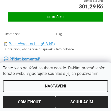
249 Kč bez DPH
301,29 Kč
Hmotnost
1 kg
Bezpečnostní list (6.8 kB)
Buďte první, kdo napíše příspěvek k této položce.
Přidat komentář
Tento web používá soubory cookie. Dalším procházením
tohoto webu vyjadřujete souhlas s jejich používáním.
NASTAVENÍ
ODMÍTNOUT
SOUHLASÍM