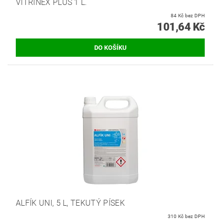
VITRINEX PLUS 1 L.
84 Kč bez DPH
101,64 Kč
ALFÍK UNI, 5 L, TEKUTÝ PÍSEK
310 Kč bez DPH