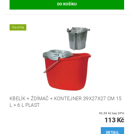
Novinka
KBELÍK + ŽDÍMAČ + KONTEJNER 39X27X27 CM 15
L + 6 L PLAST
93,39 Kč bez DPH
113 Kč
DETAIL