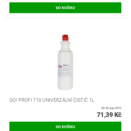
GO! PROFI 710 UNIVERZÁLNÍ ČISTIČ 1L
59 Kč bez DPH
71,39 Kč