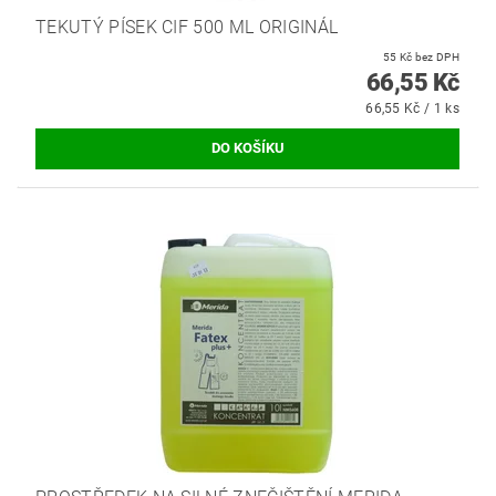
TEKUTÝ PÍSEK CIF 500 ML ORIGINÁL
55 Kč bez DPH
66,55 Kč
66,55 Kč / 1 ks