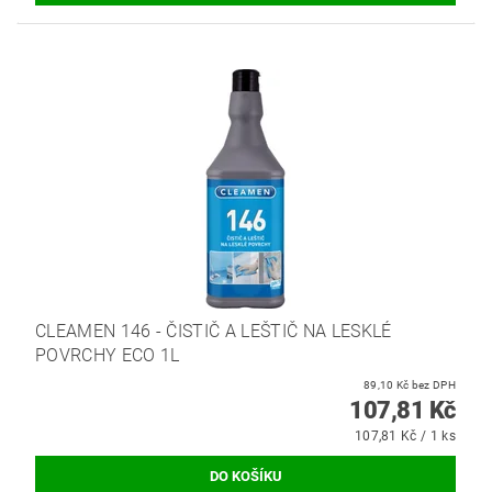
CLEAMEN 146 - ČISTIČ A LEŠTIČ NA LESKLÉ
POVRCHY ECO 1L
89,10 Kč bez DPH
107,81 Kč
107,81 Kč / 1 ks