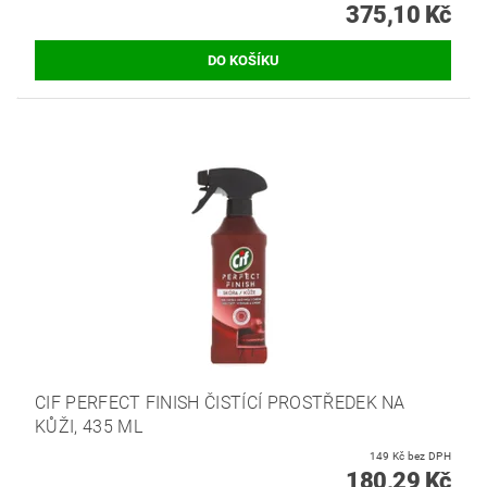
375,10 Kč
CIF PERFECT FINISH ČISTÍCÍ PROSTŘEDEK NA
KŮŽI, 435 ML
149 Kč bez DPH
180,29 Kč