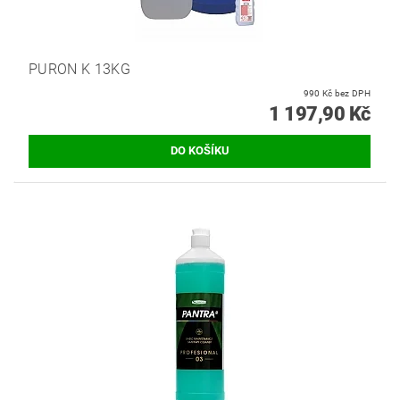
PURON K 13KG
990 Kč bez DPH
1 197,90 Kč