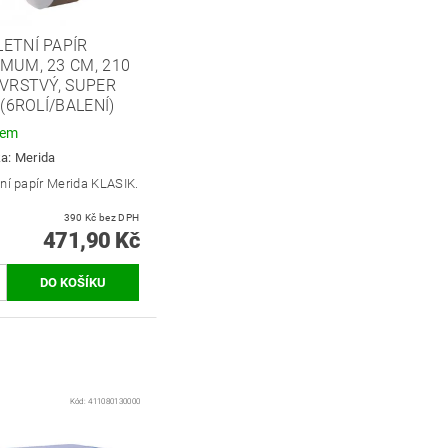
ETNÍ PAPÍR
MUM, 23 CM, 210
 VRSTVÝ, SUPER
, (6ROLÍ/BALENÍ)
dem
ka:
Merida
ní papír Merida KLASIK.
390 Kč bez DPH
471,90 Kč
Kód:
411080130000