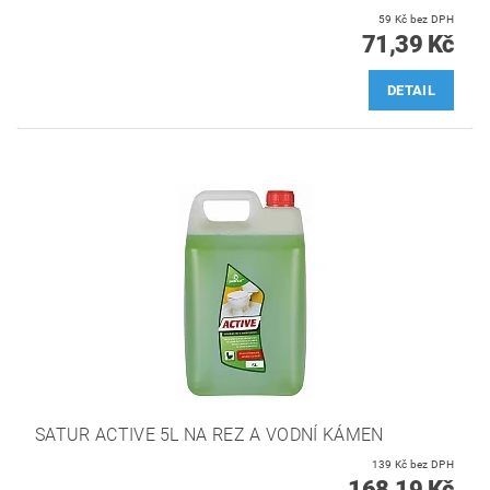
59 Kč bez DPH
71,39 Kč
DETAIL
SATUR ACTIVE 5L NA REZ A VODNÍ KÁMEN
139 Kč bez DPH
168,19 Kč