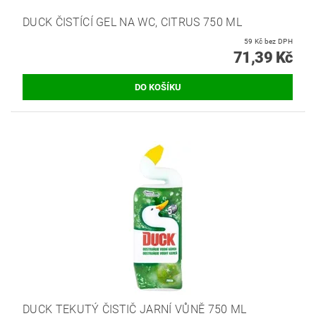
DUCK ČISTÍCÍ GEL NA WC, CITRUS 750 ML
59 Kč bez DPH
71,39 Kč
DUCK TEKUTÝ ČISTIČ JARNÍ VŮNĚ 750 ML