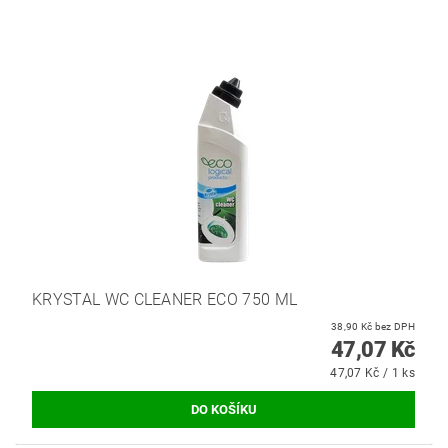
KRYSTAL WC CLEANER ECO 750 ML
38,90 Kč bez DPH
47,07 Kč
47,07 Kč / 1 ks