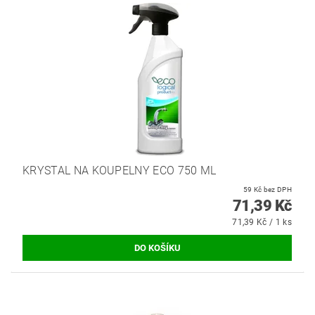
KRYSTAL NA KOUPELNY ECO 750 ML
59 Kč bez DPH
71,39 Kč
71,39 Kč / 1 ks