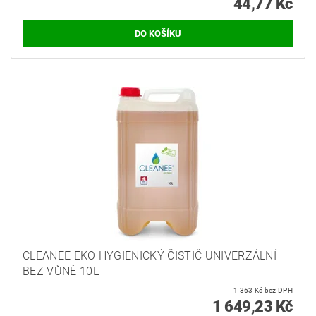
44,77 Kč
CLEANEE EKO HYGIENICKÝ ČISTIČ UNIVERZÁLNÍ
BEZ VŮNĚ 10L
1 363 Kč bez DPH
1 649,23 Kč