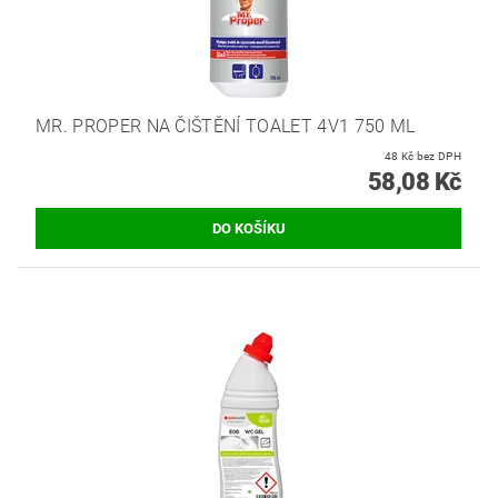
MR. PROPER NA ČIŠTĚNÍ TOALET 4V1 750 ML
48 Kč bez DPH
58,08 Kč