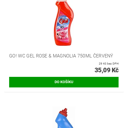
GO! WC GEL ROSE & MAGNOLIA 750ML ČERVENÝ
29 Kč bez DPH
35,09 Kč