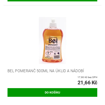
BEL POMERANČ 500ML NA ÚKLID A NÁDOBÍ
17,90 Kč bez DPH
21,66 Kč