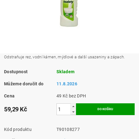
O
dstraňuje rez, vodní kámen, mýdlové a další usazeniny a zápach.
Dostupnost
Skladem
Můžeme doručit do
11.8.2026
Cena
49 Kč bez DPH
59,29 Kč
Kód produktu
T90108277