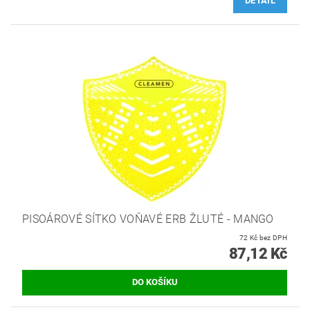
DETAIL
PISOÁROVÉ SÍTKO VOŇAVÉ ERB ŽLUTÉ - MANGO
72 Kč bez DPH
87,12 Kč