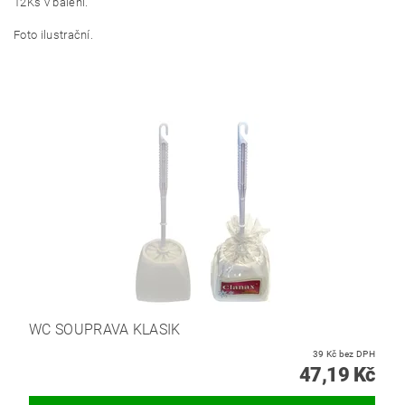
12Ks v balení.
Foto ilustrační.
WC SOUPRAVA KLASIK
39 Kč bez DPH
47,19 Kč