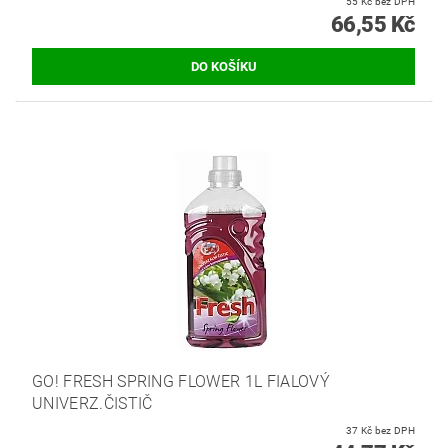
55 Kč bez DPH
66,55 Kč
GO! FRESH SPRING FLOWER 1L FIALOVÝ
UNIVERZ.ČISTIČ
37 Kč bez DPH