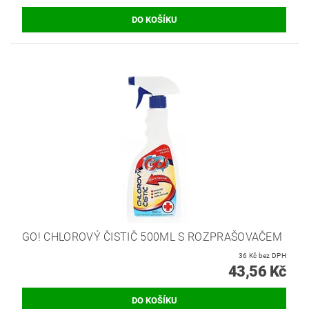
GO! CHLOROVÝ ČISTIČ 500ML S ROZPRAŠOVAČEM
36 Kč bez DPH
43,56 Kč