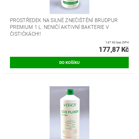
PROSTŘEDEK NA SILNÉ ZNEČIŠTĚNÍ BRUDPUR
PREMIUM 1 L. NENIČÍ AKTIVNÍ BAKTERIE V
ČISTIČKÁCH!!
147 Kč bez DPH
177,87 Kč