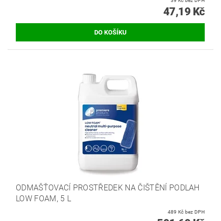
39 Kč bez DPH
47,19 Kč
ODMAŠŤOVACÍ PROSTŘEDEK NA ČIŠTĚNÍ PODLAH
LOW FOAM, 5 L
489 Kč bez DPH