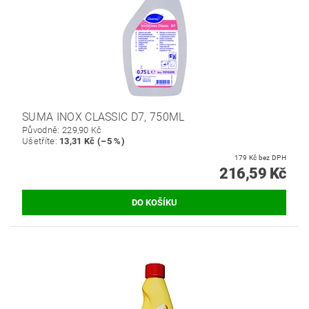
SUMA INOX CLASSIC D7, 750ML
Původně:
229,90 Kč
Ušetříte
:
13,31 Kč (–5 %)
179 Kč bez DPH
216,59 Kč