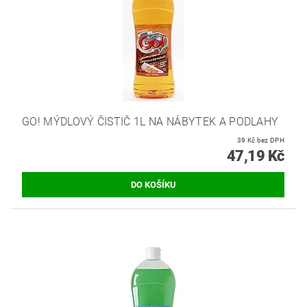
GO! MÝDLOVÝ ČISTIČ 1L NA NÁBYTEK A PODLAHY
39 Kč bez DPH
47,19 Kč