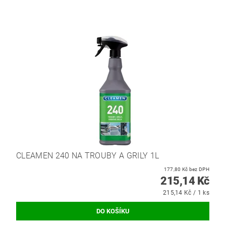
CLEAMEN 240 NA TROUBY A GRILY 1L
177,80 Kč bez DPH
215,14 Kč
215,14 Kč / 1 ks