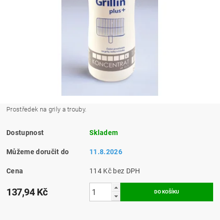
Prostředek na grily a trouby.
Dostupnost
Skladem
Můžeme doručit do
11.8.2026
Cena
114 Kč bez DPH
137,94 Kč