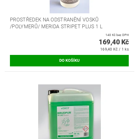
PROSTŘEDEK NA ODSTRANĚNÍ VOSKŮ
/POLYMERŮ/ MERIDA STRIPET PLUS 1 L
140 Kč bez DPH
169,40 Kč
169,40 Kč / 1 ks