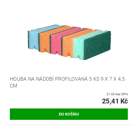
HOUBA NA NÁDOBÍ PROFILOVANÁ 5 KS 9 X 7 X 4,5
CM
21 Kč bez DPH
25,41 Kč