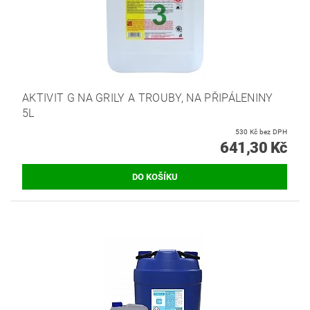
AKTIVIT G NA GRILY A TROUBY, NA PŘIPÁLENINY
5L
530 Kč bez DPH
641,30 Kč