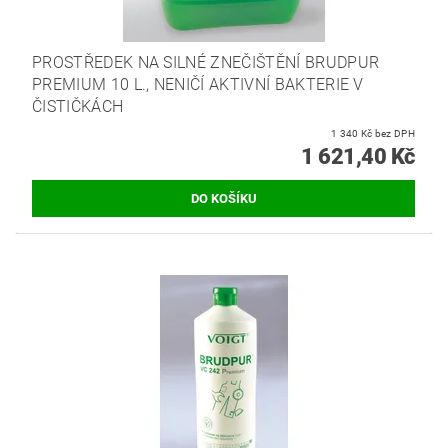
PROSTŘEDEK NA SILNÉ ZNEČIŠTĚNÍ BRUDPUR
PREMIUM 10 L., NENIČÍ AKTIVNÍ BAKTERIE V
ČISTIČKÁCH
1 340 Kč bez DPH
1 621,40 Kč