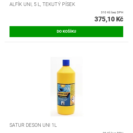
ALFÍK UNI, 5 L, TEKUTÝ PÍSEK
310 Kč bez DPH
375,10 Kč
SATUR DESON UNI 1L