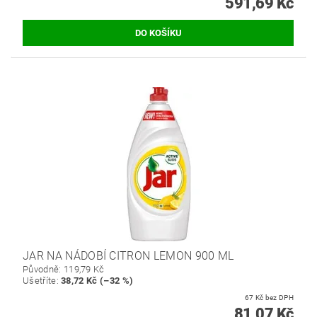
591,69 Kč
JAR NA NÁDOBÍ CITRON LEMON 900 ML
Původně:
119,79 Kč
Ušetříte
:
38,72 Kč (–32 %)
67 Kč bez DPH
81,07 Kč