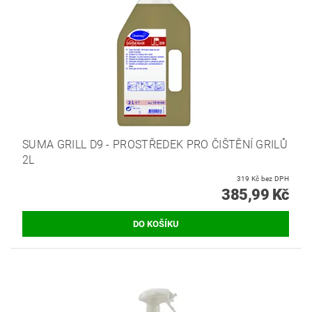
SUMA GRILL D9 - PROSTŘEDEK PRO ČIŠTĚNÍ GRILŮ
2L
319 Kč bez DPH
385,99 Kč