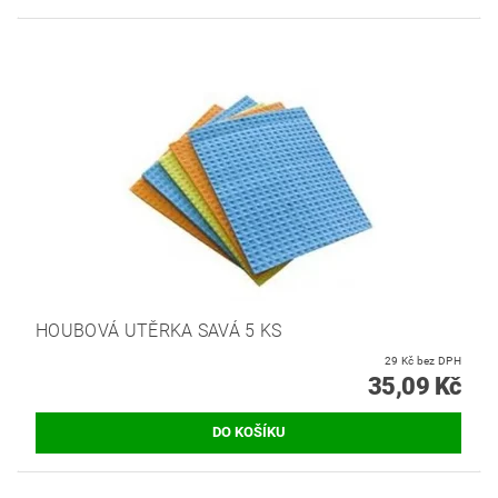
HOUBOVÁ UTĚRKA SAVÁ 5 KS
29 Kč bez DPH
35,09 Kč