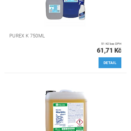
PUREX K 750ML
51 Kč bez DPH
61,71 Kč
DETAIL