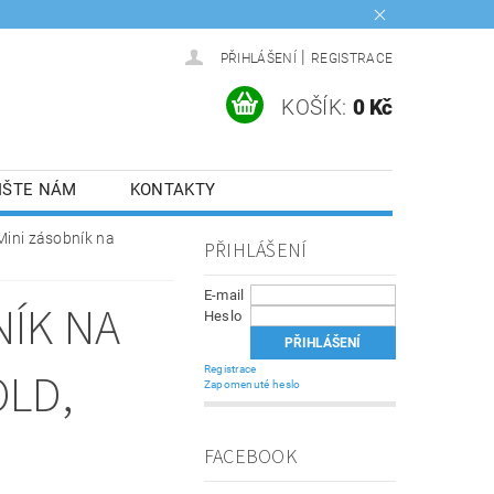
|
PŘIHLÁŠENÍ
REGISTRACE
KOŠÍK:
0 Kč
IŠTE NÁM
KONTAKTY
ini zásobník na
PŘIHLÁŠENÍ
E-mail
NÍK NA
Heslo
OLD,
Registrace
Zapomenuté heslo
FACEBOOK