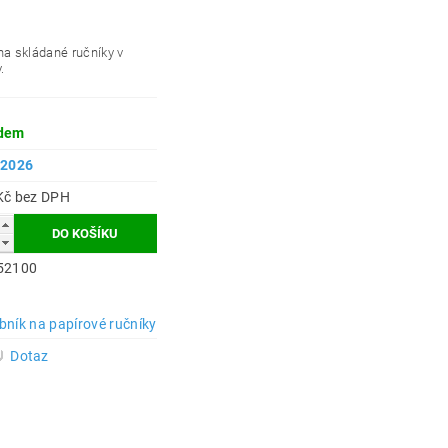
na skládané ručníky v
.
dem
.2026
932 Kč bez DPH
52100
bník na papírové ručníky
Dotaz