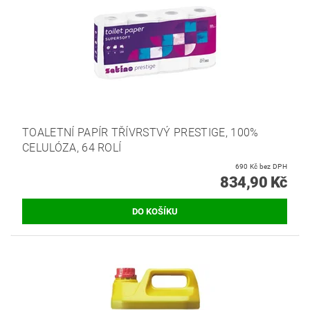
TOALETNÍ PAPÍR TŘÍVRSTVÝ PRESTIGE, 100%
CELULÓZA, 64 ROLÍ
690 Kč bez DPH
834,90 Kč