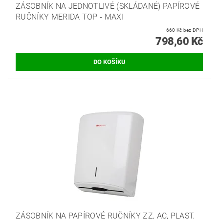
ZÁSOBNÍK NA JEDNOTLIVÉ (SKLÁDANÉ) PAPÍROVÉ
RUČNÍKY MERIDA TOP - MAXI
660 Kč bez DPH
798,60 Kč
ZÁSOBNÍK NA PAPÍROVÉ RUČNÍKY ZZ, AC, PLAST,