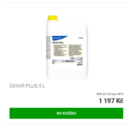
OXIVIR PLUS 5 L
989,26 Kč bez DPH
1 197 Kč