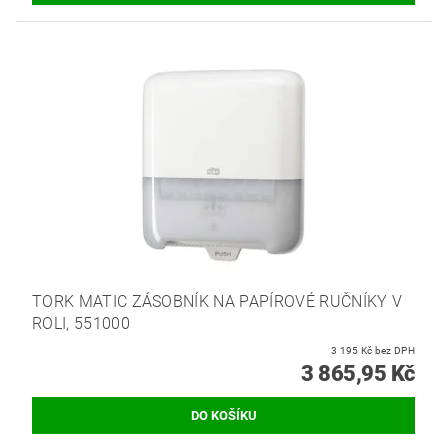
TORK MATIC ZÁSOBNÍK NA PAPÍROVÉ RUČNÍKY V
ROLI, 551000
3 195 Kč bez DPH
3 865,95 Kč