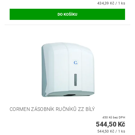
434,39 Kč / 1 ks
CORMEN ZÁSOBNÍK RUČNÍKŮ ZZ BÍLÝ
450 Kč bez DPH
544,50 Kč
544,50 Kč / 1 ks