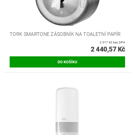
TORK SMARTONE ZÁSOBNÍK NA TOALETNÍ PAPÍR
2 017 Kč bez DPH
2 440,57 Kč