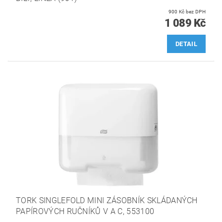
900 Kč bez DPH
1 089 Kč
DETAIL
TORK SINGLEFOLD MINI ZÁSOBNÍK SKLÁDANÝCH
PAPÍROVÝCH RUČNÍKŮ V A C, 553100