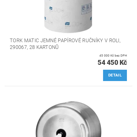
TORK MATIC JEMNÉ PAPÍROVÉ RUČNÍKY V ROLI,
290067, 28 KARTONŮ
45 000 Kč bez DPH
54 450 Kč
DETAIL