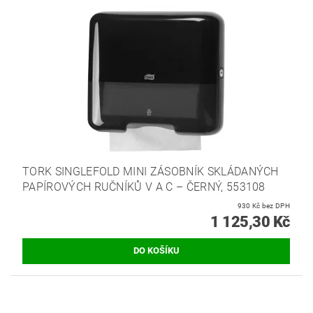
TORK SINGLEFOLD MINI ZÁSOBNÍK SKLÁDANÝCH
PAPÍROVÝCH RUČNÍKŮ V A C – ČERNÝ, 553108
930 Kč bez DPH
1 125,30 Kč