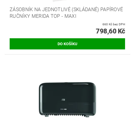
ZÁSOBNÍK NA JEDNOTLIVÉ (SKLÁDANÉ) PAPÍROVÉ
RUČNÍKY MERIDA TOP - MAXI
660 Kč bez DPH
798,60 Kč