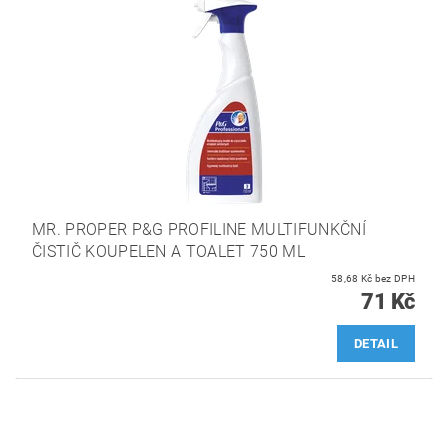
MR. PROPER P&G PROFILINE MULTIFUNKČNÍ
ČISTIČ KOUPELEN A TOALET 750 ML
58,68 Kč bez DPH
71 Kč
DETAIL