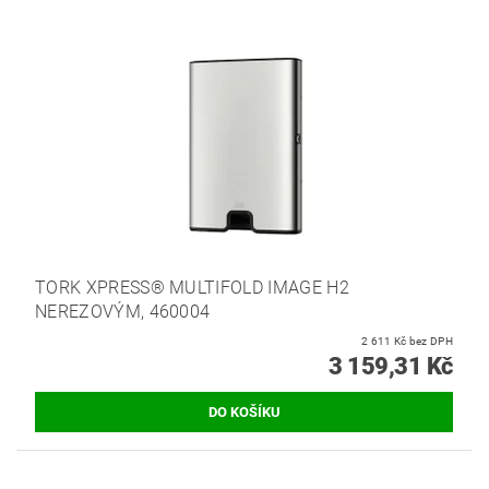
TORK XPRESS® MULTIFOLD IMAGE H2
NEREZOVÝM, 460004
2 611 Kč bez DPH
3 159,31 Kč