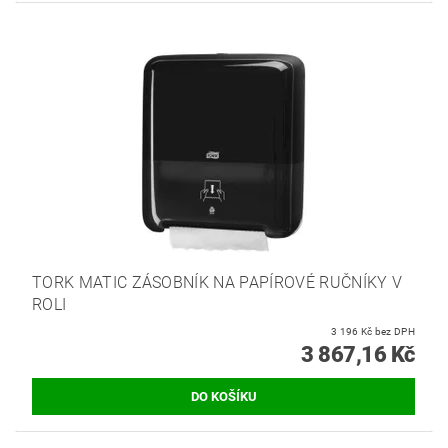
TORK MATIC ZÁSOBNÍK NA PAPÍROVÉ RUČNÍKY V
ROLI
3 196 Kč bez DPH
3 867,16 Kč