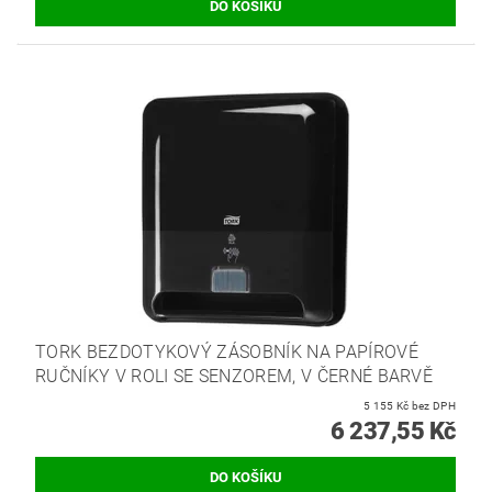
TORK BEZDOTYKOVÝ ZÁSOBNÍK NA PAPÍROVÉ
RUČNÍKY V ROLI SE SENZOREM, V ČERNÉ BARVĚ
5 155 Kč bez DPH
6 237,55 Kč