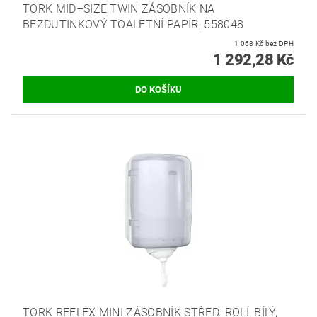
TORK MID–SIZE TWIN ZÁSOBNÍK NA
BEZDUTINKOVÝ TOALETNÍ PAPÍR, 558048
1 068 Kč bez DPH
1 292,28 Kč
TORK REFLEX MINI ZÁSOBNÍK STŘED. ROLÍ, BÍLÝ,