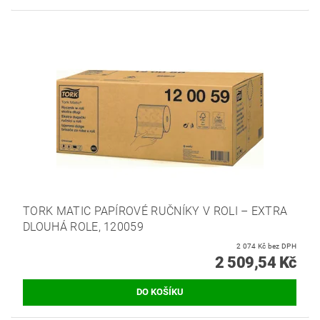
TORK MATIC PAPÍROVÉ RUČNÍKY V ROLI – EXTRA
DLOUHÁ ROLE, 120059
2 074 Kč bez DPH
2 509,54 Kč