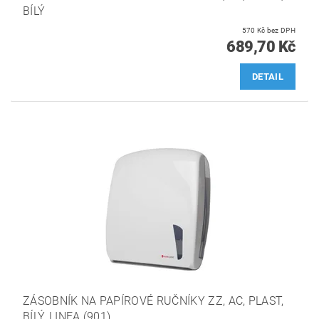
BÍLÝ
570 Kč bez DPH
689,70 Kč
DETAIL
ZÁSOBNÍK NA PAPÍROVÉ RUČNÍKY ZZ, AC, PLAST,
BÍLÝ, LINEA (901)