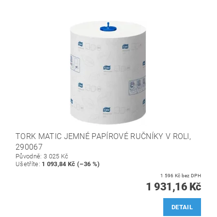
TORK MATIC JEMNÉ PAPÍROVÉ RUČNÍKY V ROLI,
290067
Původně:
3 025 Kč
Ušetříte
:
1 093,84 Kč (–36 %)
1 596 Kč bez DPH
1 931,16 Kč
DETAIL