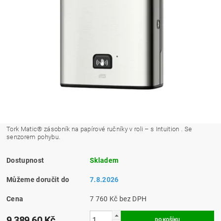
Tork Matic® zásobník na papírové ručníky v roli – s Intuition . Se
senzorem pohybu.
Dostupnost
Skladem
Můžeme doručit do
7.8.2026
Cena
7 760 Kč bez DPH
9 389,60 Kč