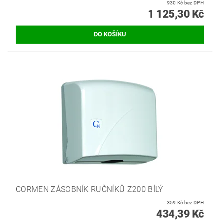
930 Kč bez DPH
1 125,30 Kč
CORMEN ZÁSOBNÍK RUČNÍKŮ Z200 BÍLÝ
359 Kč bez DPH
434,39 Kč