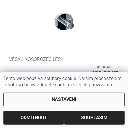
VĚŠÁK NOSOROŽEC LESK
350 Kč bez DPH
423,50 Kč
Tento web používá soubory cookie. Dalším procházením
tohoto webu vyjadřujete souhlas s jejich používáním.
NASTAVENÍ
ODMÍTNOUT
SOUHLASÍM