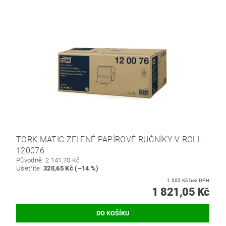
TORK MATIC ZELENÉ PAPÍROVÉ RUČNÍKY V ROLI,
120076
Původně:
2 141,70 Kč
Ušetříte
:
320,65 Kč (–14 %)
1 505 Kč bez DPH
1 821,05 Kč