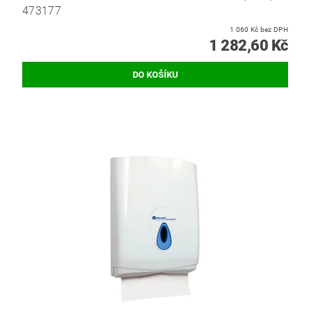
473177
1 060 Kč bez DPH
1 282,60 Kč