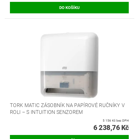
TORK MATIC ZÁSOBNÍK NA PAPÍROVÉ RUČNÍKY V
ROLI – S INTUITION SENZOREM
5 156 Kč bez DPH
6 238,76 Kč