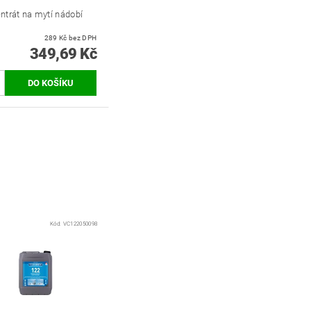
ntrát na mytí nádobí
289 Kč bez DPH
349,69 Kč
Kód:
VC122050098