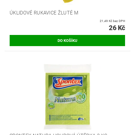
ÚKLIDOVÉ RUKAVICE ŽLUTÉ M
21,49 Kč bez DPH
26 Kč