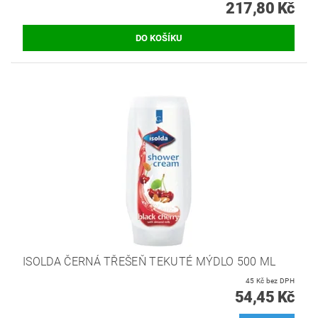
217,80 Kč
ISOLDA ČERNÁ TŘEŠEŇ TEKUTÉ MÝDLO 500 ML
45 Kč bez DPH
54,45 Kč