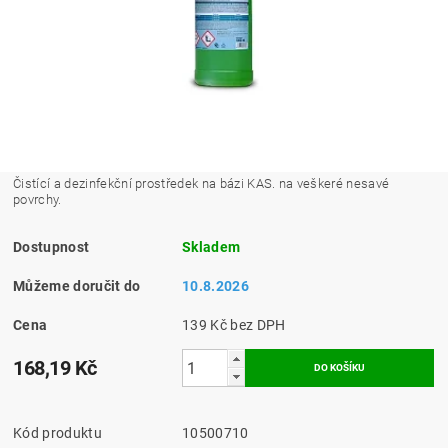
Čistící a dezinfekční prostředek na bázi KAS. na veškeré nesavé
povrchy.
Dostupnost
Skladem
Můžeme doručit do
10.8.2026
Cena
139 Kč bez DPH
168,19 Kč
Kód produktu
10500710