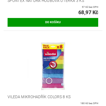
SPONTEX NATURA HOUBOVÁ ÚTĚRKA 3 KS
57 Kč bez DPH
68,97 Kč
VILEDA MIKROHADŘÍK COLORS 8 KS
180 Kč bez DPH