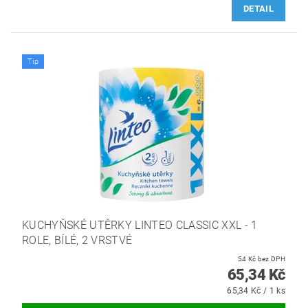
DETAIL
Tip
KUCHYŇSKÉ UTĚRKY LINTEO CLASSIC XXL - 1
ROLE, BÍLÉ, 2 VRSTVÉ
54 Kč bez DPH
65,34 Kč
65,34 Kč / 1 ks