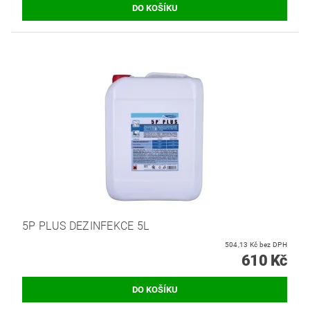
5P PLUS DEZINFEKCE 5L
504,13 Kč bez DPH
610 Kč