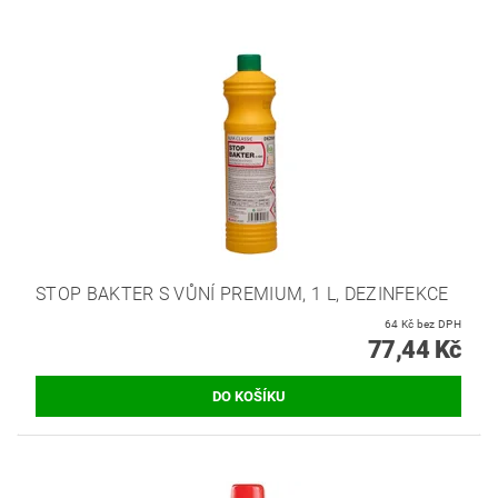
STOP BAKTER S VŮNÍ PREMIUM, 1 L, DEZINFEKCE
64 Kč bez DPH
77,44 Kč