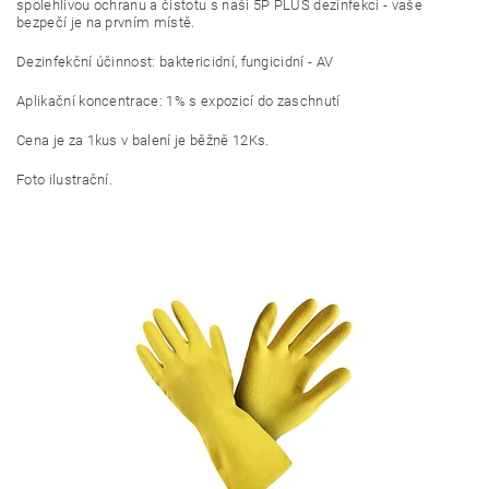
spolehlivou ochranu a čistotu s naší 5P PLUS dezinfekcí - vaše
bezpečí je na prvním místě.
Dezinfekční účinnost: baktericidní, fungicidní - AV
Aplikační koncentrace: 1% s expozicí do zaschnutí
Cena je za 1kus v balení je běžně 12Ks.
Foto ilustrační.