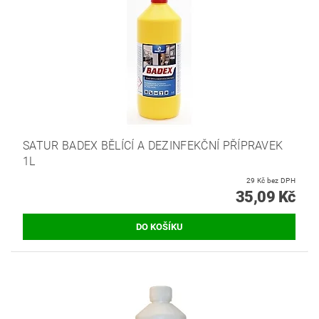
SATUR BADEX BĚLÍCÍ A DEZINFEKČNÍ PŘÍPRAVEK
1L
29 Kč bez DPH
35,09 Kč