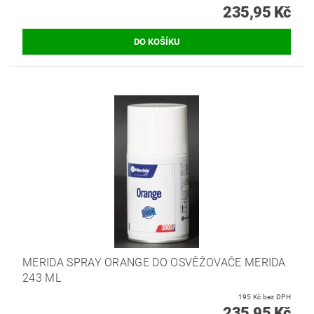
235,95 Kč
MERIDA SPRAY ORANGE DO OSVĚŽOVAČE MERIDA
243 ML
195 Kč bez DPH
235,95 Kč