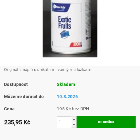
Originální náplň s unikátními vonnými složkami.
Dostupnost
Skladem
Můžeme doručit do
10.8.2026
Cena
195 Kč bez DPH
235,95 Kč