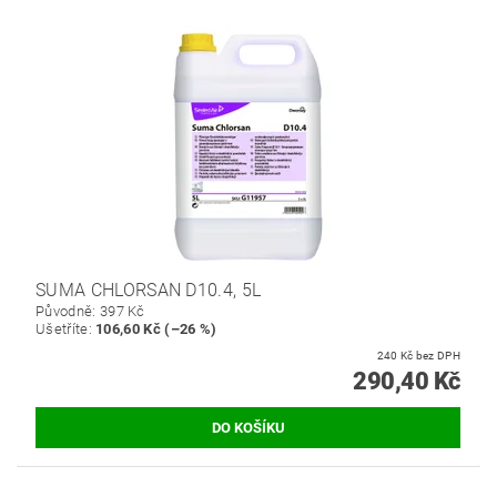
SUMA CHLORSAN D10.4, 5L
Původně:
397 Kč
Ušetříte
:
106,60 Kč (–26 %)
240 Kč bez DPH
290,40 Kč