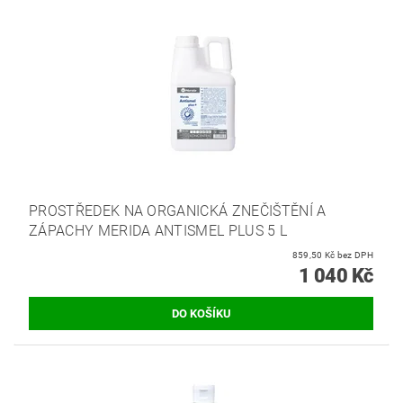
PROSTŘEDEK NA ORGANICKÁ ZNEČIŠTĚNÍ A
ZÁPACHY MERIDA ANTISMEL PLUS 5 L
859,50 Kč bez DPH
1 040 Kč