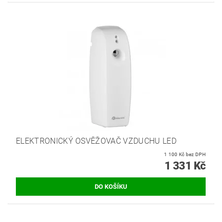
ELEKTRONICKÝ OSVĚŽOVAČ VZDUCHU LED
1 100 Kč bez DPH
1 331 Kč