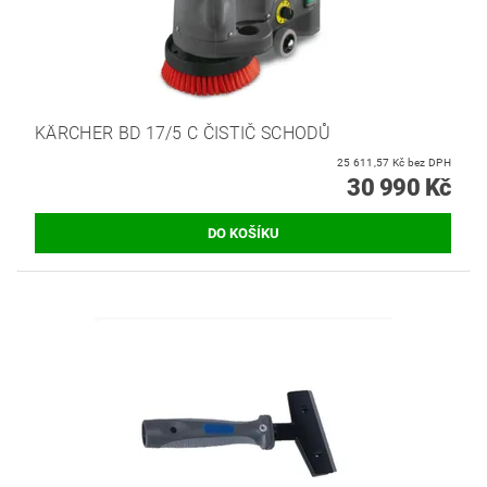
KÄRCHER BD 17/5 C ČISTIČ SCHODŮ
25 611,57 Kč bez DPH
30 990 Kč