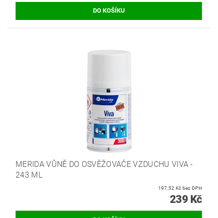
MERIDA VŮNĚ DO OSVĚŽOVAČE VZDUCHU VIVA -
243 ML
197,52 Kč bez DPH
239 Kč