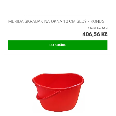
MERIDA ŠKRABÁK NA OKNA 10 CM ŠEDÝ - KONUS
336 Kč bez DPH
406,56 Kč