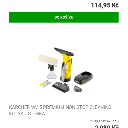
114,95 Kč
KÄRCHER WV 5 PREMIUM NON STOP CLEANING
KIT AKU STĚRKA
2 470,25 Kč bez DPH
2 989 Kč