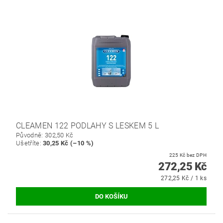
CLEAMEN 122 PODLAHY S LESKEM 5 L
Původně:
302,50 Kč
Ušetříte
:
30,25 Kč (–10 %)
225 Kč bez DPH
272,25 Kč
272,25 Kč / 1 ks