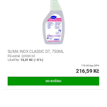
SUMA INOX CLASSIC D7, 750ML
Původně:
229,90 Kč
Ušetříte
:
13,31 Kč (–5 %)
179 Kč bez DPH
216,59 Kč