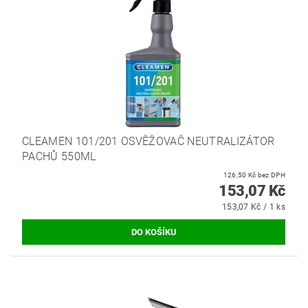
CLEAMEN 101/201 OSVĚŽOVAČ NEUTRALIZÁTOR
PACHŮ 550ML
126,50 Kč bez DPH
153,07 Kč
153,07 Kč / 1 ks