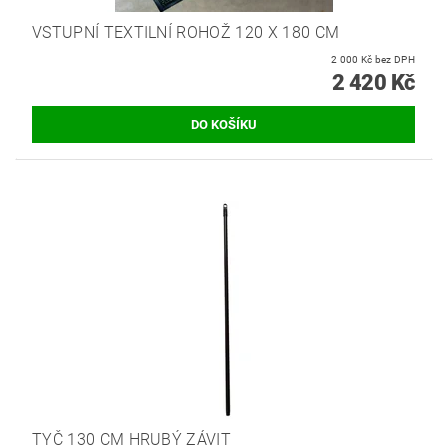
VSTUPNÍ TEXTILNÍ ROHOŽ 120 X 180 CM
2 000 Kč bez DPH
2 420 Kč
TYČ 130 CM HRUBÝ ZÁVIT