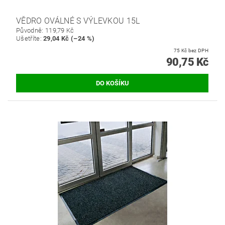
VĚDRO OVÁLNÉ S VÝLEVKOU 15L
Původně:
119,79 Kč
Ušetříte
:
29,04 Kč (–24 %)
75 Kč bez DPH
90,75 Kč