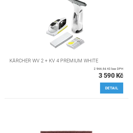
KÄRCHER WV 2 + KV 4 PREMIUM WHITE
2 966,94 Kč bez DPH
3 590 Kč
DETAIL