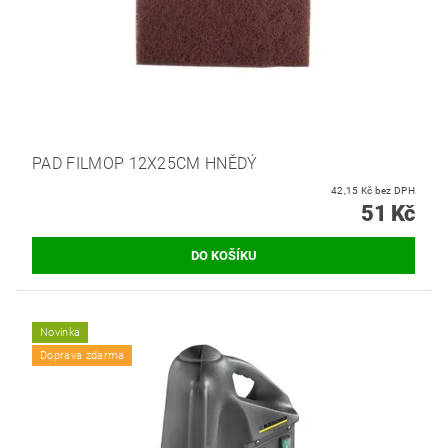
PAD FILMOP 12X25CM HNĚDÝ
42,15 Kč bez DPH
51 Kč
Novinka
Doprava zdarma