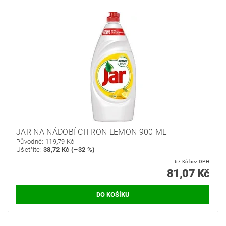
JAR NA NÁDOBÍ CITRON LEMON 900 ML
Původně:
119,79 Kč
Ušetříte
:
38,72 Kč (–32 %)
67 Kč bez DPH
81,07 Kč