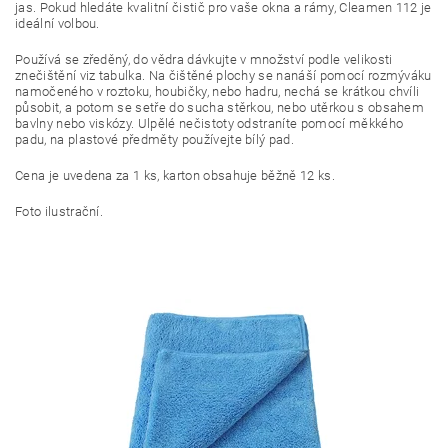
jas. Pokud hledáte kvalitní čistič pro vaše okna a rámy, Cleamen 112 je
ideální volbou.
Používá se zředěný, do vědra dávkujte v množství podle velikosti
znečištění viz tabulka. Na čištěné plochy se nanáší pomocí rozmýváku
namočeného v roztoku, houbičky, nebo hadru, nechá se krátkou chvíli
působit, a potom se setře do sucha stěrkou, nebo utěrkou s obsahem
bavlny nebo viskózy. Ulpělé nečistoty odstraníte pomocí měkkého
padu, na plastové předměty používejte bílý pad.
Cena je uvedena za 1 ks, karton obsahuje běžně 12 ks.
Foto ilustrační.