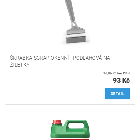
ŠKRABKA SCRAP OKENNÍ I PODLAHOVÁ NA
ŽILETKY
76,86 Kč bez DPH
93 Kč
DETAIL