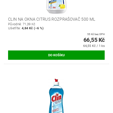
CLIN NA OKNA CITRUS ROZPRAŠOVAČ 500 ML
Původně:
71,39 Kč
Ušetříte
:
4,84 Kč (–6 %)
55 Kč bez DPH
66,55 Kč
66,55 Kč / 1 ks