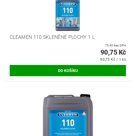
CLEAMEN 110 SKLENĚNÉ PLOCHY 1 L
75 Kč bez DPH
90,75 Kč
90,75 Kč / 1 ks