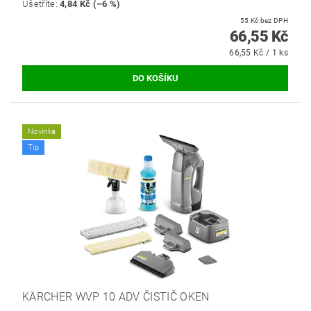
Ušetříte
:
4,84 Kč (–6 %)
55 Kč bez DPH
66,55 Kč
66,55 Kč / 1 ks
Novinka
Tip
KÄRCHER WVP 10 ADV ČISTIČ OKEN