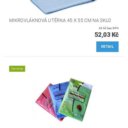
MIKROVLÁKNOVÁ UTĚRKA 45 X 55 CM NA SKLO
43 Kč bez DPH
52,03 Kč
DETAIL
Novinka