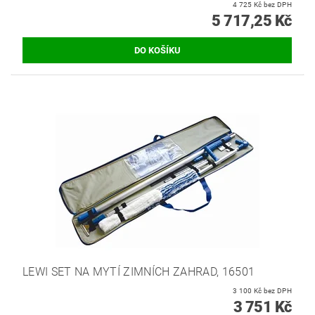
4 725 Kč bez DPH
5 717,25 Kč
LEWI SET NA MYTÍ ZIMNÍCH ZAHRAD, 16501
3 100 Kč bez DPH
3 751 Kč