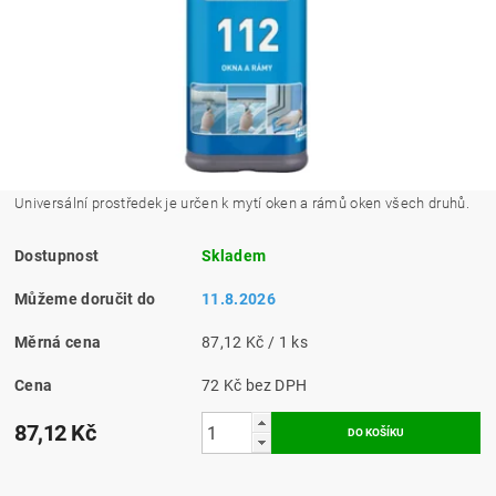
Universální prostředek je určen k mytí oken a rámů oken všech druhů.
Dostupnost
Skladem
Můžeme doručit do
11.8.2026
Měrná cena
87,12 Kč / 1 ks
Cena
72 Kč bez DPH
87,12 Kč