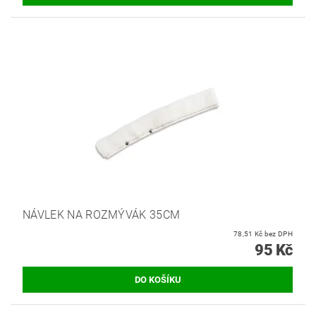
NÁVLEK NA ROZMÝVÁK 35CM
78,51 Kč bez DPH
95 Kč