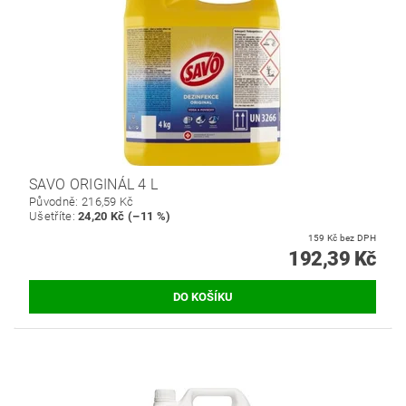
SAVO ORIGINÁL 4 L
Původně:
216,59 Kč
Ušetříte
:
24,20 Kč (–11 %)
159 Kč bez DPH
192,39 Kč