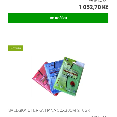
870 Kč bez DPH
1 052,70 Kč
Novinka
ŠVÉDSKÁ UTĚRKA HANA 30X30CM 210GR