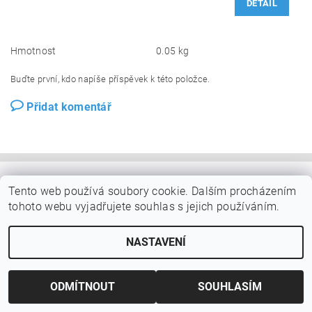
DETAIL
Hmotnost
0.05 kg
Buďte první, kdo napíše příspěvek k této položce.
Přidat komentář
Tento web používá soubory cookie. Dalším procházením
tohoto webu vyjadřujete souhlas s jejich používáním.
NASTAVENÍ
ODMÍTNOUT
SOUHLASÍM