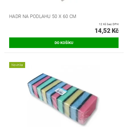
HADR NA PODLAHU 50 X 60 CM
12 Kč bez DPH
14,52 Kč
Novinka