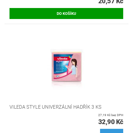
20,57 Kč
VILEDA STYLE UNIVERZÁLNÍ HADŘÍK 3 KS
27,19 Kč bez DPH
32,90 Kč