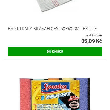
HADR TKANÝ BÍLÝ VAFLOVÝ; 50X60 CM TEXTÍLIE
29 Kč bez DPH
35,09 Kč