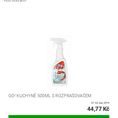
Foto ilustrační.
GO! KUCHYNĚ 500ML S ROZPRAŠOVAČEM
37 Kč bez DPH
44,77 Kč