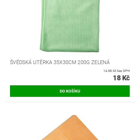
ŠVÉDSKÁ UTĚRKA 35X30CM 200G ZELENÁ
14,88 Kč bez DPH
18 Kč