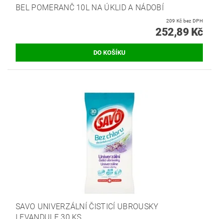
BEL POMERANČ 10L NA ÚKLID A NÁDOBÍ
209 Kč bez DPH
252,89 Kč
SAVO UNIVERZÁLNÍ ČISTICÍ UBROUSKY
LEVANDULE 30 KS