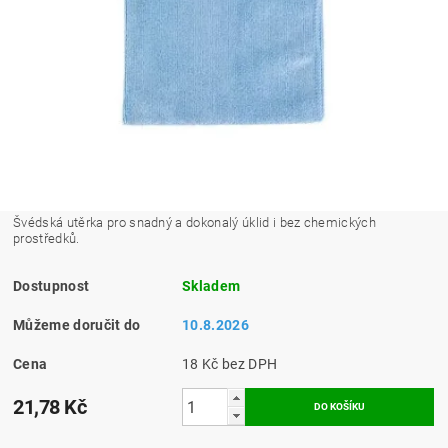
Švédská utěrka pro snadný a dokonalý úklid i bez chemických
prostředků.
Dostupnost
Skladem
Můžeme doručit do
10.8.2026
Cena
18 Kč bez DPH
21,78 Kč