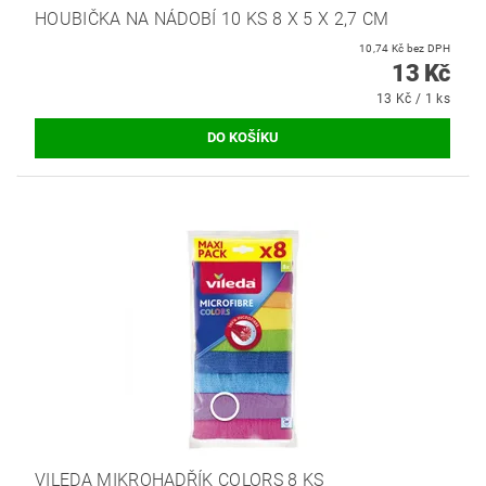
HOUBIČKA NA NÁDOBÍ 10 KS 8 X 5 X 2,7 CM
10,74 Kč bez DPH
13 Kč
13 Kč / 1 ks
VILEDA MIKROHADŘÍK COLORS 8 KS