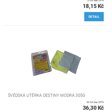
15 Kč bez DPH
18,15 Kč
DETAIL
ŠVÉDSKÁ UTĚRKA DESTINY MODRÁ 305G
30 Kč bez DPH
36,30 Kč