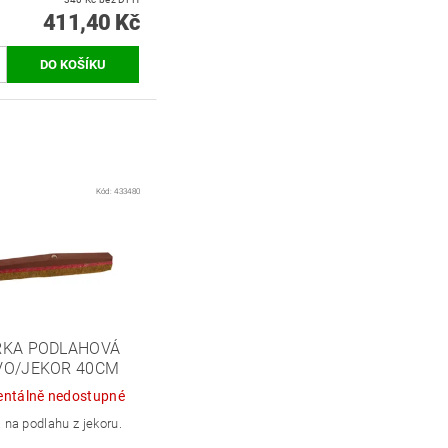
411,40 Kč
Kód:
433480
RKA PODLAHOVÁ
VO/JEKOR 40CM
ntálně nedostupné
 na podlahu z jekoru.