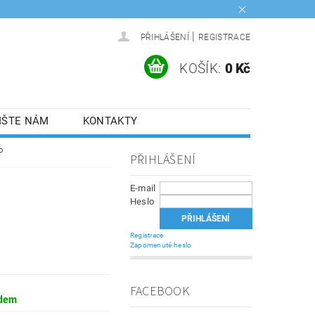
|
PŘIHLÁŠENÍ
REGISTRACE
KOŠÍK:
0 Kč
IŠTE NÁM
KONTAKTY
P
PŘIHLÁŠENÍ
E-mail
Heslo
Registrace
Zapomenuté heslo
FACEBOOK
dem