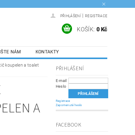
|
PŘIHLÁŠENÍ
REGISTRACE
KOŠÍK:
0 Kč
IŠTE NÁM
KONTAKTY
tič koupelen a toalet
PŘIHLÁŠENÍ
E-mail
E
Heslo
PELEN A
Registrace
Zapomenuté heslo
FACEBOOK