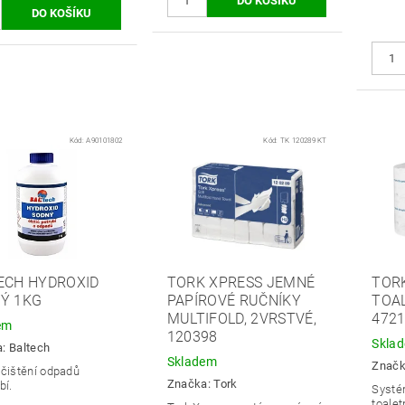
Kód:
A90101802
Kód:
TK 120289 KT
ECH HYDROXID
TORK XPRESS JEMNÉ
TOR
Ý 1KG
PAPÍROVÉ RUČNÍKY
TOAL
MULTIFOLD, 2VRSTVÉ,
472
em
120398
Skla
a:
Baltech
Skladem
Znač
 čištění odpadů
Značka:
Tork
bí.
Systé
toalet