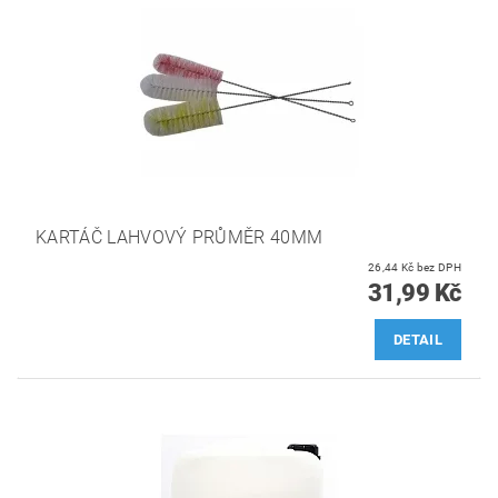
KARTÁČ LAHVOVÝ PRŮMĚR 40MM
26,44 Kč bez DPH
31,99 Kč
DETAIL