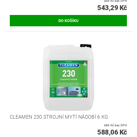
449 Kč bez DPH
543,29 Kč
CLEAMEN 230 STROJNÍ MYTÍ NÁDOBÍ 6 KG
486 Kč bez DPH
588,06 Kč