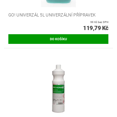
GO! UNIVERZÁL 5L UNIVERZÁLNÍ PŘÍPRAVEK
99 Kč bez DPH
119,79 Kč