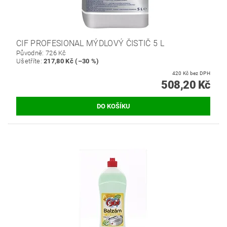
CIF PROFESIONAL MÝDLOVÝ ČISTIČ 5 L
Původně:
726 Kč
Ušetříte
:
217,80 Kč (–30 %)
420 Kč bez DPH
508,20 Kč