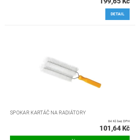
199,65 Kč
DETAIL
SPOKAR KARTÁČ NA RADIÁTORY
84 Kč bez DPH
101,64 Kč