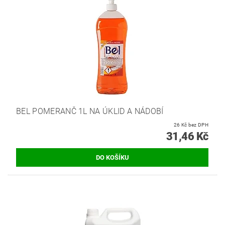
BEL POMERANČ 1L NA ÚKLID A NÁDOBÍ
26 Kč bez DPH
31,46 Kč