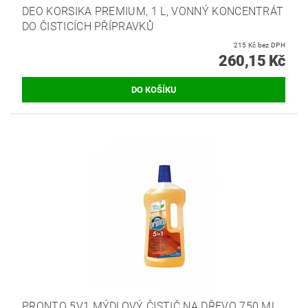
DEO KORSIKA PREMIUM, 1 L, VONNÝ KONCENTRÁT
DO ČISTICÍCH PŘÍPRAVKŮ
215 Kč bez DPH
260,15 Kč
PRONTO 5V1 MÝDLOVÝ ČISTIČ NA DŘEVO 750 ML