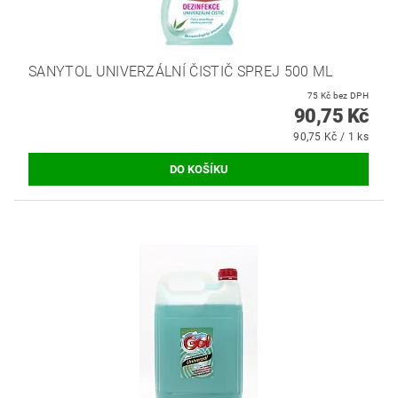
SANYTOL UNIVERZÁLNÍ ČISTIČ SPREJ 500 ML
75 Kč bez DPH
90,75 Kč
90,75 Kč / 1 ks