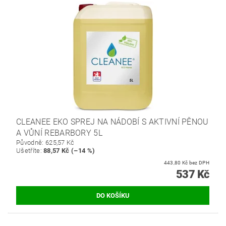
CLEANEE EKO SPREJ NA NÁDOBÍ S AKTIVNÍ PĚNOU
A VŮNÍ REBARBORY 5L
Původně:
625,57 Kč
Ušetříte
:
88,57 Kč (–14 %)
443,80 Kč bez DPH
537 Kč