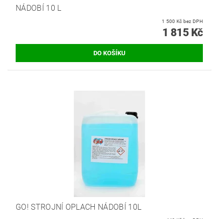
NÁDOBÍ 10 L
1 500 Kč bez DPH
1 815 Kč
GO! STROJNÍ OPLACH NÁDOBÍ 10L