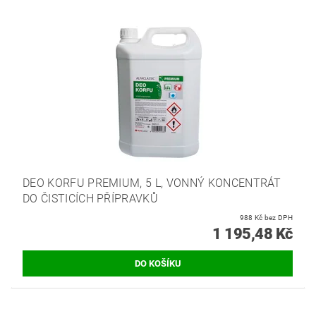
DEO KORFU PREMIUM, 5 L, VONNÝ KONCENTRÁT
DO ČISTICÍCH PŘÍPRAVKŮ
988 Kč bez DPH
1 195,48 Kč