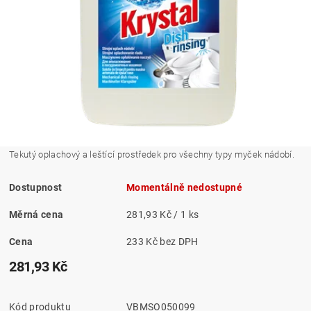
Tekutý oplachový a leštící prostředek pro všechny typy myček nádobí.
Dostupnost
Momentálně nedostupné
Měrná cena
281,93 Kč / 1 ks
Cena
233 Kč bez DPH
281,93 Kč
Kód produktu
VBMSO050099