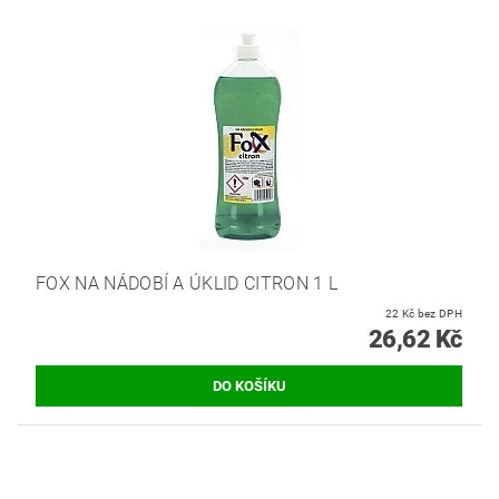
FOX NA NÁDOBÍ A ÚKLID CITRON 1 L
22 Kč bez DPH
26,62 Kč