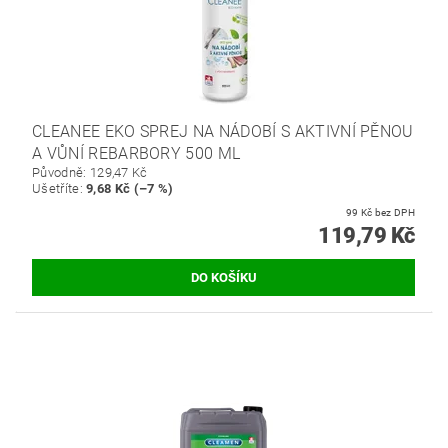
CLEANEE EKO SPREJ NA NÁDOBÍ S AKTIVNÍ PĚNOU
A VŮNÍ REBARBORY 500 ML
Původně:
129,47 Kč
Ušetříte
:
9,68 Kč (–7 %)
99 Kč bez DPH
119,79 Kč