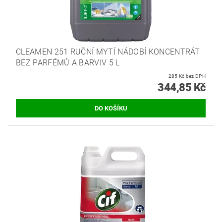
CLEAMEN 251 RUČNÍ MYTÍ NÁDOBÍ KONCENTRÁT
BEZ PARFÉMŮ A BARVIV 5 L
285 Kč bez DPH
344,85 Kč