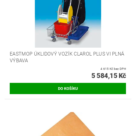
EASTMOP ÚKLIDOVÝ VOZÍK CLAROL PLUS VI PLNÁ
VÝBAVA
4 615 Kč bez DPH
5 584,15 Kč