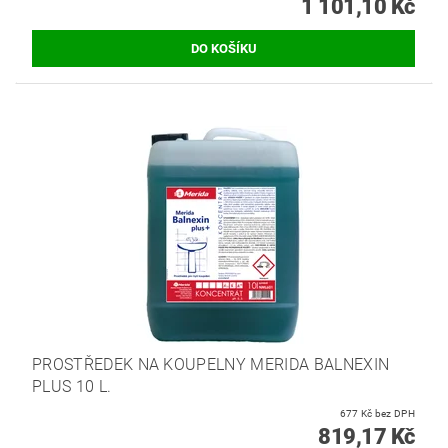
1 101,10 Kč
PROSTŘEDEK NA KOUPELNY MERIDA BALNEXIN
PLUS 10 L.
677 Kč bez DPH
819,17 Kč