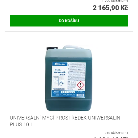
1 790 Kč bez DPH
2 165,90 Kč
UNIVERSÁLNÍ MYCÍ PROSTŘEDEK UNIWERSALIN
PLUS 10 L.
910 Kč bez DPH