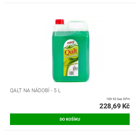
QALT NA NÁDOBÍ - 5 L
189 Kč bez DPH
228,69 Kč