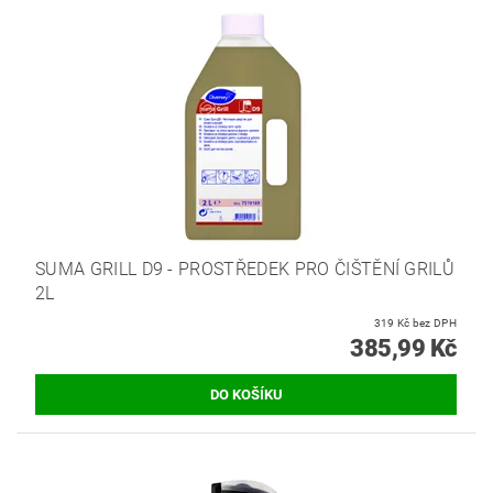
SUMA GRILL D9 - PROSTŘEDEK PRO ČIŠTĚNÍ GRILŮ
2L
319 Kč bez DPH
385,99 Kč