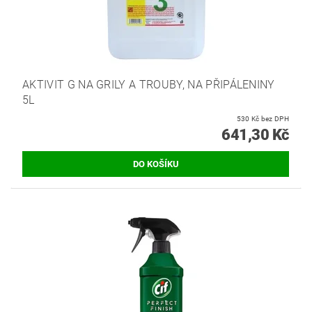
AKTIVIT G NA GRILY A TROUBY, NA PŘIPÁLENINY
5L
530 Kč bez DPH
641,30 Kč