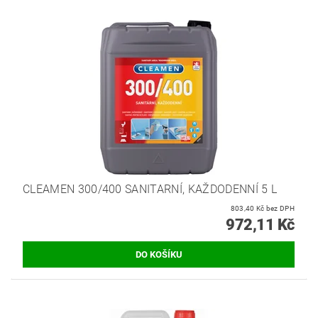
CLEAMEN 300/400 SANITARNÍ, KAŽDODENNÍ 5 L
803,40 Kč bez DPH
972,11 Kč