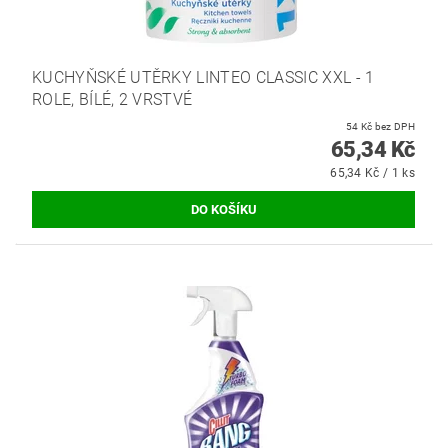
KUCHYŇSKÉ UTĚRKY LINTEO CLASSIC XXL - 1
ROLE, BÍLÉ, 2 VRSTVÉ
54 Kč bez DPH
65,34 Kč
65,34 Kč / 1 ks