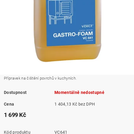
Přípravek na čištění povrchů v kuchyních.
Dostupnost
Momentálně nedostupné
Cena
1 404,13 Kč bez DPH
1 699 Kč
Kód produktu
VC641