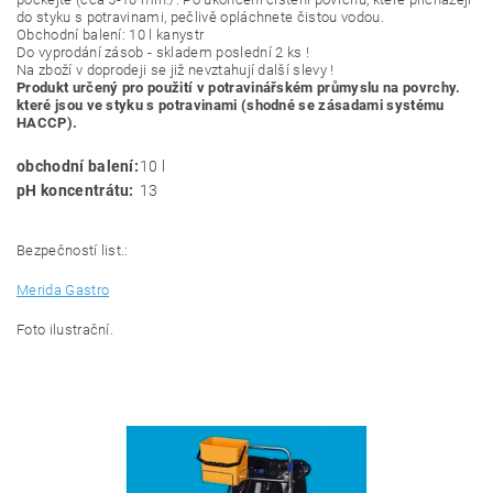
do styku s potravinami, pečlivě opláchnete čistou vodou.
Obchodní balení: 10 l kanystr
Do vyprodání zásob - skladem poslední 2 ks !
Na zboží v doprodeji se již nevztahují další slevy !
Produkt určený pro použití v potravinářském průmyslu na povrchy.
které jsou ve styku s potravinami (shodné se zásadami systému
HACCP).
obchodní balení:
10 l
pH koncentrátu:
13
Bezpečností list.:
Merida Gastro
Foto ilustrační.