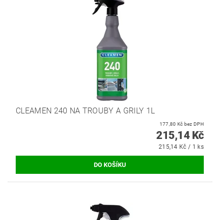
CLEAMEN 240 NA TROUBY A GRILY 1L
177,80 Kč bez DPH
215,14 Kč
215,14 Kč / 1 ks