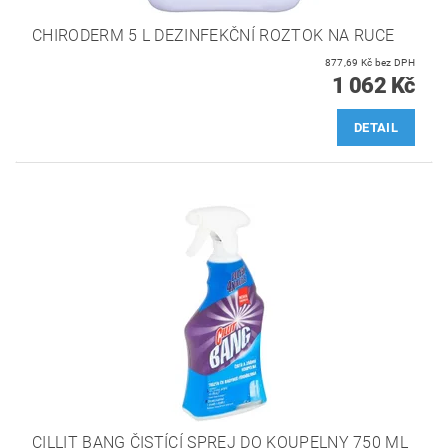
CHIRODERM 5 L DEZINFEKČNÍ ROZTOK NA RUCE
877,69 Kč bez DPH
1 062 Kč
DETAIL
CILLIT BANG ČISTÍCÍ SPREJ DO KOUPELNY 750 ML