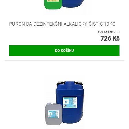
PURON DA DEZINFEKČNÍ ALKALICKÝ ČISTIČ 10KG
600 Kč bez DPH
726 Kč