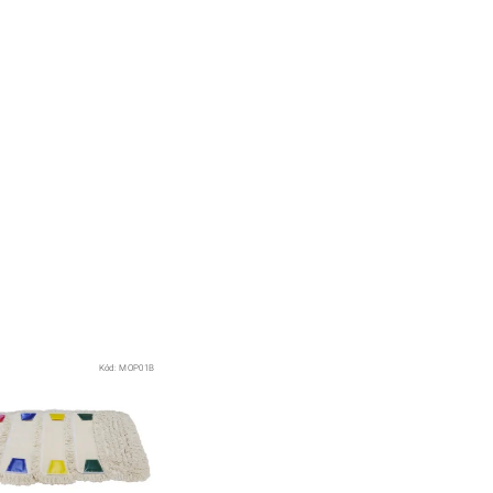
Kód:
MOP01B