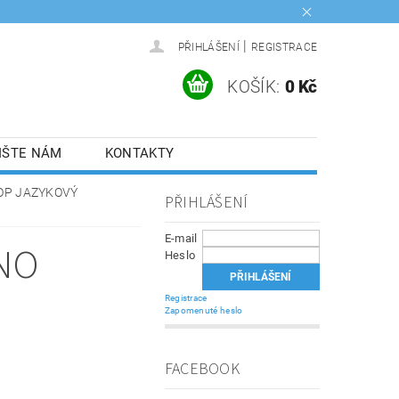
|
PŘIHLÁŠENÍ
REGISTRACE
KOŠÍK:
0 Kč
IŠTE NÁM
KONTAKTY
OP JAZYKOVÝ
PŘIHLÁŠENÍ
E-mail
NO
Heslo
Registrace
Zapomenuté heslo
FACEBOOK