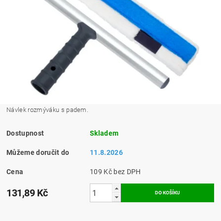
Návlek rozmýváku s padem.
Dostupnost
Skladem
Můžeme doručit do
11.8.2026
Cena
109 Kč bez DPH
131,89 Kč