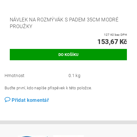
NÁVLEK NA ROZMÝVÁK S PADEM 35CM MODRÉ
PROUŽKY
127 Kč bez DPH
153,67 Kč
Hmotnost
0.1 kg
Buďte první, kdo napíše příspěvek k této položce.
Přidat komentář