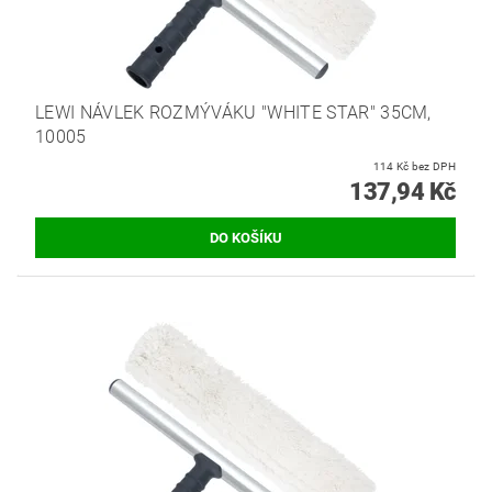
LEWI NÁVLEK ROZMÝVÁKU "WHITE STAR" 35CM,
10005
114 Kč bez DPH
137,94 Kč