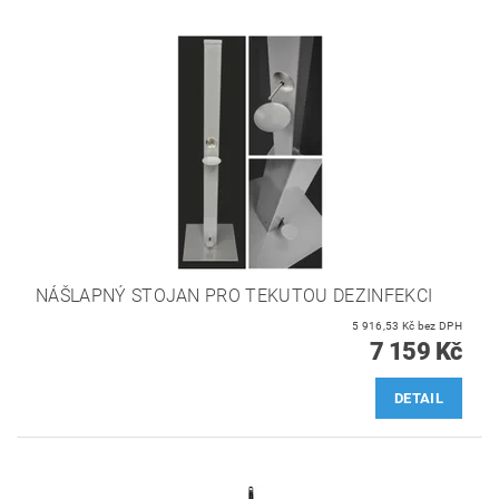
NÁŠLAPNÝ STOJAN PRO TEKUTOU DEZINFEKCI
5 916,53 Kč bez DPH
7 159 Kč
DETAIL