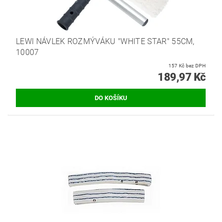
LEWI NÁVLEK ROZMÝVÁKU "WHITE STAR" 55CM,
10007
157 Kč bez DPH
189,97 Kč