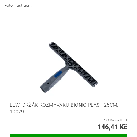
Foto ilustrační.
LEWI DRŽÁK ROZMÝVÁKU BIONIC PLAST 25CM,
10029
121 Kč bez DPH
146,41 Kč