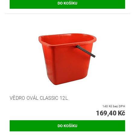
VĚDRO OVÁL CLASSIC 12L
140 Kč bez DPH
169,40 Kč