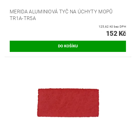
MERIDA ALUMINIOVÁ TYČ NA ÚCHYTY MOPŮ
TR1A-TR5A
125,62 Kč bez DPH
152 Kč