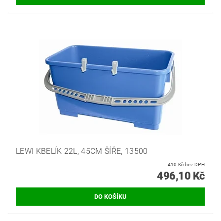
LEWI KBELÍK 22L, 45CM ŠÍŘE, 13500
410 Kč bez DPH
496,10 Kč