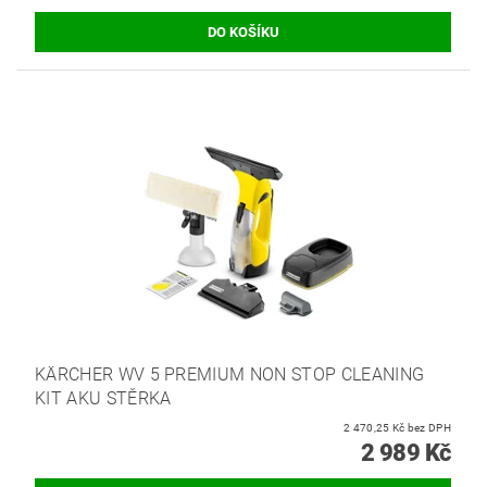
KÄRCHER WV 5 PREMIUM NON STOP CLEANING
KIT AKU STĚRKA
2 470,25 Kč bez DPH
2 989 Kč