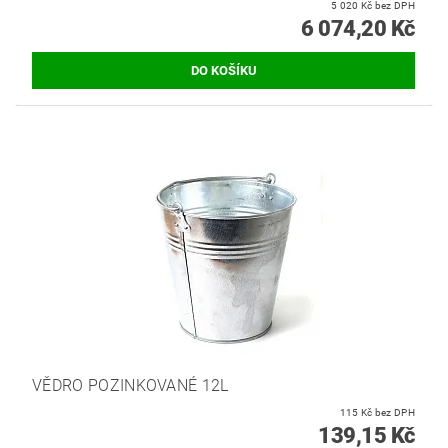
5 020 Kč bez DPH
6 074,20 Kč
VĚDRO POZINKOVANÉ 12L
115 Kč bez DPH
139,15 Kč