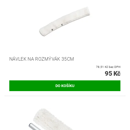
NÁVLEK NA ROZMÝVÁK 35CM
78,51 Kč bez DPH
95 Kč