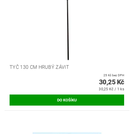
TYČ 130 CM HRUBÝ ZÁVIT
25 Kč bez DPH
30,25 Kč
30,25 Kč / 1 ks