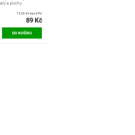
ály a plochy.
73,55 Kč bez DPH
89 Kč