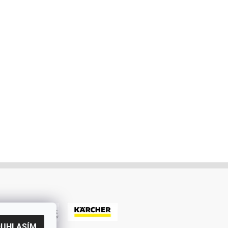
OUHLASÍM