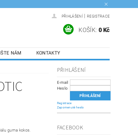
|
PŘIHLÁŠENÍ
REGISTRACE
KOŠÍK:
0 Kč
IŠTE NÁM
KONTAKTY
PŘIHLÁŠENÍ
OTIC
E-mail
Heslo
Registrace
Zapomenuté heslo
FACEBOOK
iálu guma kokos.