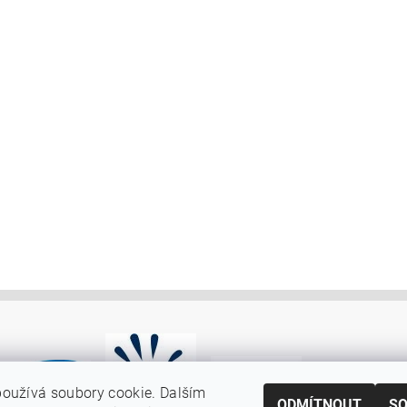
oužívá soubory cookie. Dalším
ODMÍTNOUT
S