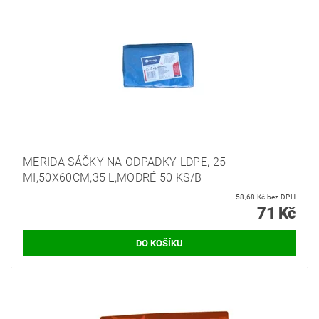
MERIDA SÁČKY NA ODPADKY LDPE, 25
MI,50X60CM,35 L,MODRÉ 50 KS/B
58,68 Kč bez DPH
71 Kč