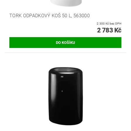
TORK ODPADKOVÝ KOŠ 50 L, 563000
2 300 Kč bez DPH
2 783 Kč