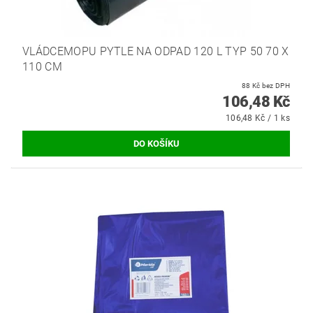
VLÁDCEMOPU PYTLE NA ODPAD 120 L TYP 50 70 X
110 CM
88 Kč bez DPH
106,48 Kč
106,48 Kč / 1 ks