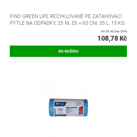
FINO GREEN LIFE RECYKLOVANÉ PE ZATAHOVACÍ
PYTLE NA ODPADKY, 25 Μ, 53 × 60 CM, 35 L, 15 KS
89,90 Kč bez DPH
108,78 Kč