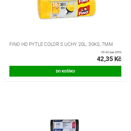
FINO HD PYTLE COLOR S UCHY 20L, 30KS, 7ΜM
35 Kč bez DPH
42,35 Kč