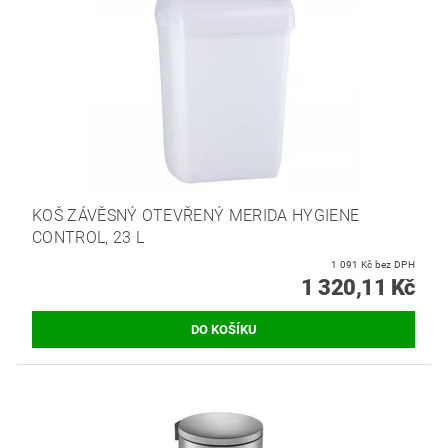
KOŠ ZÁVĚSNÝ OTEVŘENÝ MERIDA HYGIENE
CONTROL, 23 L
1 091 Kč bez DPH
1 320,11 Kč