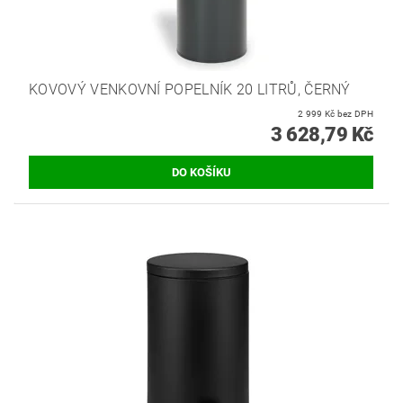
KOVOVÝ VENKOVNÍ POPELNÍK 20 LITRŮ, ČERNÝ
2 999 Kč bez DPH
3 628,79 Kč