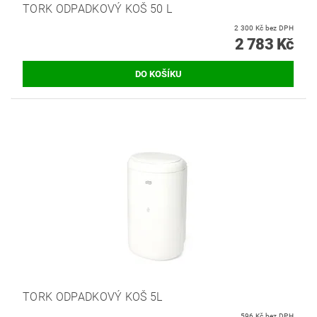
TORK ODPADKOVÝ KOŠ 50 L
2 300 Kč bez DPH
2 783 Kč
TORK ODPADKOVÝ KOŠ 5L
596 Kč bez DPH