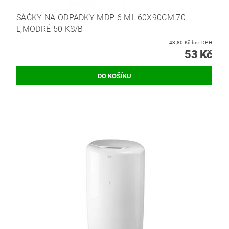
SÁČKY NA ODPADKY MDP 6 MI, 60X90CM,70
L,MODRÉ 50 KS/B
43,80 Kč bez DPH
53 Kč