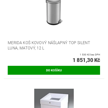
MERIDA KOŠ KOVOVÝ NÁŠLAPNÝ TOP SILENT
LUNA, MATOVÝ, 12 L
1 530 Kč bez DPH
1 851,30 Kč