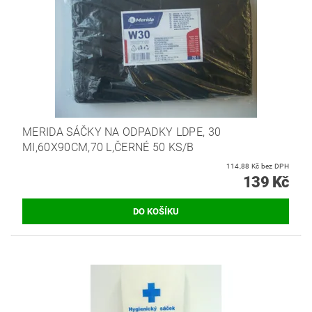
MERIDA SÁČKY NA ODPADKY LDPE, 30
MI,60X90CM,70 L,ČERNÉ 50 KS/B
114,88 Kč bez DPH
139 Kč