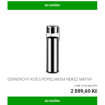
ODPADKOVÝ KOŠ S POPELNÍKEM NEREZ MATNÝ
2 388,10 Kč bez DPH
2 889,60 Kč