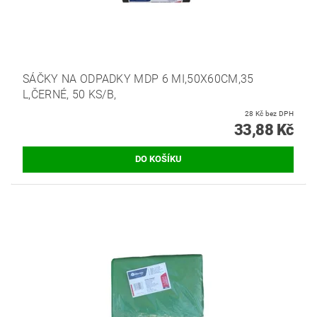
SÁČKY NA ODPADKY MDP 6 MI,50X60CM,35
L,ČERNÉ, 50 KS/B,
28 Kč bez DPH
33,88 Kč