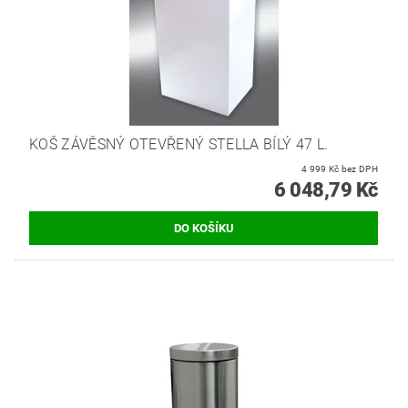
KOŠ ZÁVĚSNÝ OTEVŘENÝ STELLA BÍLÝ 47 L.
4 999 Kč bez DPH
6 048,79 Kč