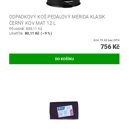
ODPADKOVÝ KOŠ PEDÁLOVÝ MERIDA KLASIK
ČERNÝ KOV MAT 12 L
Původně:
836,11 Kč
Ušetříte
:
80,11 Kč (–9 %)
624,79 Kč bez DPH
756 Kč