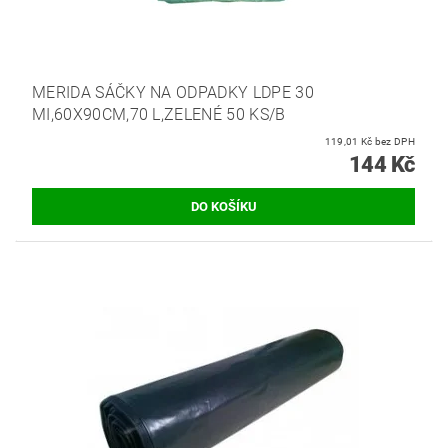
MERIDA SÁČKY NA ODPADKY LDPE 30
MI,60X90CM,70 L,ZELENÉ 50 KS/B
119,01 Kč bez DPH
144 Kč