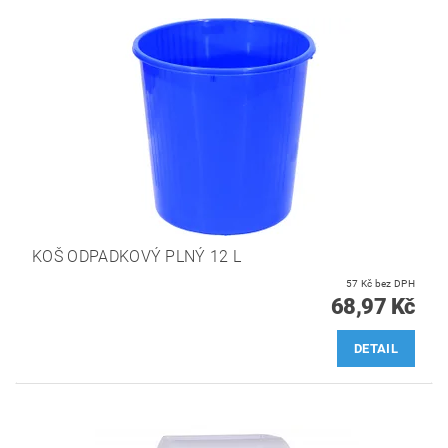
KOŠ ODPADKOVÝ PLNÝ 12 L
57 Kč bez DPH
68,97 Kč
DETAIL