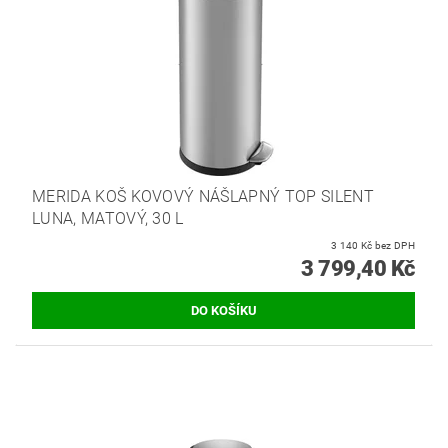
MERIDA KOŠ KOVOVÝ NÁŠLAPNÝ TOP SILENT
LUNA, MATOVÝ, 30 L
3 140 Kč bez DPH
3 799,40 Kč