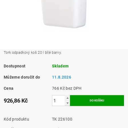
Tork odpadkový koš 20 l bílé barvy.
Dostupnost
Skladem
Můžeme doručit do
11.8.2026
Cena
766 Kč bez DPH
926,86 Kč
Kód produktu
TK 226100