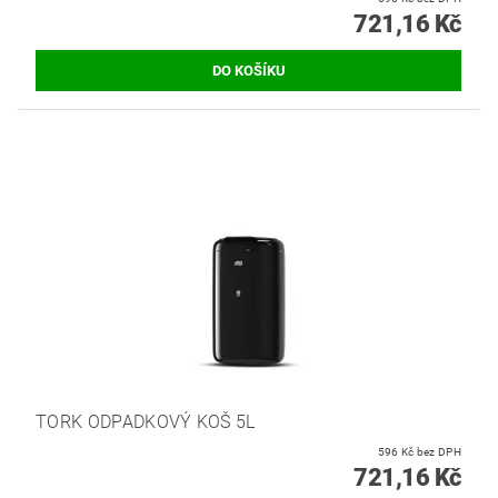
721,16 Kč
TORK ODPADKOVÝ KOŠ 5L
596 Kč bez DPH
721,16 Kč