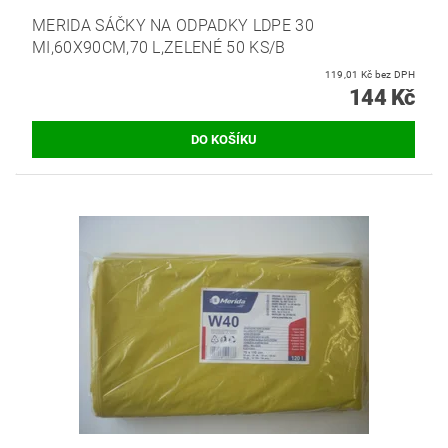
MERIDA SÁČKY NA ODPADKY LDPE 30
MI,60X90CM,70 L,ZELENÉ 50 KS/B
119,01 Kč bez DPH
144 Kč