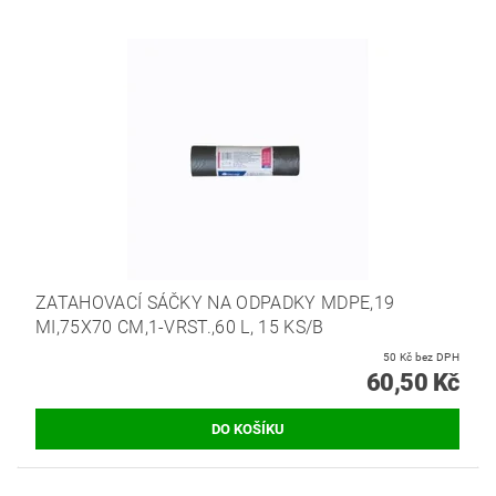
ZATAHOVACÍ SÁČKY NA ODPADKY MDPE,19
MI,75X70 CM,1-VRST.,60 L, 15 KS/B
50 Kč bez DPH
60,50 Kč