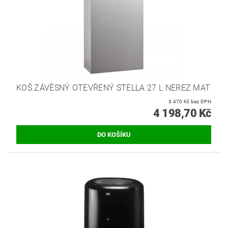
KOŠ ZÁVĚSNÝ OTEVŘENÝ STELLA 27 L NEREZ MAT
3 470 Kč bez DPH
4 198,70 Kč