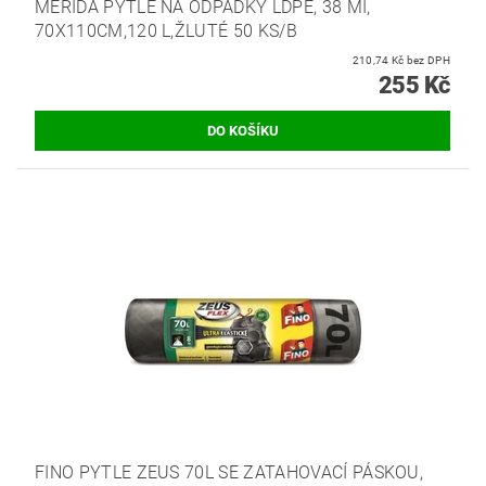
MERIDA PYTLE NA ODPADKY LDPE, 38 MI,
70X110CM,120 L,ŽLUTÉ 50 KS/B
210,74 Kč bez DPH
255 Kč
FINO PYTLE ZEUS 70L SE ZATAHOVACÍ PÁSKOU,