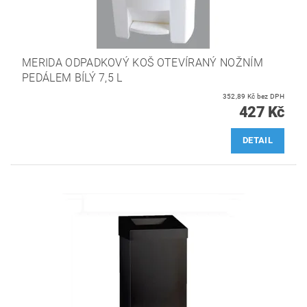
MERIDA ODPADKOVÝ KOŠ OTEVÍRANÝ NOŽNÍM
PEDÁLEM BÍLÝ 7,5 L
352,89 Kč bez DPH
427 Kč
DETAIL