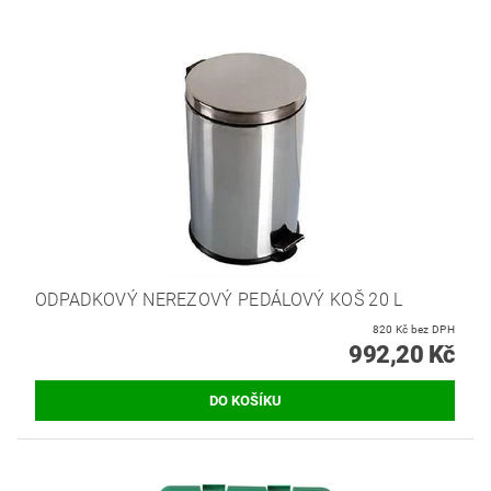
ODPADKOVÝ NEREZOVÝ PEDÁLOVÝ KOŠ 20 L
820 Kč bez DPH
992,20 Kč