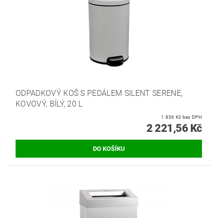
ODPADKOVÝ KOŠ S PEDÁLEM SILENT SERENE,
KOVOVÝ, BÍLÝ, 20 L
1 836 Kč bez DPH
2 221,56 Kč