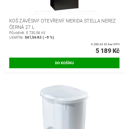
KOŠ ZÁVĚSNÝ OTEVŘENÝ MERIDA STELLA NEREZ
ČERNÁ 27 L
Původně:
5 730,56 Kč
Ušetříte
:
541,56 Kč (–9 %)
4 288,43 Kč bez DPH
5 189 Kč