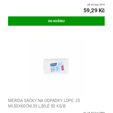
49 Kč bez DPH
59,29 Kč
MERIDA SÁČKY NA ODPADKY LDPE, 25
MI,50X60CM,35 L,BÍLÉ 50 KS/B
61,16 Kč bez DPH