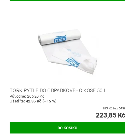
TORK PYTLE DO ODPADKOVÉHO KOŠE 50 L
Původně:
266,20 Kč
Ušetříte
:
42,35 Kč (–15 %)
185 Kč bez DPH
223,85 Kč