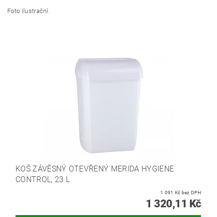
Foto ilustrační.
KOŠ ZÁVĚSNÝ OTEVŘENÝ MERIDA HYGIENE
CONTROL, 23 L
1 091 Kč bez DPH
1 320,11 Kč