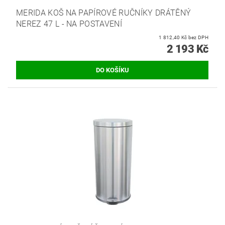
MERIDA KOŠ NA PAPÍROVÉ RUČNÍKY DRÁTĚNÝ
NEREZ 47 L - NA POSTAVENÍ
1 812,40 Kč bez DPH
2 193 Kč