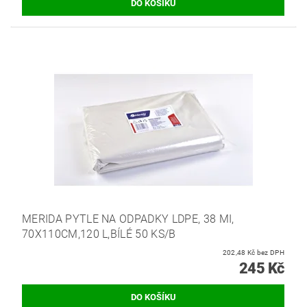
MERIDA PYTLE NA ODPADKY LDPE, 38 MI,
70X110CM,120 L,BÍLÉ 50 KS/B
202,48 Kč bez DPH
245 Kč