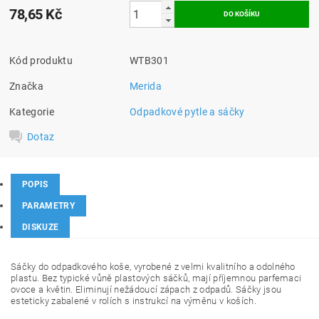
78,65 Kč
Kód produktu
WTB301
Značka
Merida
Kategorie
Odpadkové pytle a sáčky
Dotaz
POPIS
PARAMETRY
DISKUZE
Sáčky do odpadkového koše, vyrobené z velmi kvalitního a odolného
plastu. Bez typické vůně plastových sáčků, mají příjemnou parfemaci
ovoce a květin. Eliminují nežádoucí zápach z odpadů. Sáčky jsou
esteticky zabalené v rolích s instrukcí na výměnu v koších.