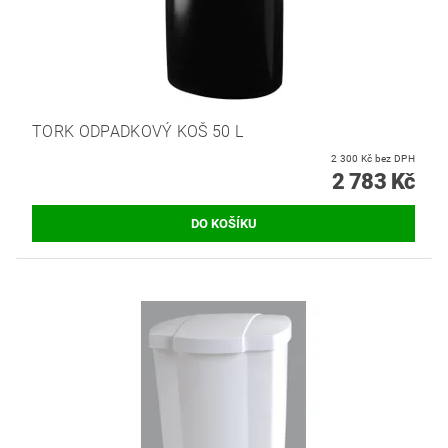
TORK ODPADKOVÝ KOŠ 50 L
2 300 Kč bez DPH
2 783 Kč