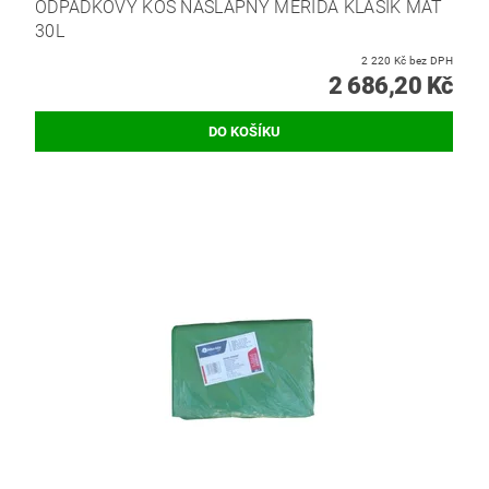
ODPADKOVÝ KOŠ NÁŠLAPNÝ MERIDA KLASIK MAT
30L
2 220 Kč bez DPH
2 686,20 Kč