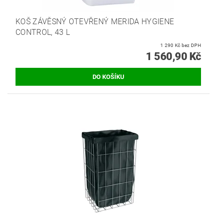
KOŠ ZÁVĚSNÝ OTEVŘENÝ MERIDA HYGIENE
CONTROL, 43 L
1 290 Kč bez DPH
1 560,90 Kč