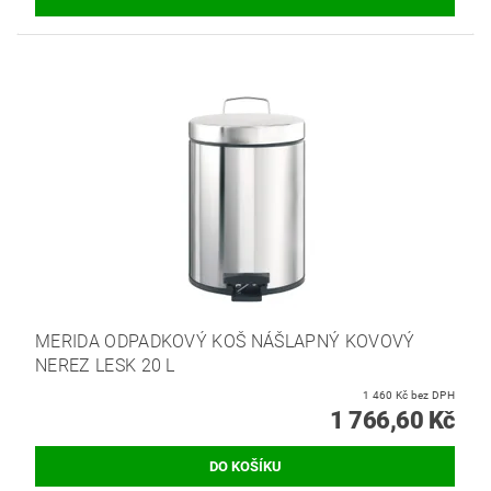
MERIDA ODPADKOVÝ KOŠ NÁŠLAPNÝ KOVOVÝ
NEREZ LESK 20 L
1 460 Kč bez DPH
1 766,60 Kč