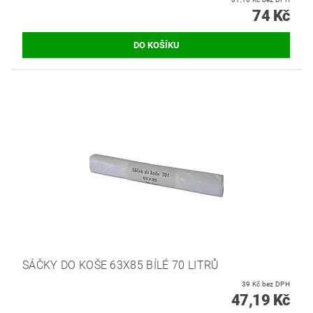
74 Kč
SÁČKY DO KOŠE 63X85 BÍLÉ 70 LITRŮ
39 Kč bez DPH
47,19 Kč