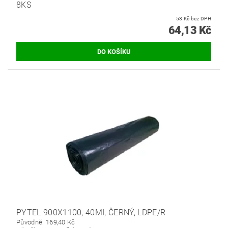
8KS
53 Kč bez DPH
64,13 Kč
PYTEL 900X1100, 40MI, ČERNÝ, LDPE/R
Původně:
169,40 Kč