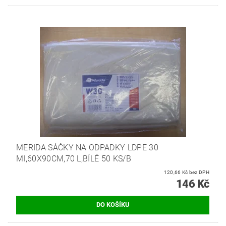
MERIDA SÁČKY NA ODPADKY LDPE 30
MI,60X90CM,70 L,BÍLÉ 50 KS/B
120,66 Kč bez DPH
146 Kč