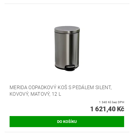
MERIDA ODPADKOVÝ KOŠ S PEDÁLEM SILENT,
KOVOVÝ, MATOVÝ, 12 L
1 340 Kč bez DPH
1 621,40 Kč