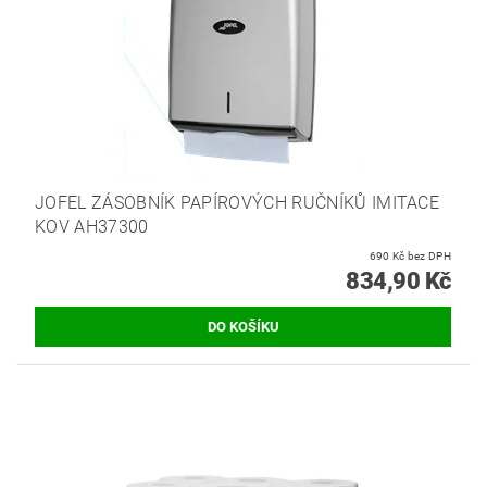
JOFEL ZÁSOBNÍK PAPÍROVÝCH RUČNÍKŮ IMITACE
KOV AH37300
690 Kč bez DPH
834,90 Kč