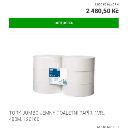
2 050 Kč bez DPH
2 480,50 Kč
TORK JUMBO JEMNÝ TOALETNÍ PAPÍR, 1VR.,
480M, 120160
610 Kč bez DPH