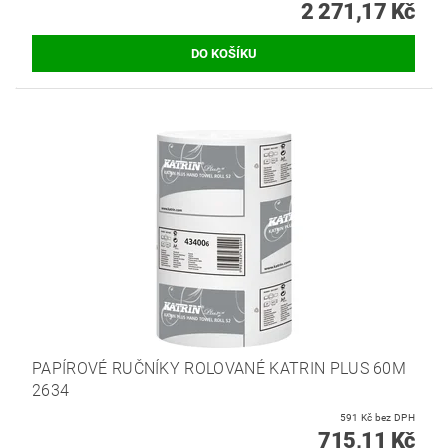
2 271,17 Kč
PAPÍROVÉ RUČNÍKY ROLOVANÉ KATRIN PLUS 60M
2634
591 Kč bez DPH
715,11 Kč