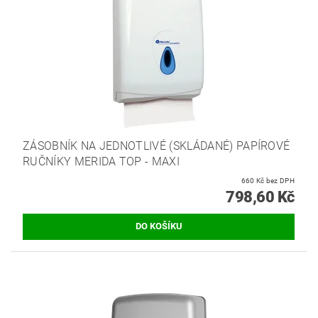
ZÁSOBNÍK NA JEDNOTLIVÉ (SKLÁDANÉ) PAPÍROVÉ
RUČNÍKY MERIDA TOP - MAXI
660 Kč bez DPH
798,60 Kč