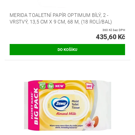
MERIDA TOALETNÍ PAPÍR OPTIMUM BÍLÝ, 2 -
VRSTVÝ, 13,5 CM X 9 CM, 68 M, (18 ROLÍ/BAL)
360 Kč bez DPH
435,60 Kč