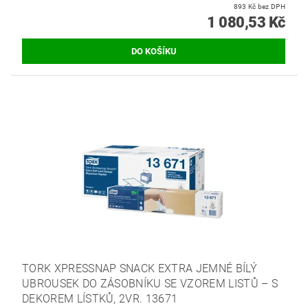
893 Kč bez DPH
1 080,53 Kč
TORK XPRESSNAP SNACK EXTRA JEMNÉ BÍLÝ
UBROUSEK DO ZÁSOBNÍKU SE VZOREM LISTŮ – S
DEKOREM LÍSTKŮ, 2VR. 13671