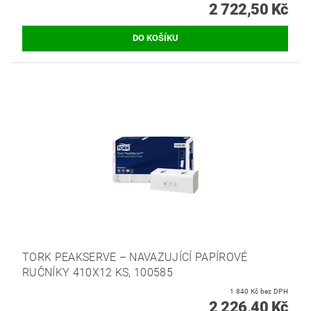
2 722,50 Kč
TORK PEAKSERVE – NAVAZUJÍCÍ PAPÍROVÉ
RUČNÍKY 410X12 KS, 100585
1 840 Kč bez DPH
2 226,40 Kč