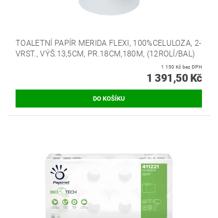
TOALETNÍ PAPÍR MERIDA FLEXI, 100%CELULOZA, 2-
VRST., VÝŠ.13,5CM, PR.18CM,180M, (12ROLÍ/BAL)
1 150 Kč bez DPH
1 391,50 Kč