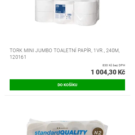
TORK MINI JUMBO TOALETNÍ PAPÍR, 1VR., 240M,
120161
830 Kč bez DPH
1 004,30 Kč