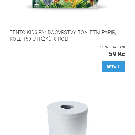
TENTO KIDS PANDA 3VRSTVÝ TOALETNÍ PAPÍR,
ROLE 150 ÚTRŽKŮ, 8 ROLÍ
48,76 Kč bez DPH
59 Kč
DETAIL