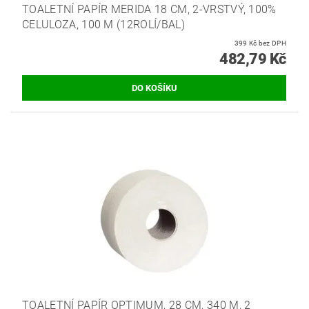
TOALETNÍ PAPÍR MERIDA 18 CM, 2-VRSTVÝ, 100%
CELULOZA, 100 M (12ROLÍ/BAL)
399 Kč bez DPH
482,79 Kč
TOALETNÍ PAPÍR OPTIMUM, 28 CM, 340 M, 2