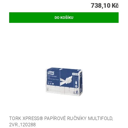
738,10 Kč
TORK XPRESS® PAPÍROVÉ RUČNÍKY MULTIFOLD,
2VR.,120288