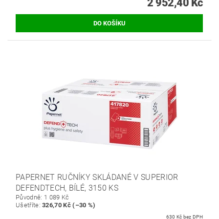
2 952,40 Kč
PAPERNET RUČNÍKY SKLÁDANÉ V SUPERIOR
DEFENDTECH, BÍLÉ, 3150 KS
Původně:
1 089 Kč
Ušetříte
:
326,70 Kč (–30 %)
630 Kč bez DPH