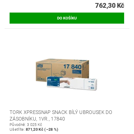
762,30 Kč
TORK XPRESSNAP SNACK BÍLÝ UBROUSEK DO
ZÁSOBNÍKU, 1VR., 17840
Původně:
3 025 Kč
Ušetříte
:
871,20 Kč (–28 %)