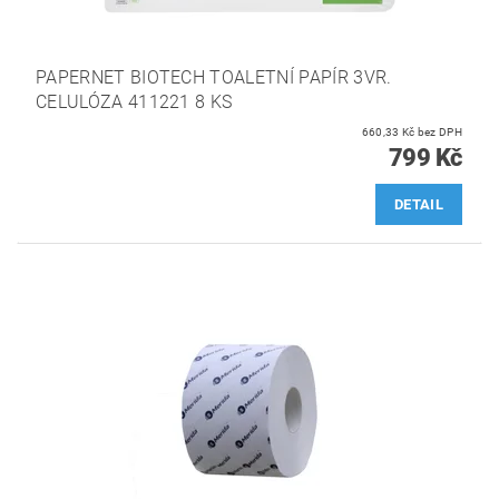
PAPERNET BIOTECH TOALETNÍ PAPÍR 3VR.
CELULÓZA 411221 8 KS
660,33 Kč bez DPH
799 Kč
DETAIL