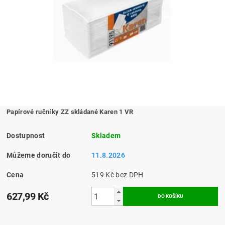
Papírové ručníky ZZ skládané Karen 1 VR
Dostupnost
Skladem
Můžeme doručit do
11.8.2026
Cena
519 Kč bez DPH
627,99 Kč