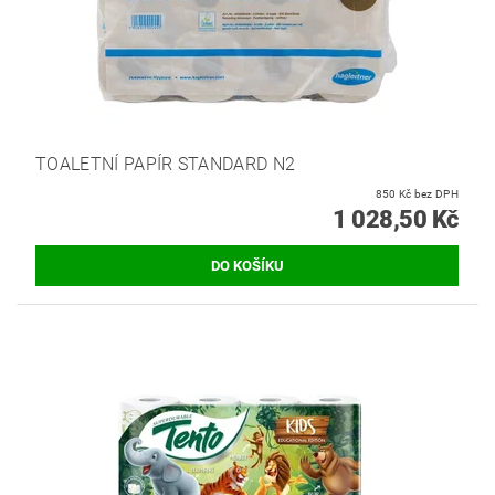
TOALETNÍ PAPÍR STANDARD N2
850 Kč bez DPH
1 028,50 Kč