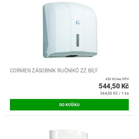
CORMEN ZÁSOBNÍK RUČNÍKŮ ZZ BÍLÝ
450 Kč bez DPH
544,50 Kč
544,50 Kč / 1 ks