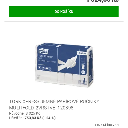
TORK XPRESS JEMNÉ PAPÍROVÉ RUČNÍKY
MULTIFOLD, 2VRSTVÉ, 120398
Původně:
3 025 Kč
Ušetříte
:
753,83 Kč (–24 %)
1 877 Kč bez DPH