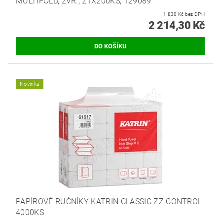
MULTIFOLD, 2VR., 21X200KS, 129089
1 830 Kč bez DPH
2 214,30 Kč
Novinka
PAPÍROVÉ RUČNÍKY KATRIN CLASSIC ZZ CONTROL
4000KS