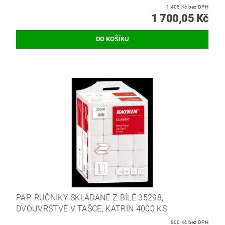
1 405 Kč bez DPH
1 700,05 Kč
PAP. RUČNÍKY SKLÁDANÉ Z BÍLÉ 35298,
DVOUVRSTVÉ V TAŠCE, KATRIN 4000 KS
800 Kč bez DPH