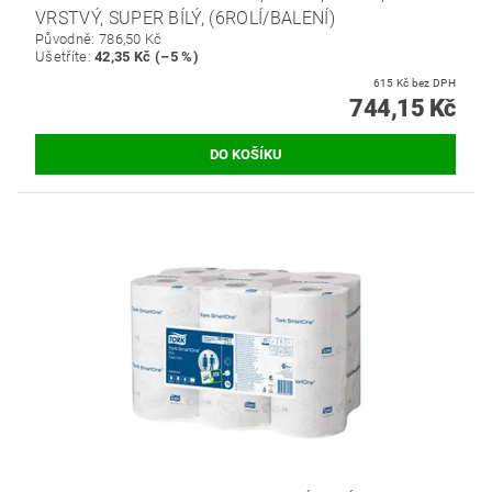
VRSTVÝ, SUPER BÍLÝ, (6ROLÍ/BALENÍ)
Původně:
786,50 Kč
Ušetříte
:
42,35 Kč (–5 %)
615 Kč bez DPH
744,15 Kč