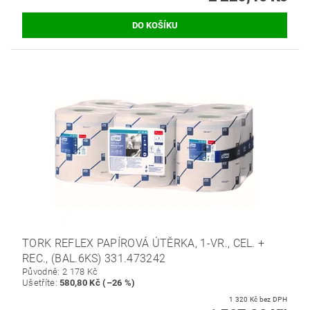
TORK REFLEX PAPÍROVÁ ÚTĚRKA, 1-VR., CEL. +
REC., (BAL.6KS) 331.473242
Původně:
2 178 Kč
Ušetříte
:
580,80 Kč (–26 %)
1 320 Kč bez DPH