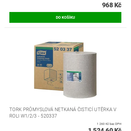
968 Kč
TORK PRŮMYSLOVÁ NETKANÁ ČISTICÍ UTĚRKA V
ROLI W1/2/3 - 520337
1 260 Kč bez DPH
1 524,60 Kč