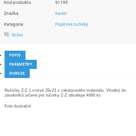
Kód produktu
91195
Značka
Karen
Kategorie
Papírové ručníky
Dotaz
POPIS
PARAMETRY
DISKUZE
Ručníky Z-Z 1.vrstvé 25x23 z celulozového materiálu.
Vhodný do
zásobníků určené pro ručníky Z-Z obsahuje 4000 ks
Foto ilustrační.