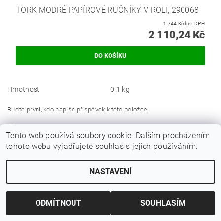
TORK MODRÉ PAPÍROVÉ RUČNÍKY V ROLI, 290068
1 744 Kč bez DPH
2 110,24 Kč
Hmotnost
0.1 kg
Buďte první, kdo napíše příspěvek k této položce.
Přidat komentář
Tento web používá soubory cookie. Dalším procházením
tohoto webu vyjadřujete souhlas s jejich používáním.
NASTAVENÍ
ODMÍTNOUT
SOUHLASÍM