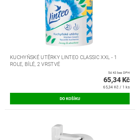
KUCHYŇSKÉ UTĚRKY LINTEO CLASSIC XXL - 1
ROLE, BÍLÉ, 2 VRSTVÉ
54 Kč bez DPH
65,34 Kč
65,34 Kč / 1 ks