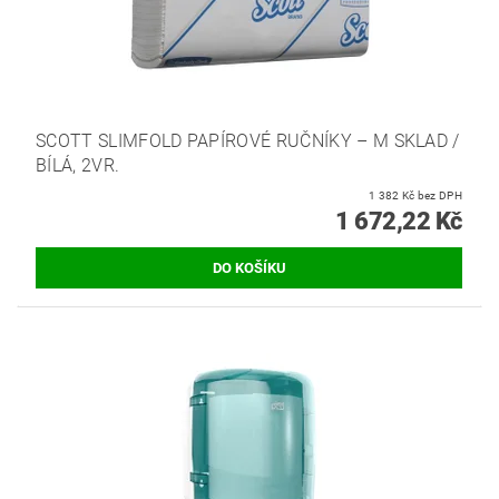
SCOTT SLIMFOLD PAPÍROVÉ RUČNÍKY – M SKLAD /
BÍLÁ, 2VR.
1 382 Kč bez DPH
1 672,22 Kč