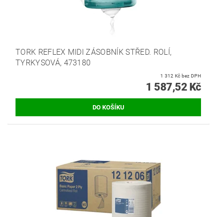
TORK REFLEX MIDI ZÁSOBNÍK STŘED. ROLÍ,
TYRKYSOVÁ, 473180
1 312 Kč bez DPH
1 587,52 Kč