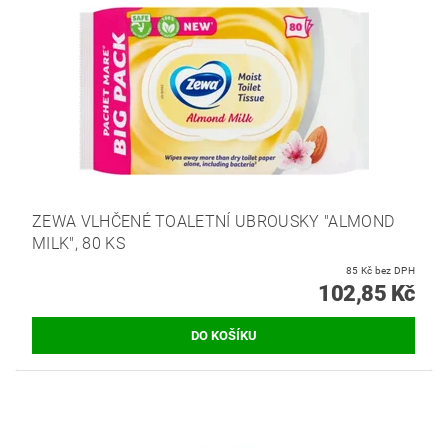
ZEWA VLHČENÉ TOALETNÍ UBROUSKY "ALMOND
MILK", 80 KS
85 Kč bez DPH
102,85 Kč