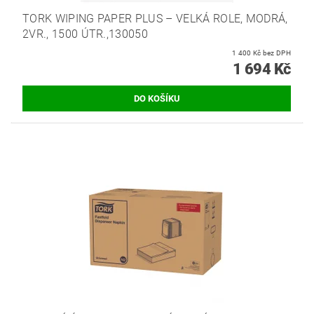
TORK WIPING PAPER PLUS – VELKÁ ROLE, MODRÁ,
2VR., 1500 ÚTR.,130050
1 400 Kč bez DPH
1 694 Kč