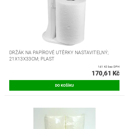
DRŽÁK NA PAPÍROVÉ UTĚRKY NASTAVITELNÝ;
21X13X33CM; PLAST
141 Kč bez DPH
170,61 Kč