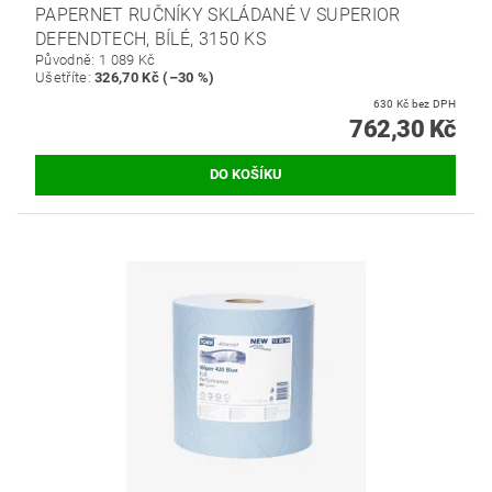
PAPERNET RUČNÍKY SKLÁDANÉ V SUPERIOR
DEFENDTECH, BÍLÉ, 3150 KS
Původně:
1 089 Kč
Ušetříte
:
326,70 Kč (–30 %)
630 Kč bez DPH
762,30 Kč