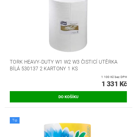
TORK HEAVY-DUTY W1 W2 W3 ČISTICÍ UTĚRKA
BÍLÁ 530137 2 KARTONY 1 KS
1 100 Kč bez DPH
1 331 Kč
Tip