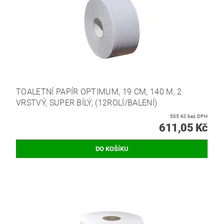
TOALETNÍ PAPÍR OPTIMUM, 19 CM, 140 M, 2
VRSTVÝ, SUPER BÍLÝ, (12ROLÍ/BALENÍ)
505 Kč bez DPH
611,05 Kč