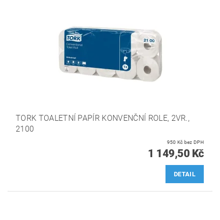
TORK TOALETNÍ PAPÍR KONVENČNÍ ROLE, 2VR.,
2100
950 Kč bez DPH
1 149,50 Kč
DETAIL