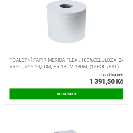
TOALETNÍ PAPÍR MERIDA FLEXI, 100%CELULOZA, 2-
VRST., VÝŠ.13,5CM, PR.18CM,180M, (12ROLÍ/BAL)
1 150 Kč bez DPH
1 391,50 Kč