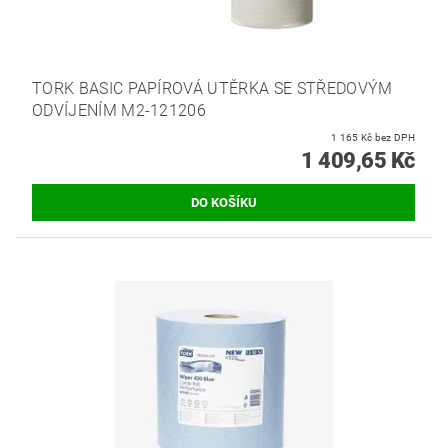
TORK BASIC PAPÍROVÁ UTĚRKA SE STŘEDOVÝM
ODVÍJENÍM M2-121206
1 165 Kč bez DPH
1 409,65 Kč