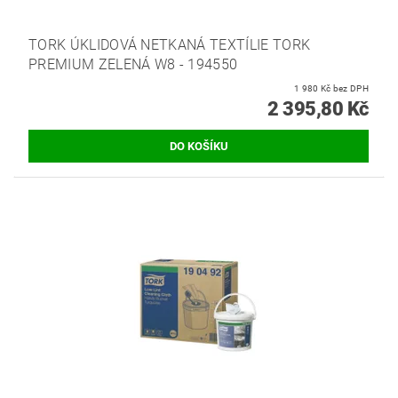
TORK ÚKLIDOVÁ NETKANÁ TEXTÍLIE TORK
PREMIUM ZELENÁ W8 - 194550
1 980 Kč bez DPH
2 395,80 Kč