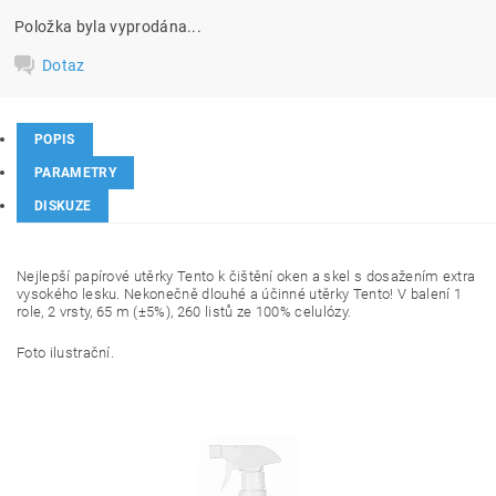
Položka byla vyprodána...
Dotaz
POPIS
PARAMETRY
DISKUZE
Nejlepší papírové utěrky Tento k čištění oken a skel s dosažením extra
vysokého lesku. Nekonečně dlouhé a účinné utěrky Tento! V balení 1
role, 2 vrsty, 65 m (±5%), 260 listů ze
100% celulózy.
Foto ilustrační.