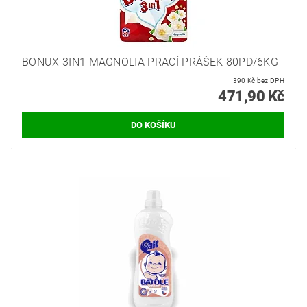
BONUX 3IN1 MAGNOLIA PRACÍ PRÁŠEK 80PD/6KG
390 Kč bez DPH
471,90 Kč