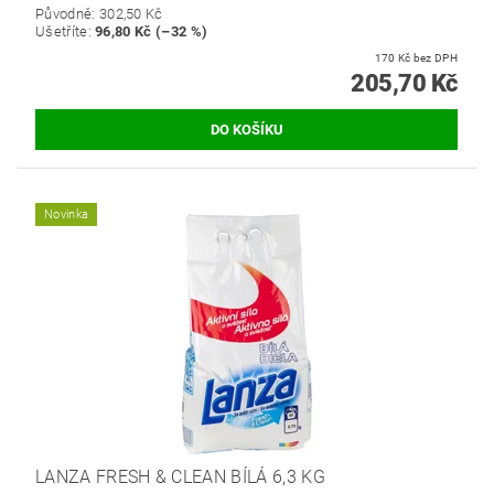
Původně:
302,50 Kč
Ušetříte
:
96,80 Kč (–32 %)
170 Kč bez DPH
205,70 Kč
Novinka
LANZA FRESH & CLEAN BÍLÁ 6,3 KG