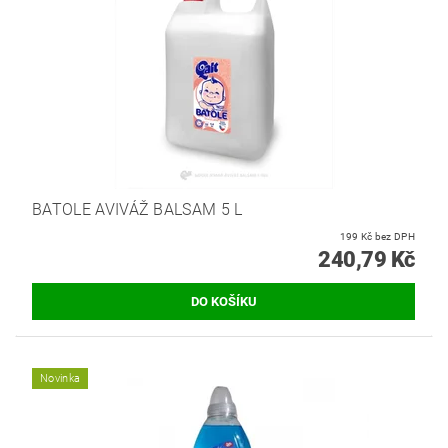
BATOLE AVIVÁŽ BALSAM 5 L
199 Kč bez DPH
240,79 Kč
Novinka