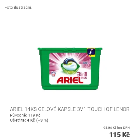
Foto ilustrační.
ARIEL 14KS GELOVÉ KAPSLE 3V1 TOUCH OF LENOR
Původně:
119 Kč
Ušetříte
:
4 Kč (–3 %)
95,04 Kč bez DPH
115 Kč