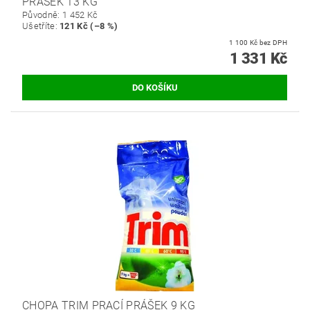
PRÁŠEK 13 KG
Původně:
1 452 Kč
Ušetříte
:
121 Kč (–8 %)
1 100 Kč bez DPH
1 331 Kč
CHOPA TRIM PRACÍ PRÁŠEK 9 KG