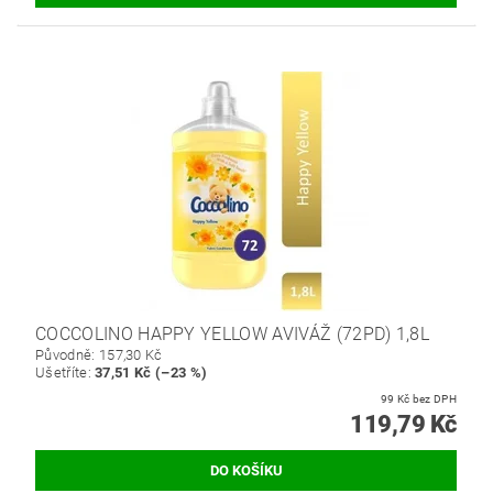
COCCOLINO HAPPY YELLOW AVIVÁŽ (72PD) 1,8L
Původně:
157,30 Kč
Ušetříte
:
37,51 Kč (–23 %)
99 Kč bez DPH
119,79 Kč