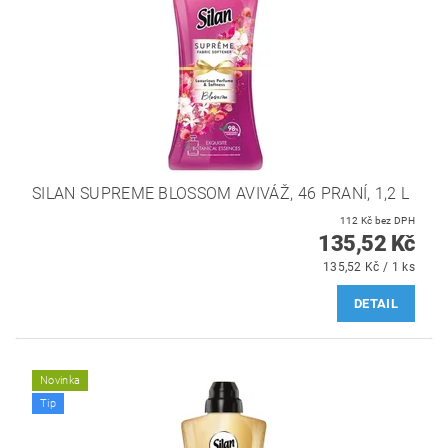
SILAN SUPREME BLOSSOM AVIVÁŽ, 46 PRANÍ, 1,2 L ‌
112 Kč bez DPH
135,52 Kč
135,52 Kč / 1 ks
DETAIL
Novinka
Tip