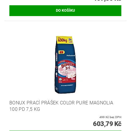
BONUX PRACÍ PRÁŠEK COLOR PURE MAGNOLIA
100 PD 7,5 KG
499 Kč bez DPH
603,79 Kč