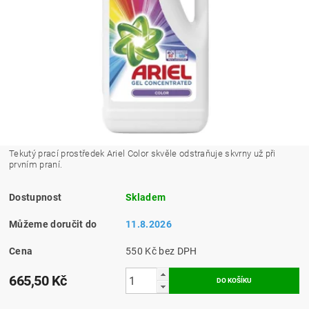
Tekutý prací prostředek Ariel Color skvěle odstraňuje skvrny už při
prvním praní.
Dostupnost
Skladem
Můžeme doručit do
11.8.2026
Cena
550 Kč bez DPH
665,50 Kč