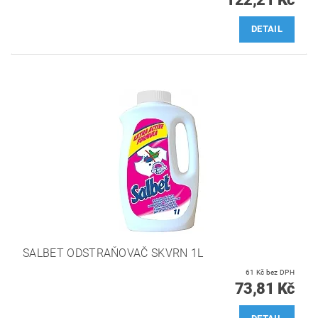
DETAIL
SALBET ODSTRAŇOVAČ SKVRN 1L
61 Kč bez DPH
73,81 Kč