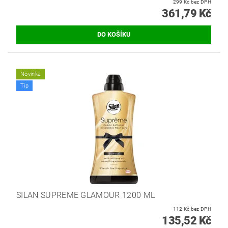
299 Kč bez DPH
361,79 Kč
Novinka
Tip
SILAN SUPREME GLAMOUR 1200 ML
112 Kč bez DPH
135,52 Kč