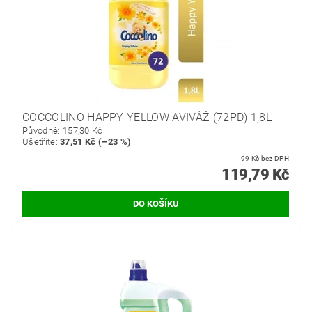
COCCOLINO HAPPY YELLOW AVIVÁŽ (72PD) 1,8L
Původně:
157,30 Kč
Ušetříte
:
37,51 Kč (–23 %)
99 Kč bez DPH
119,79 Kč