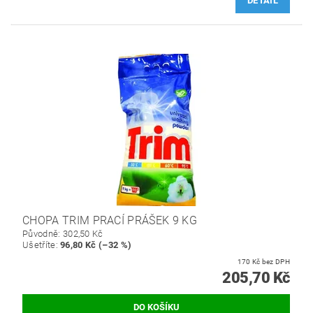
DETAIL
CHOPA TRIM PRACÍ PRÁŠEK 9 KG
Původně:
302,50 Kč
Ušetříte
:
96,80 Kč (–32 %)
170 Kč bez DPH
205,70 Kč