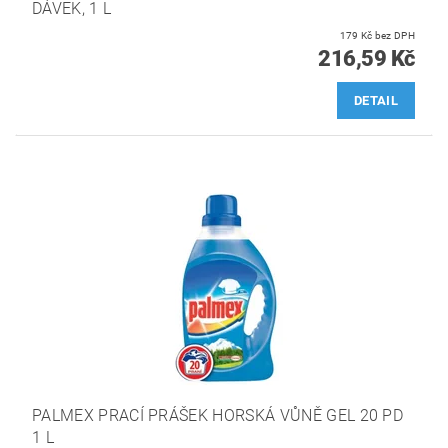
DÁVEK, 1 L
179 Kč bez DPH
216,59 Kč
DETAIL
PALMEX PRACÍ PRÁŠEK HORSKÁ VŮNĚ GEL 20 PD
1 L