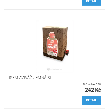
DETAIL
JSEM AVIVÁŽ JEMNÁ 3L
200 Kč bez DPH
242 Kč
DETAIL