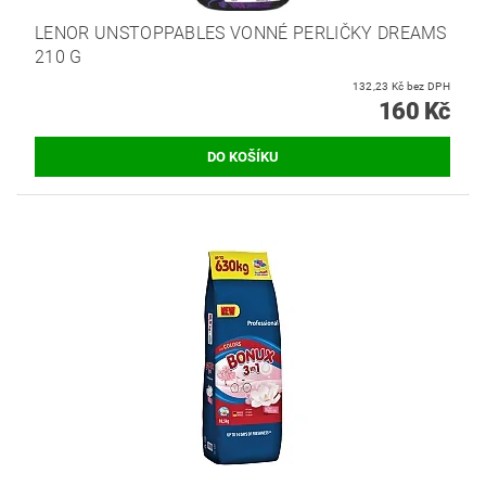
LENOR UNSTOPPABLES VONNÉ PERLIČKY DREAMS
210 G
132,23 Kč bez DPH
160 Kč