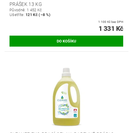
PRÁŠEK 13 KG
Původně:
1 452 Kč
Ušetříte
:
121 Kč (–8 %)
1 100 Kč bez DPH
1 331 Kč