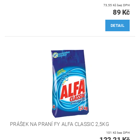
73,55 Kč bez DPH
89 Kč
DETAIL
PRÁŠEK NA PRANÍ FY ALFA CLASSIC 2,5KG
101 Kč bez DPH
122,21 Kč