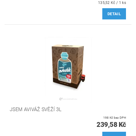
135,52 Kč / 1 ks
DETAIL
JSEM AVIVÁŽ SVĚŽÍ 3L
198 Kč bez DPH
239,58 Kč