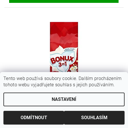
Tento web používá soubory cookie. Dalším procházením
tohoto webu vyjadřujete souhlas s jejich používáním.
BONUX 3IN1 MAGNOLIA PRACÍ PRÁŠEK 80PD/6KG
390 Kč bez DPH
NASTAVENÍ
471,90 Kč
ODMÍTNOUT
SOUHLASÍM