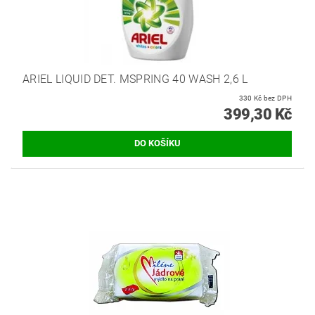
ARIEL LIQUID DET. MSPRING 40 WASH 2,6 L
330 Kč bez DPH
399,30 Kč